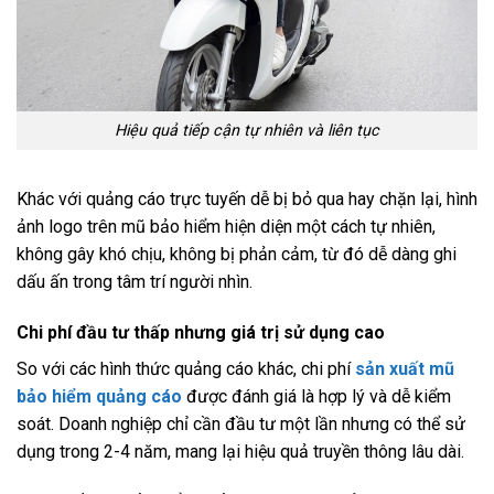
Hiệu quả tiếp cận tự nhiên và liên tục
Khác với quảng cáo trực tuyến dễ bị bỏ qua hay chặn lại, hình
ảnh logo trên mũ bảo hiểm hiện diện một cách tự nhiên,
không gây khó chịu, không bị phản cảm, từ đó dễ dàng ghi
dấu ấn trong tâm trí người nhìn.
Chi phí đầu tư thấp nhưng giá trị sử dụng cao
So với các hình thức quảng cáo khác, chi phí
sản xuất mũ
bảo hiểm quảng cáo
được đánh giá là hợp lý và dễ kiểm
soát. Doanh nghiệp chỉ cần đầu tư một lần nhưng có thể sử
dụng trong 2-4 năm, mang lại hiệu quả truyền thông lâu dài.