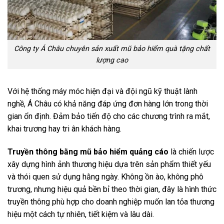
Công ty Á Châu chuyên sản xuất mũ bảo hiểm quà tặng chất
lượng cao
Với hệ thống máy móc hiện đại và đội ngũ kỹ thuật lành
nghề, Á Châu có khả năng đáp ứng đơn hàng lớn trong thời
gian ổn định. Đảm bảo tiến độ cho các chương trình ra mắt,
khai trương hay tri ân khách hàng.
Truyền thông bằng mũ bảo hiểm quảng cáo
là chiến lược
xây dựng hình ảnh thương hiệu dựa trên sản phẩm thiết yếu
và thói quen sử dụng hằng ngày. Không ồn ào, không phô
trương, nhưng hiệu quả bền bỉ theo thời gian, đây là hình thức
truyền thông phù hợp cho doanh nghiệp muốn lan tỏa thương
hiệu một cách tự nhiên, tiết kiệm và lâu dài.