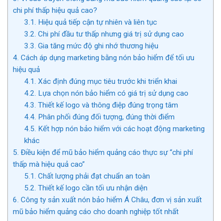
chi phí thấp hiệu quả cao?
3.1.
Hiệu quả tiếp cận tự nhiên và liên tục
3.2.
Chi phí đầu tư thấp nhưng giá trị sử dụng cao
3.3.
Gia tăng mức độ ghi nhớ thương hiệu
4.
Cách áp dụng marketing bằng nón bảo hiểm để tối ưu
hiệu quả
4.1.
Xác định đúng mục tiêu trước khi triển khai
4.2.
Lựa chọn nón bảo hiểm có giá trị sử dụng cao
4.3.
Thiết kế logo và thông điệp đúng trọng tâm
4.4.
Phân phối đúng đối tượng, đúng thời điểm
4.5.
Kết hợp nón bảo hiểm với các hoạt động marketing
khác
5.
Điều kiện để mũ bảo hiểm quảng cáo thực sự “chi phí
thấp mà hiệu quả cao”
5.1.
Chất lượng phải đạt chuẩn an toàn
5.2.
Thiết kế logo cần tối ưu nhận diện
6.
Công ty sản xuất nón bảo hiểm Á Châu, đơn vị sản xuất
mũ bảo hiểm quảng cáo cho doanh nghiệp tốt nhất