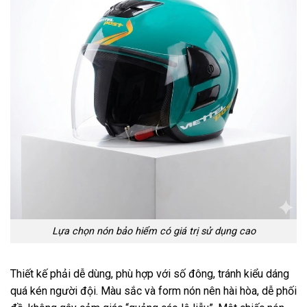
Lựa chọn nón bảo hiểm có giá trị sử dụng cao
Thiết kế phải dễ dùng, phù hợp với số đông, tránh kiểu dáng
quá kén người đội. Màu sắc và form nón nên hài hòa, dễ phối