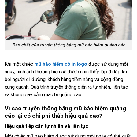
Bản chất của truyền thông bằng mũ bảo hiểm quảng cáo
Khi một chiếc
mũ bảo hiểm có in logo
được sử dụng mỗi
ngày, hình ảnh thương hiệu sẽ được nhìn thấy lặp đi lặp lại
bởi người đi đường, khách hàng tiềm năng và cộng đồng
xung quanh. Quá trình truyền thông diễn ra tự nhiên, liên tục
và không gây cảm giác bị quảng cáo.
Vì sao truyền thông bằng mũ bảo hiểm quảng
cáo lại có chi phí thấp hiệu quả cao?
Hiệu quả tiếp cận tự nhiên và liên tục
Một chiếc mũ bảo hiểm được sử dụng mỗi ngày có thể xuất