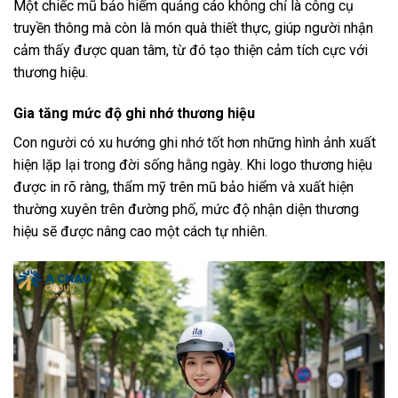
Một chiếc mũ bảo hiểm quảng cáo không chỉ là công cụ
truyền thông mà còn là món quà thiết thực, giúp người nhận
cảm thấy được quan tâm, từ đó tạo thiện cảm tích cực với
thương hiệu.
Gia tăng mức độ ghi nhớ thương hiệu
Con người có xu hướng ghi nhớ tốt hơn những hình ảnh xuất
hiện lặp lại trong đời sống hằng ngày. Khi logo thương hiệu
được in rõ ràng, thẩm mỹ trên mũ bảo hiểm và xuất hiện
thường xuyên trên đường phố, mức độ nhận diện thương
hiệu sẽ được nâng cao một cách tự nhiên.