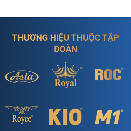
THƯƠNG HIỆU THUỘC TẬP
ĐOÀN