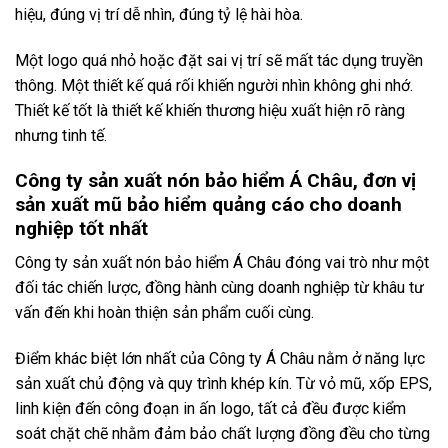
hiệu, đúng vị trí dễ nhìn, đúng tỷ lệ hài hòa.
Một logo quá nhỏ hoặc đặt sai vị trí sẽ mất tác dụng truyền
thông. Một thiết kế quá rối khiến người nhìn không ghi nhớ.
Thiết kế tốt là thiết kế khiến thương hiệu xuất hiện rõ ràng
nhưng tinh tế.
Công ty sản xuất nón bảo hiểm Á Châu, đơn vị
sản xuất mũ bảo hiểm quảng cáo cho doanh
nghiệp tốt nhất
Công ty sản xuất nón bảo hiểm Á Châu đóng vai trò như một
đối tác chiến lược, đồng hành cùng doanh nghiệp từ khâu tư
vấn đến khi hoàn thiện sản phẩm cuối cùng.
Điểm khác biệt lớn nhất của Công ty Á Châu nằm ở năng lực
sản xuất chủ động và quy trình khép kín. Từ vỏ mũ, xốp EPS,
linh kiện đến công đoạn in ấn logo, tất cả đều được kiểm
soát chặt chẽ nhằm đảm bảo chất lượng đồng đều cho từng