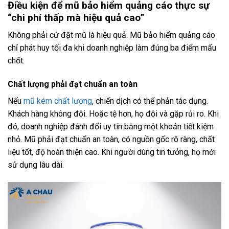
Điều kiện để mũ bảo hiểm quảng cáo thực sự
“chi phí thấp mà hiệu quả cao”
Không phải cứ đặt mũ là hiệu quả. Mũ bảo hiểm quảng cáo
chỉ phát huy tối đa khi doanh nghiệp làm đúng ba điểm mấu
chốt.
Chất lượng phải đạt chuẩn an toàn
Nếu
mũ kém chất lượng
, chiến dịch có thể phản tác dụng.
Khách hàng không đội. Hoặc tệ hơn, họ đội và gặp rủi ro. Khi
đó, doanh nghiệp đánh đổi uy tín bằng một khoản tiết kiệm
nhỏ. Mũ phải đạt chuẩn an toàn, có nguồn gốc rõ ràng, chất
liệu tốt, độ hoàn thiện cao. Khi người dùng tin tưởng, họ mới
sử dụng lâu dài.