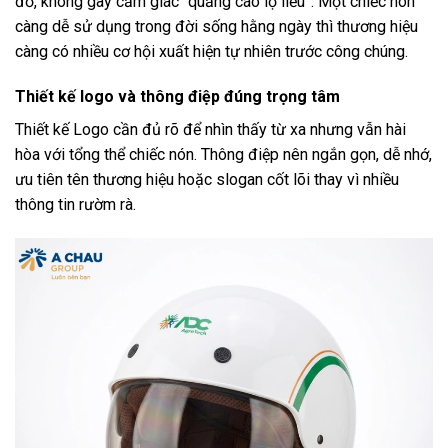
đồ, không gây cảm giác “quảng cáo lộ liễu”. Một chiếc nón
càng dễ sử dụng trong đời sống hằng ngày thì thương hiệu
càng có nhiều cơ hội xuất hiện tự nhiên trước công chúng.
Thiết kế logo và thông điệp đúng trọng tâm
Thiết kế Logo cần đủ rõ để nhìn thấy từ xa nhưng vẫn hài
hòa với tổng thể chiếc nón. Thông điệp nên ngắn gọn, dễ nhớ,
ưu tiên tên thương hiệu hoặc slogan cốt lõi thay vì nhiều
thông tin rườm rà.