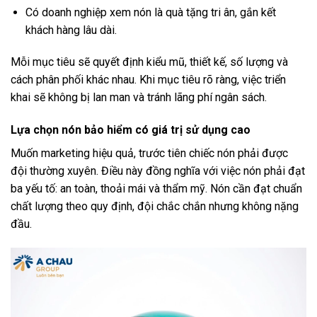
Có doanh nghiệp xem nón là quà tặng tri ân, gắn kết
khách hàng lâu dài.
Mỗi mục tiêu sẽ quyết định kiểu mũ, thiết kế, số lượng và
cách phân phối khác nhau. Khi mục tiêu rõ ràng, việc triển
khai sẽ không bị lan man và tránh lãng phí ngân sách.
Lựa chọn nón bảo hiểm có giá trị sử dụng cao
Muốn marketing hiệu quả, trước tiên chiếc nón phải được
đội thường xuyên. Điều này đồng nghĩa với việc nón phải đạt
ba yếu tố: an toàn, thoải mái và thẩm mỹ. Nón cần đạt chuẩn
chất lượng theo quy định, đội chắc chắn nhưng không nặng
đầu.