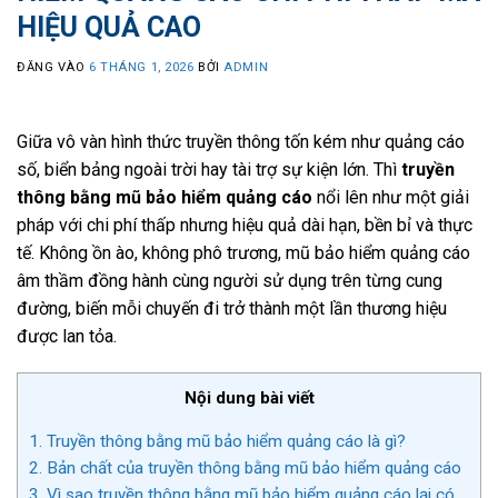
HIỆU QUẢ CAO
ĐĂNG VÀO
6 THÁNG 1, 2026
BỞI
ADMIN
Giữa vô vàn hình thức truyền thông tốn kém như quảng cáo
số, biển bảng ngoài trời hay tài trợ sự kiện lớn. Thì
truyền
thông bằng mũ bảo hiểm quảng cáo
nổi lên như một giải
pháp với chi phí thấp nhưng hiệu quả dài hạn, bền bỉ và thực
tế. Không ồn ào, không phô trương, mũ bảo hiểm quảng cáo
âm thầm đồng hành cùng người sử dụng trên từng cung
đường, biến mỗi chuyến đi trở thành một lần thương hiệu
được lan tỏa.
Nội dung bài viết
1.
Truyền thông bằng mũ bảo hiểm quảng cáo là gì?
2.
Bản chất của truyền thông bằng mũ bảo hiểm quảng cáo
3.
Vì sao truyền thông bằng mũ bảo hiểm quảng cáo lại có