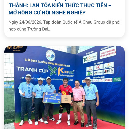
THÀNH: LAN TỎA KIẾN THỨC THỰC TIỄN –
MỞ RỘNG CƠ HỘI NGHỀ NGHIỆP
Ngày 24/06/2026, Tập đoàn Quốc tế Á Châu Group đã phối
hợp cùng Trường Đại...