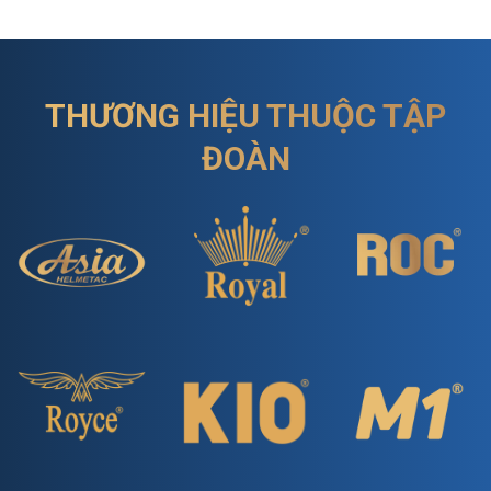
THƯƠNG HIỆU THUỘC TẬP
ĐOÀN