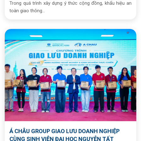
Trong quá trình xây dựng ý thức cộng đồng, khẩu hiệu an
toàn giao thông...
Á CHÂU GROUP GIAO LƯU DOANH NGHIỆP
CÙNG SINH VIÊN ĐẠI HỌC NGUYỄN TẤT