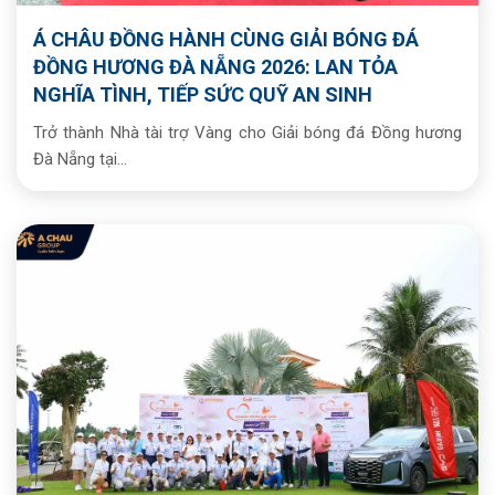
Á CHÂU ĐỒNG HÀNH CÙNG GIẢI BÓNG ĐÁ
ĐỒNG HƯƠNG ĐÀ NẴNG 2026: LAN TỎA
NGHĨA TÌNH, TIẾP SỨC QUỸ AN SINH
Trở thành Nhà tài trợ Vàng cho Giải bóng đá Đồng hương
Đà Nẵng tại...