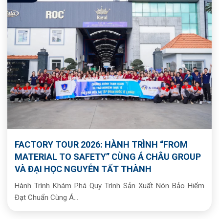
FACTORY TOUR 2026: HÀNH TRÌNH “FROM
MATERIAL TO SAFETY” CÙNG Á CHÂU GROUP
VÀ ĐẠI HỌC NGUYỄN TẤT THÀNH
Hành Trình Khám Phá Quy Trình Sản Xuất Nón Bảo Hiểm
Đạt Chuẩn Cùng Á...