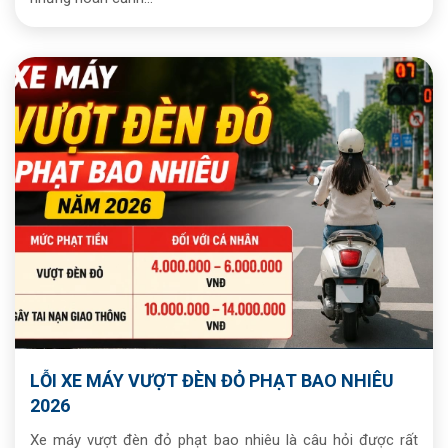
LỖI XE MÁY VƯỢT ĐÈN ĐỎ PHẠT BAO NHIÊU
2026
Xe máy vượt đèn đỏ phạt bao nhiêu là câu hỏi được rất