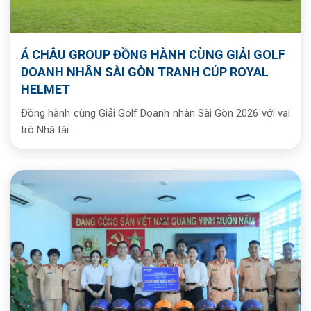
Á CHÂU GROUP ĐỒNG HÀNH CÙNG GIẢI GOLF
DOANH NHÂN SÀI GÒN TRANH CÚP ROYAL
HELMET
Đồng hành cùng Giải Golf Doanh nhân Sài Gòn 2026 với vai
trò Nhà tài...