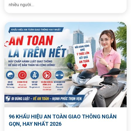
nhiều người...
96 KHẨU HIỆU AN TOÀN GIAO THÔNG NGẮN
GỌN, HAY NHẤT 2026