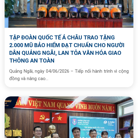
TẬP ĐOÀN QUỐC TẾ Á CHÂU TRAO TẶNG
2.000 MŨ BẢO HIỂM ĐẠT CHUẨN CHO NGƯỜI
DÂN QUẢNG NGÃI, LAN TỎA VĂN HÓA GIAO
THÔNG AN TOÀN
Quảng Ngãi, ngày 04/06/2026 – Tiếp nối hành trình vì cộng
đồng và nâng cao...