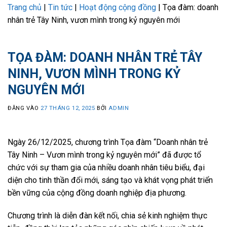
Trang chủ
|
Tin tức
|
Hoạt động cộng đồng
|
Tọa đàm: doanh
nhân trẻ Tây Ninh, vươn mình trong kỷ nguyên mới
TỌA ĐÀM: DOANH NHÂN TRẺ TÂY
NINH, VƯƠN MÌNH TRONG KỶ
NGUYÊN MỚI
ĐĂNG VÀO
27 THÁNG 12, 2025
BỞI
ADMIN
Ngày 26/12/2025, chương trình Tọa đàm “Doanh nhân trẻ
Tây Ninh – Vươn mình trong kỷ nguyên mới” đã được tổ
chức với sự tham gia của nhiều doanh nhân tiêu biểu, đại
diện cho tinh thần đổi mới, sáng tạo và khát vọng phát triển
bền vững của cộng đồng doanh nghiệp địa phương.
Chương trình là diễn đàn kết nối, chia sẻ kinh nghiệm thực