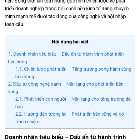
tiễn, đồng thời lan tỏa những góc nhìn chiến lược về phát
triển doanh nghiệp trong bối cảnh nền kinh tế đang chuyển
mình mạnh mẽ dưới tác động của công nghệ và hội nhập
toàn cầu.
Nội dung bài viết
1.
Doanh nhân tiêu biểu – Dấu ấn từ hành trình phát triển
bền vững
1.1.
Chiến lược phát triển – Tăng trưởng song hành cùng
bền vững
2.
Đầu tư công nghệ xanh – Nền tảng cho phát triển bền
vững
2.1.
Phát triển con người – Nền tảng cho tăng trưởng dài
hạn
2.2.
Hướng đến tương lai – Phát triển bền vững và có
trách nhiệm
Doanh nhân tiêu biểu – Dấu ấn từ hành trình