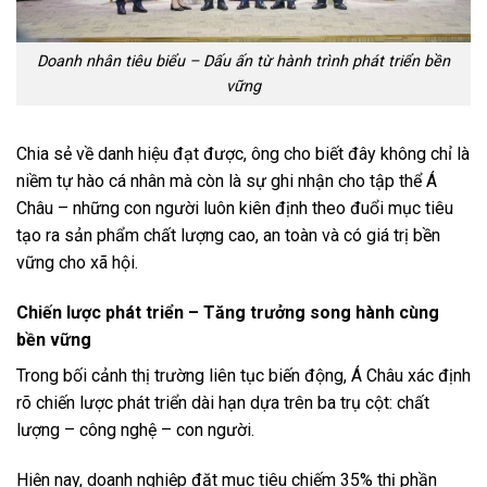
Doanh nhân tiêu biểu – Dấu ấn từ hành trình phát triển bền
vững
Chia sẻ về danh hiệu đạt được, ông cho biết đây không chỉ là
niềm tự hào cá nhân mà còn là sự ghi nhận cho tập thể Á
Châu – những con người luôn kiên định theo đuổi mục tiêu
tạo ra sản phẩm chất lượng cao, an toàn và có giá trị bền
vững cho xã hội.
Chiến lược phát triển – Tăng trưởng song hành cùng
bền vững
Trong bối cảnh thị trường liên tục biến động, Á Châu xác định
rõ chiến lược phát triển dài hạn dựa trên ba trụ cột: chất
lượng – công nghệ – con người.
Hiện nay, doanh nghiệp đặt mục tiêu chiếm 35% thị phần