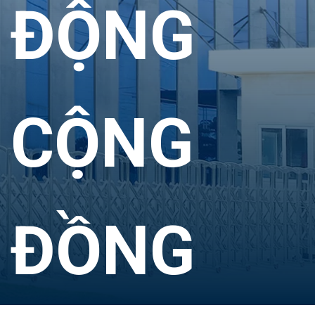
ĐỘNG
CỘNG
ĐỒNG