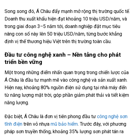
Song song đó, Á Châu đẩy mạnh mở rộng thị trường quốc tế.
Doanh thu xuất khẩu hiện đạt khoảng 10 triệu USD/năm, và
trong giai đoạn 3–5 năm tới, doanh nghiệp đặt mục tiêu
nâng con số này lên 50 triệu USD/năm, từng bước khẳng
định vị thế thương hiệu Việt trên thị trường toàn cầu.
Đầu tư công nghệ xanh – Nền tảng cho phát
triển bền vững
Một trong những điểm nhấn quan trọng trong chiến lược của
Á Châu là đầu tư mạnh mẽ vào công nghệ và sản xuất xanh.
Hiện nay, khoảng 80% nguồn điện sử dụng tại nhà máy đến
từ năng lượng mặt trời, góp phần giảm phát thải và tiết kiệm
năng lượng.
Đặc biệt, Á Châu là đơn vị tiên phong đầu tư
công nghệ sơn
tĩnh điện
trên vỏ nhựa
mũ bảo hiểm
. Trước đây, với phương
pháp sơn truyền thống, khoảng 35% lượng sơn phát tán ra