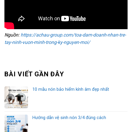
Nguồn:
https://achau-group.com/toa-dam-doanh-nhan-tre-
tay-ninh-vuon-minh-trong-ky-nguyen-moi/
BÀI VIẾT GẦN ĐÂY
10 mẫu nón bảo hiểm kính âm đẹp nhất
Hướng dẫn vệ sinh nón 3/4 đúng cách