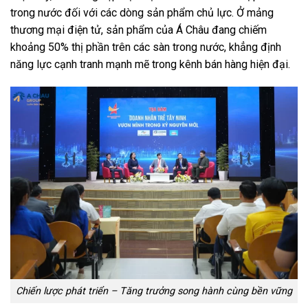
trong nước đối với các dòng sản phẩm chủ lực. Ở mảng
thương mại điện tử, sản phẩm của Á Châu đang chiếm
khoảng 50% thị phần trên các sàn trong nước, khẳng định
năng lực cạnh tranh mạnh mẽ trong kênh bán hàng hiện đại.
Chiến lược phát triển – Tăng trưởng song hành cùng bền vững