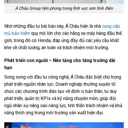
Á Châu Group tiên phong trong lĩnh vực sơn tĩnh điện
Nhờ những đầu tư bài bản này, Á Châu hiện là nhà
cung cấp
mũ bảo hiểm
quy mô lớn cho các hãng xe máy hàng đầu thế
giới, trong đó có Honda, đáp ứng đầy đủ các yêu cầu khắt
khe về chất lượng, an toàn và trách nhiệm môi trường.
Phát triển con người – Nền tảng cho tăng trưởng dài
hạn
Song song với đầu tư công nghệ, Á Châu đặc biệt chú trọng
phát triển nguồn nhân lực. Doanh nghiệp thường xuyên tổ
chức các chương trình đào tạo về định vị bản thân, tư duy
phát triển, quản trị KPIs và kỹ năng chuyên môn, giúp đội
ngũ nhân sự nâng cao năng lực, tinh thần trách nhiệm và khả
năng thích ứng trong môi trường sản xuất hiện đại.