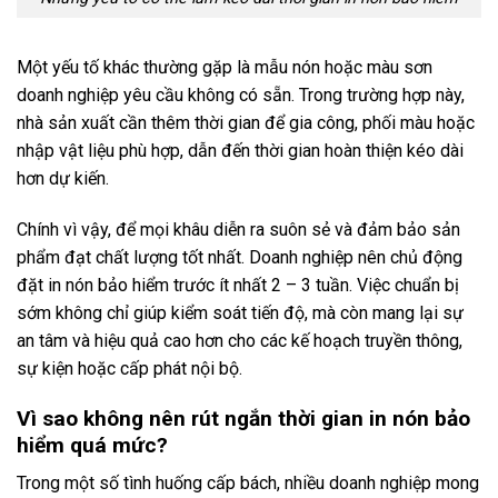
Một yếu tố khác thường gặp là mẫu nón hoặc màu sơn
doanh nghiệp yêu cầu không có sẵn. Trong trường hợp này,
nhà sản xuất cần thêm thời gian để gia công, phối màu hoặc
nhập vật liệu phù hợp, dẫn đến thời gian hoàn thiện kéo dài
hơn dự kiến.
Chính vì vậy, để mọi khâu diễn ra suôn sẻ và đảm bảo sản
phẩm đạt chất lượng tốt nhất. Doanh nghiệp nên chủ động
đặt in nón bảo hiểm trước ít nhất 2 – 3 tuần. Việc chuẩn bị
sớm không chỉ giúp kiểm soát tiến độ, mà còn mang lại sự
an tâm và hiệu quả cao hơn cho các kế hoạch truyền thông,
sự kiện hoặc cấp phát nội bộ.
Vì sao không nên rút ngắn thời gian in nón bảo
hiểm quá mức?
Trong một số tình huống cấp bách, nhiều doanh nghiệp mong