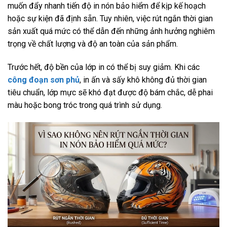
muốn đẩy nhanh tiến độ in nón bảo hiểm để kịp kế hoạch
hoặc sự kiện đã định sẵn. Tuy nhiên, việc rút ngắn thời gian
sản xuất quá mức có thể dẫn đến những ảnh hưởng nghiêm
trọng về chất lượng và độ an toàn của sản phẩm.
Trước hết, độ bền của lớp in có thể bị suy giảm. Khi các
công đoạn sơn phủ
, in ấn và sấy khô không đủ thời gian
tiêu chuẩn, lớp mực sẽ khó đạt được độ bám chắc, dễ phai
màu hoặc bong tróc trong quá trình sử dụng.