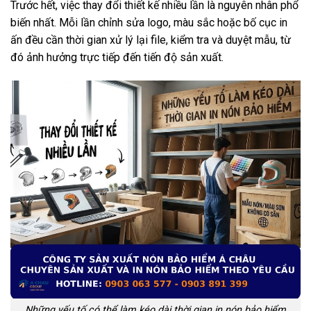
Trước hết, việc thay đổi thiết kế nhiều lần là nguyên nhân phổ
biến nhất. Mỗi lần chỉnh sửa logo, màu sắc hoặc bố cục in
ấn đều cần thời gian xử lý lại file, kiểm tra và duyệt mẫu, từ
đó ảnh hưởng trực tiếp đến tiến độ sản xuất.
Những yếu tố có thể làm kéo dài thời gian in nón bảo hiểm