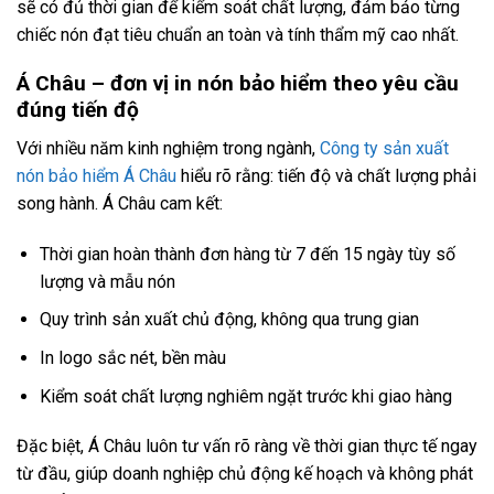
sẽ có đủ thời gian để kiểm soát chất lượng, đảm bảo từng
chiếc nón đạt tiêu chuẩn an toàn và tính thẩm mỹ cao nhất.
Á Châu – đơn vị in nón bảo hiểm theo yêu cầu
đúng tiến độ
Với nhiều năm kinh nghiệm trong ngành,
Công ty sản xuất
nón bảo hiểm Á Châu
hiểu rõ rằng: tiến độ và chất lượng phải
song hành. Á Châu cam kết:
Thời gian hoàn thành đơn hàng từ 7 đến 15 ngày tùy số
lượng và mẫu nón
Quy trình sản xuất chủ động, không qua trung gian
In logo sắc nét, bền màu
Kiểm soát chất lượng nghiêm ngặt trước khi giao hàng
Đặc biệt, Á Châu luôn tư vấn rõ ràng về thời gian thực tế ngay
từ đầu, giúp doanh nghiệp chủ động kế hoạch và không phát