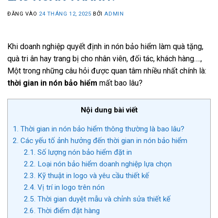
ĐĂNG VÀO
24 THÁNG 12, 2025
BỞI
ADMIN
Khi doanh nghiệp quyết định in nón bảo hiểm làm quà tặng,
quà tri ân hay trang bị cho nhân viên, đối tác, khách hàng….,
Một trong những câu hỏi được quan tâm nhiều nhất chính là:
thời gian in nón bảo hiểm
mất bao lâu?
Nội dung bài viết
1.
Thời gian in nón bảo hiểm thông thường là bao lâu?
2.
Các yếu tố ảnh hưởng đến thời gian in nón bảo hiểm
2.1.
Số lượng nón bảo hiểm đặt in
2.2.
Loại nón bảo hiểm doanh nghiệp lựa chọn
2.3.
Kỹ thuật in logo và yêu cầu thiết kế
2.4.
Vị trí in logo trên nón
2.5.
Thời gian duyệt mẫu và chỉnh sửa thiết kế
2.6.
Thời điểm đặt hàng