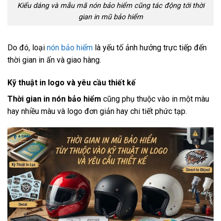
Kiểu dáng và mẫu mã nón bảo hiểm cũng tác động tới thời
gian in mũ bảo hiểm
Do đó, loại
nón bảo hiểm
là yếu tố ảnh hưởng trực tiếp đến
thời gian in ấn và giao hàng.
Kỹ thuật in logo và yêu cầu thiết kế
Thời gian in nón bảo hiểm
cũng phụ thuộc vào in một màu
hay nhiều màu và logo đơn giản hay chi tiết phức tạp.