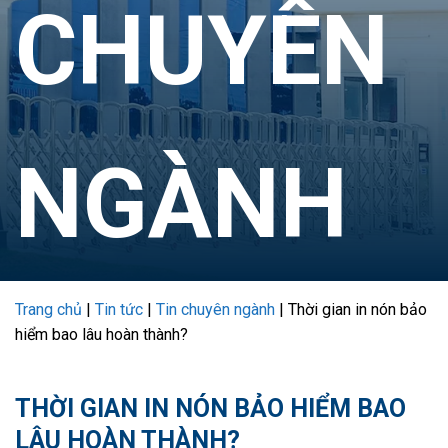
CHUYÊN
NGÀNH
Trang chủ
|
Tin tức
|
Tin chuyên ngành
|
Thời gian in nón bảo
hiểm bao lâu hoàn thành?
THỜI GIAN IN NÓN BẢO HIỂM BAO
LÂU HOÀN THÀNH?