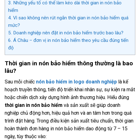
3.
Những yếu tố có thể làm kéo dài thời gian in nón bảo
hiểm
4.
Vì sao không nên rút ngắn thời gian in nón bảo hiểm quá
mức?
5.
Doanh nghiệp nên đặt in nón bảo hiểm trước bao lâu?
6.
Á Châu – đơn vị in nón bảo hiểm theo yêu cầu đúng tiến
độ
Thời gian in nón bảo hiểm thông thường là bao
lâu?
Sau mỗi chiếc
nón bảo hiểm in logo doanh nghiệp
là kế
hoạch truyền thông, tiến độ triển khai nhân sự, sự kiện ra mắt
hoặc chiến dịch xây dựng hình ảnh thương hiệu. Hiểu đúng
thời gian in nón bảo hiểm
và sản xuất sẽ giúp doanh
nghiệp chủ động hơn, hiệu quả hơn và an tâm hơn trong quá
trình đặt hàng. Trong điều kiện sản xuất tiêu chuẩn, thời gian
hoàn thành đơn hàng in nón bảo hiểm dao động từ 7 – 15
ngày, tùy thuộc vào: