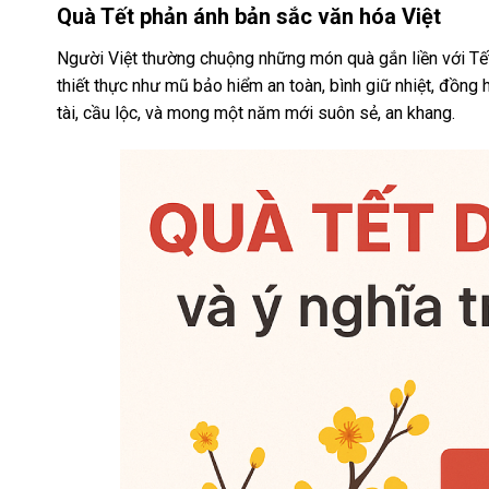
Quà Tết phản ánh bản sắc văn hóa Việt
Người Việt thường chuộng những món quà gắn liền với Tết c
thiết thực như mũ bảo hiểm an toàn, bình giữ nhiệt, đồng
tài, cầu lộc, và mong một năm mới suôn sẻ, an khang.