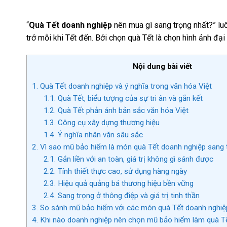
“
Quà Tết doanh nghiệp
nên mua gì sang trọng nhất?” luô
trở mỗi khi Tết đến. Bởi chọn quà Tết là chọn hình ảnh đại
Nội dung bài viết
1.
Quà Tết doanh nghiệp và ý nghĩa trong văn hóa Việt
1.1.
Quà Tết, biểu tượng của sự tri ân và gắn kết
1.2.
Quà Tết phản ánh bản sắc văn hóa Việt
1.3.
Công cụ xây dựng thương hiệu
1.4.
Ý nghĩa nhân văn sâu sắc
2.
Vì sao mũ bảo hiểm là món quà Tết doanh nghiệp sang 
2.1.
Gắn liền với an toàn, giá trị không gì sánh được
2.2.
Tính thiết thực cao, sử dụng hàng ngày
2.3.
Hiệu quả quảng bá thương hiệu bền vững
2.4.
Sang trọng ở thông điệp và giá trị tinh thần
3.
So sánh mũ bảo hiểm với các món quà Tết doanh nghiệ
4.
Khi nào doanh nghiệp nên chọn mũ bảo hiểm làm quà T