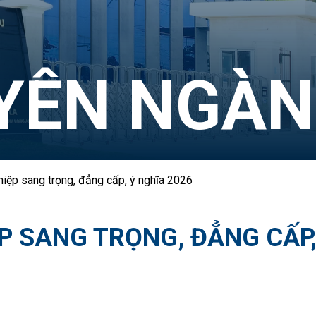
UYÊN NGÀ
iệp sang trọng, đẳng cấp, ý nghĩa 2026
P SANG TRỌNG, ĐẲNG CẤP,