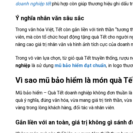
doanh nghiệp tết
phù hợp còn giúp thương hiệu ghi dấu tr
Ý nghĩa nhân văn sâu sắc
Trong văn hóa Việt, Tết còn gắn liền với tinh thần “tương
viên, mà còn tổ chức hoạt động tặng quà Tết cho người ng
nâng cao giá trị nhân văn và hình ảnh tích cực của doanh
Trong vô vàn lựa chọn, từ giỏ quà Tết truyền thống, rượu
nghiệp
là sử dụng
mũ bảo hiểm đạt chuẩn
, in logo thư
Vì sao mũ bảo hiểm là món quà Tế
Mũ bảo hiểm – Quà Tết doanh nghiệp không đơn thuần là 
quà ý nghĩa, đúng văn hóa, vừa mang giá trị tinh thần, v
vàng trong lòng khách hàng, đối tác và nhân viên.
Gắn liền với an toàn, giá trị không gì sánh 