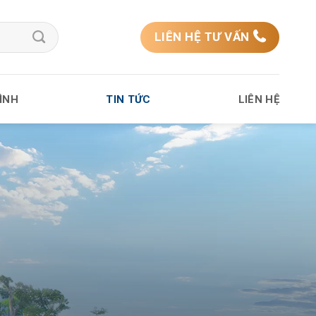
LIÊN HỆ TƯ VẤN
ÌNH
TIN TỨC
LIÊN HỆ