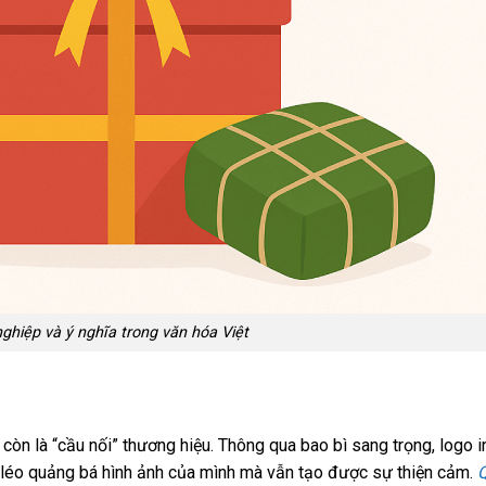
ghiệp và ý nghĩa trong văn hóa Việt
 còn là “cầu nối” thương hiệu. Thông qua bao bì sang trọng, logo in
éo léo quảng bá hình ảnh của mình mà vẫn tạo được sự thiện cảm.