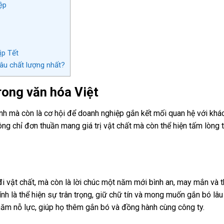
ệp
ịp Tết
âu chất lượng nhất?
rong văn hóa Việt
nh mà còn là cơ hội để doanh nghiệp gắn kết mối quan hệ với khá
ng chỉ đơn thuần mang giá trị vật chất mà còn thể hiện tấm lòng t
đi vật chất, mà còn là lời chúc một năm mới bình an, may mắn và t
h là thể hiện sự trân trọng, giữ chữ tín và mong muốn gắn bó lâu 
 năm nỗ lực, giúp họ thêm gắn bó và đồng hành cùng công ty.