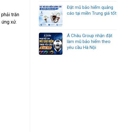
Đặt mũ bảo hiểm quảng
cáo tại miền Trung giá tốt
 phải trăn
h ứng xử.
Á Châu Group nhận đặt
làm mũ bảo hiểm theo
yêu cầu Hà Nội