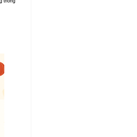
g thông