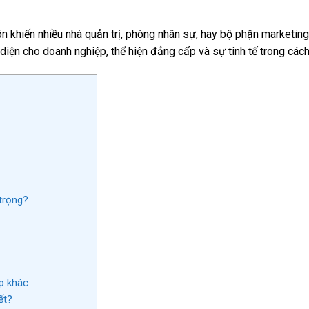
n khiến nhiều nhà quản trị, phòng nhân sự, hay bộ phận marketing
 diện cho doanh nghiệp, thể hiện đẳng cấp và sự tinh tế trong các
trọng?
p khác
ết?