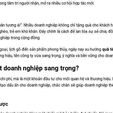
ong tâm trí người nhận, mở ra nhiều cơ hội hợp tác mới.
 thân tương ái”. Nhiều doanh nghiệp không chỉ tặng quà cho khách 
hèo, trẻ em khó khăn. Đây chính là cách để lan tỏa sự sẻ chia, đồ
 nghiệp trong cộng đồng.
 ngoại, lịch gỗ đến sản phẩm phong thủy, ngày nay xu hướng
quà t
ơng hiệu, tên công ty vừa sang trọng, ý nghĩa và bền vững cho doa
t doanh nghiệp sang trọng?
chi phí, mà là một khoản đầu tư cho mối quan hệ và thương hiệu
ừa tạo dấu ấn cho doanh nghiệp, chắc chắn sẽ giúp doanh nghiệp 
được