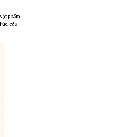
g vật phẩm
phúc, cầu