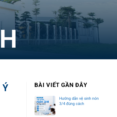
NH
BÀI VIẾT GẦN ĐÂY
 Ý
Hướng dẫn vệ sinh nón
3/4 đúng cách