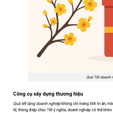
Quà Tết doanh n
Công cụ xây dựng thương hiệu
Quà tết tặng doanh nghiệp
không chỉ mang tính tri ân, mà
tế, thông điệp chúc Tết ý nghĩa, doanh nghiệp có thể kh