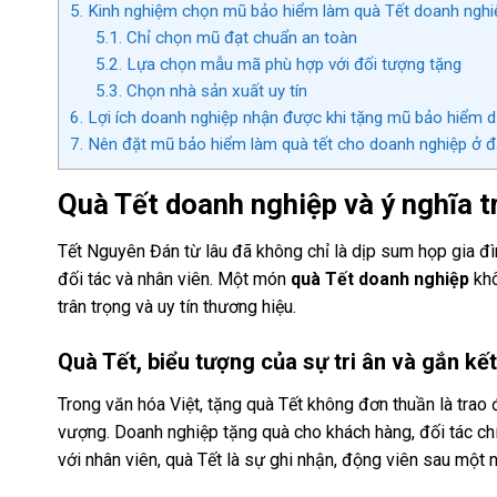
5.
Kinh nghiệm chọn mũ bảo hiểm làm quà Tết doanh nghi
5.1.
Chỉ chọn mũ đạt chuẩn an toàn
5.2.
Lựa chọn mẫu mã phù hợp với đối tượng tặng
5.3.
Chọn nhà sản xuất uy tín
6.
Lợi ích doanh nghiệp nhận được khi tặng mũ bảo hiểm d
7.
Nên đặt mũ bảo hiểm làm quà tết cho doanh nghiệp ở đ
Quà Tết doanh nghiệp và ý nghĩa t
Tết Nguyên Đán từ lâu đã không chỉ là dịp sum họp gia đì
đối tác và nhân viên. Một món
quà Tết doanh nghiệp
khô
trân trọng và uy tín thương hiệu.
Quà Tết, biểu tượng của sự tri ân và gắn kết
Trong văn hóa Việt, tặng quà Tết không đơn thuần là trao 
vượng. Doanh nghiệp tặng quà cho khách hàng, đối tác chín
với nhân viên, quà Tết là sự ghi nhận, động viên sau một