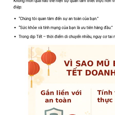
Không món quà nào thể hiện sự quan tâm thiết thực hơn 
điệp:
“Chúng tôi quan tâm đến sự an toàn của bạn.”
“Sức khỏe và tính mạng của bạn là ưu tiên hàng đầu.”
Trong dịp Tết – thời điểm di chuyển nhiều, nguy cơ tai