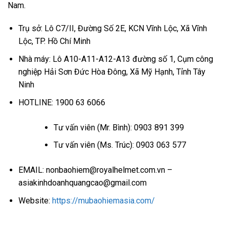
Nam.
Trụ sở: Lô C7/II, Đường Số 2E, KCN Vĩnh Lộc, Xã Vĩnh
Lộc, TP. Hồ Chí Minh
Nhà máy: Lô A10-A11-A12-A13 đường số 1, Cụm công
nghiệp Hải Sơn Đức Hòa Đông, Xã Mỹ Hạnh, Tỉnh Tây
Ninh
HOTLINE: 1900 63 6066
Tư vấn viên (Mr. Bình): 0903 891 399
Tư vấn viên (Ms. Trúc): 0903 063 577
EMAIL: nonbaohiem@royalhelmet.com.vn –
asiakinhdoanhquangcao@gmail.com
Website:
https://mubaohiemasia.com/