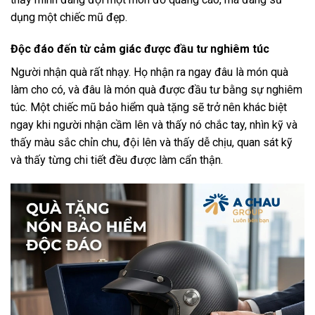
dụng một chiếc mũ đẹp.
Độc đáo đến từ cảm giác được đầu tư nghiêm túc
Người nhận quà rất nhạy. Họ nhận ra ngay đâu là món quà
làm cho có, và đâu là món quà được đầu tư bằng sự nghiêm
túc. Một chiếc mũ bảo hiểm quà tặng sẽ trở nên khác biệt
ngay khi người nhận cầm lên và thấy nó chắc tay, nhìn kỹ và
thấy màu sắc chỉn chu, đội lên và thấy dễ chịu, quan sát kỹ
và thấy từng chi tiết đều được làm cẩn thận.