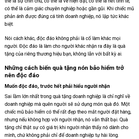
thể là sự chỉn chu, có thể là vẻ hiện đại, có thể là nét tinh tế,
có thể là cảm giác chuyên nghiệp hoặc gần gũi. Khi chiếc mũ
phản ánh được đúng cá tính doanh nghiệp, nó lập tức khác
biệt.
Nói cách khác, độc đáo không phải là cố làm khác mọi
người. Độc đáo là làm cho người khác nhận ra đây là quà
tặng của riêng thương hiệu bạn, không lẫn với bất kỳ ai.
Những cách biến quà tặng nón bảo hiểm trở
nên độc đáo
Muốn độc đáo, trước hết phải hiểu người nhận
Sai lầm lớn nhất trong quà tặng doanh nghiệp là chỉ nghĩ về
doanh nghiệp mà quên người sẽ sử dụng món quà đó. Một
chiếc mũ bảo hiểm có thể rất đẹp theo mắt người đặt hàng,
nhưng nếu không hợp với người nhận, nó vẫn thất bại. Quà
tặng chỉ thật sự có giá trị khi người nhận thấy nó dành cho
mình, chứ không phải chỉ để doanh nghiệp tự hài lòng.