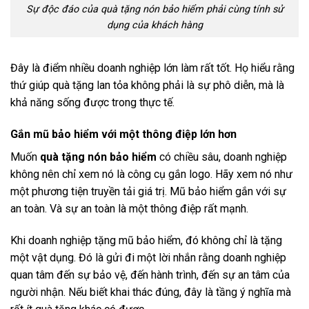
Sự độc đáo của quà tặng nón bảo hiểm phải cùng tính sử
dụng của khách hàng
Đây là điểm nhiều doanh nghiệp lớn làm rất tốt. Họ hiểu rằng
thứ giúp quà tặng lan tỏa không phải là sự phô diễn, mà là
khả năng sống được trong thực tế.
Gắn mũ bảo hiểm với một thông điệp lớn hơn
Muốn
quà tặng nón bảo hiểm
có chiều sâu, doanh nghiệp
không nên chỉ xem nó là công cụ gắn logo. Hãy xem nó như
một phương tiện truyền tải giá trị. Mũ bảo hiểm gắn với sự
an toàn. Và sự an toàn là một thông điệp rất mạnh.
Khi doanh nghiệp tặng mũ bảo hiểm, đó không chỉ là tặng
một vật dụng. Đó là gửi đi một lời nhắn rằng doanh nghiệp
quan tâm đến sự bảo vệ, đến hành trình, đến sự an tâm của
người nhận. Nếu biết khai thác đúng, đây là tầng ý nghĩa mà