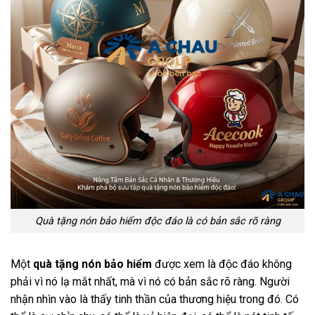
Quà tặng nón bảo hiểm độc đáo là có bản sắc rõ ràng
Một
quà tặng nón bảo hiểm
được xem là độc đáo không
phải vì nó lạ mắt nhất, mà vì nó có bản sắc rõ ràng. Người
nhận nhìn vào là thấy tinh thần của thương hiệu trong đó. Có