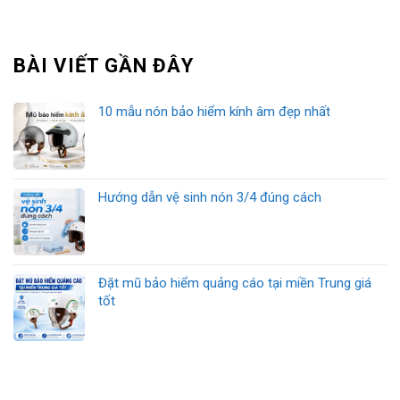
BÀI VIẾT GẦN ĐÂY
10 mẫu nón bảo hiểm kính âm đẹp nhất
Hướng dẫn vệ sinh nón 3/4 đúng cách
Đặt mũ bảo hiểm quảng cáo tại miền Trung giá
tốt