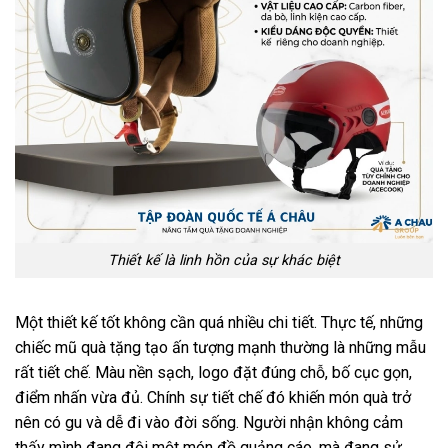
Thiết kế là linh hồn của sự khác biệt
Một thiết kế tốt không cần quá nhiều chi tiết. Thực tế, những
chiếc mũ quà tặng tạo ấn tượng mạnh thường là những mẫu
rất tiết chế. Màu nền sạch, logo đặt đúng chỗ, bố cục gọn,
điểm nhấn vừa đủ. Chính sự tiết chế đó khiến món quà trở
nên có gu và dễ đi vào đời sống. Người nhận không cảm
thấy mình đang đội một món đồ quảng cáo, mà đang sử