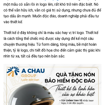
một mẫu có sẵn rồi in logo lên, rất khó trở nên đặc biệt. Nó
có thể vẫn hữu ích, vẫn có giá trị sử dụng, nhưng chưa đủ để
tạo dấu ấn mạnh. Muốn độc đáo, doanh nghiệp phải đầu tư
vào thiết kế.
Thiết kế ở đây không chỉ là màu sắc hay vị trí logo. Thiết kế
là cách tổng thể chiếc mũ được xây dựng để kể một câu
chuyện thương hiệu. Từ form dáng, tông màu, bề mặt hoàn
thiện, tỷ lệ logo, chi tiết đồ họa cho đến cảm giác thị giác khi
nhìn từ xa, tất cả đều tạo nên bản sắc.