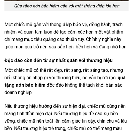
Qùa tặng nón bảo hiểm gắn với một thông điệp lớn hơn
Một chiếc mũ gắn với thông điệp bảo vệ, đồng hành, trách
nhiệm và quan tâm luôn dễ tạo cảm xúc hơn một vật phẩm
chỉ mang mục tiêu quảng cáo thuần túy. Chính ý nghĩa này
giúp món quà trở nên sâu sắc hơn, bền hơn và đáng nhớ hơn.
Độc đáo còn đến từ sự nhất quán với thương hiệu
Một chiếc mũ có thể rất đẹp, rất sang, rất sáng tạo, nhưng
nếu không ăn nhập gì với thương hiệu, nó vẫn bị rời rạc.
quà
tặng nón bảo hiểm
độc đáo không thể tách khỏi bản sắc
doanh nghiệp.
Nếu thương hiệu hướng đến sự hiện đại, chiếc mũ cũng nên
mang tinh thần hiện đại. Nếu thương hiệu đề cao sự bền
vững, chiếc mũ nên toát lên cảm giác tin cậy, chỉn chu và lâu
bền. Nếu thương hiệu trẻ trung, chiếc mũ có thể mang màu