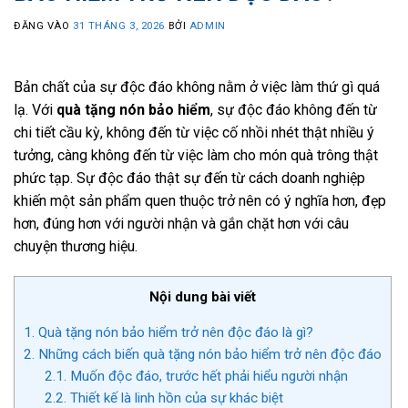
ĐĂNG VÀO
31 THÁNG 3, 2026
BỞI
ADMIN
Bản chất của sự độc đáo không nằm ở việc làm thứ gì quá
lạ. Với
quà tặng nón bảo hiểm
, sự độc đáo không đến từ
chi tiết cầu kỳ, không đến từ việc cố nhồi nhét thật nhiều ý
tưởng, càng không đến từ việc làm cho món quà trông thật
phức tạp. Sự độc đáo thật sự đến từ cách doanh nghiệp
khiến một sản phẩm quen thuộc trở nên có ý nghĩa hơn, đẹp
hơn, đúng hơn với người nhận và gắn chặt hơn với câu
chuyện thương hiệu.
Nội dung bài viết
1.
Quà tặng nón bảo hiểm trở nên độc đáo là gì?
2.
Những cách biến quà tặng nón bảo hiểm trở nên độc đáo
2.1.
Muốn độc đáo, trước hết phải hiểu người nhận
2.2.
Thiết kế là linh hồn của sự khác biệt