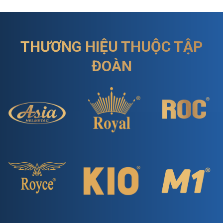
THƯƠNG HIỆU THUỘC TẬP
ĐOÀN