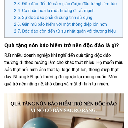
2.3.
Độc đáo đến từ cảm giác được đầu tư nghiêm túc
2.4.
Cá nhân hóa là một hướng đi rất mạnh
2.5.
Sự độc đáo phải đi cùng tính sử dụng
2.6.
Gắn mũ bảo hiểm với một thông điệp lớn hơn
2.7.
Độc đáo còn đến từ sự nhất quán với thương hiệu
Quà tặng nón bảo hiểm trở nên độc đáo là gì?
Rất nhiều doanh nghiệp khi nghĩ đến quà tặng độc đáo
thường đi theo hướng làm cho khác thật nhiều. Họ muốn màu
sắc thật nổi, hình ảnh thật lạ, logo thật lớn, thông điệp thật
dày. Nhưng kết quả thường đi ngược lại mong muốn. Món
quà trở nên nặng nề, khó dùng và mất đi tính tự nhiên.