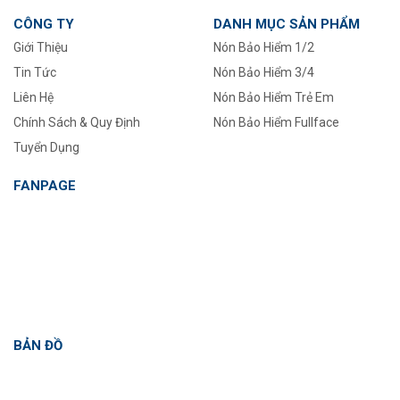
CÔNG TY
DANH MỤC SẢN PHẨM
Giới Thiệu
Nón Bảo Hiểm 1/2
Tin Tức
–
Nón Bảo Hiểm 3/4
Liên Hệ
Nón Bảo Hiểm Trẻ Em
Chính Sách & Quy Định
Nón Bảo Hiểm Fullface
Tuyển Dụng
FANPAGE
BẢN ĐỒ