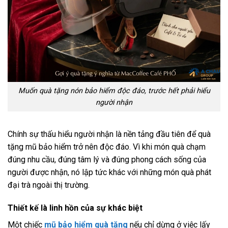
Muốn quà tặng nón bảo hiểm độc đáo, trước hết phải hiểu
người nhận
Chính sự thấu hiểu người nhận là nền tảng đầu tiên để quà
tặng mũ bảo hiểm trở nên độc đáo. Vì khi món quà chạm
đúng nhu cầu, đúng tâm lý và đúng phong cách sống của
người được nhận, nó lập tức khác với những món quà phát
đại trà ngoài thị trường.
Thiết kế là linh hồn của sự khác biệt
Một chiếc
mũ bảo hiểm quà tặng
nếu chỉ dừng ở việc lấy