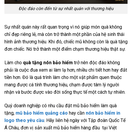
Độc đáo còn đến từ sự nhất quán với thương hiệu
Sự nhất quán này rất quan trọng vì nó giúp món quà không
chỉ đẹp riêng lẻ, mà còn trở thành một phần của hệ sinh thái
hình ảnh thương hiệu. Khi đó, chiếc mũ không còn là quà tặng
đơn chiếc. Nó trở thành một điểm chạm thương hiệu thật sự.
Làm cho
quà tặng nón bảo hiểm
trở nên độc đáo không
phải là cuộc đua xem ai làm lạ hơn, nhiều chi tiết hơn hay đắt
tiền hơn. Đó là quá trình làm cho một vật phẩm quen thuộc
mang được cá tính thương hiệu, chạm được tâm lý người
nhận và bước được vào đời sống thực tế một cách tự nhiên.
Quý doanh nghiệp có nhu cầu đặt mũ bảo hiểm làm quà
tặng,
mũ bảo hiểm quảng cáo
hay cần
nón bảo hiểm in
logo theo yêu cầu
. Hãy liên hệ ngày với Tập đoàn Quốc Tế
Á Châu, đơn vị sản xuất mũ bảo hiểm hàng đầu tại Việt