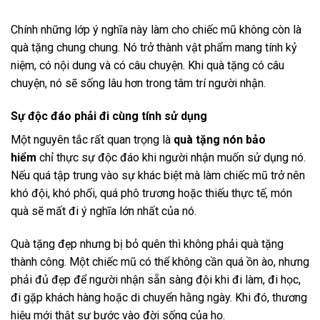
Chính những lớp ý nghĩa này làm cho chiếc mũ không còn là
quà tặng chung chung. Nó trở thành vật phẩm mang tính kỷ
niệm, có nội dung và có câu chuyện. Khi quà tặng có câu
chuyện, nó sẽ sống lâu hơn trong tâm trí người nhận.
Sự độc đáo phải đi cùng tính sử dụng
Một nguyên tắc rất quan trọng là
quà tặng nón bảo
hiểm
chỉ thực sự độc đáo khi người nhận muốn sử dụng nó.
Nếu quá tập trung vào sự khác biệt mà làm chiếc mũ trở nên
khó đội, khó phối, quá phô trương hoặc thiếu thực tế, món
quà sẽ mất đi ý nghĩa lớn nhất của nó.
Quà tặng đẹp nhưng bị bỏ quên thì không phải quà tặng
thành công. Một chiếc mũ có thể không cần quá ồn ào, nhưng
phải đủ đẹp để người nhận sẵn sàng đội khi đi làm, đi học,
đi gặp khách hàng hoặc di chuyển hằng ngày. Khi đó, thương
hiệu mới thật sự bước vào đời sống của họ.