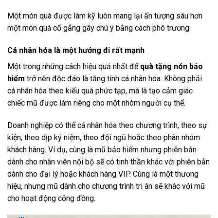
Một món quà được làm kỹ luôn mang lại ấn tượng sâu hơn
một món quà cố gắng gây chú ý bằng cách phô trương.
Cá nhân hóa là một hướng đi rất mạnh
Một trong những cách hiệu quả nhất để
quà tặng nón bảo
hiểm
trở nên độc đáo là tăng tính cá nhân hóa. Không phải
cá nhân hóa theo kiểu quá phức tạp, mà là tạo cảm giác
chiếc mũ được làm riêng cho một nhóm người cụ thể.
Doanh nghiệp có thể cá nhân hóa theo chương trình, theo sự
kiện, theo dịp kỷ niệm, theo đội ngũ hoặc theo phân nhóm
khách hàng. Ví dụ, cùng là mũ bảo hiểm nhưng phiên bản
dành cho nhân viên nội bộ sẽ có tinh thần khác với phiên bản
dành cho đại lý hoặc khách hàng VIP. Cùng là một thương
hiệu, nhưng mũ dành cho chương trình tri ân sẽ khác với mũ
cho hoạt động cộng đồng.