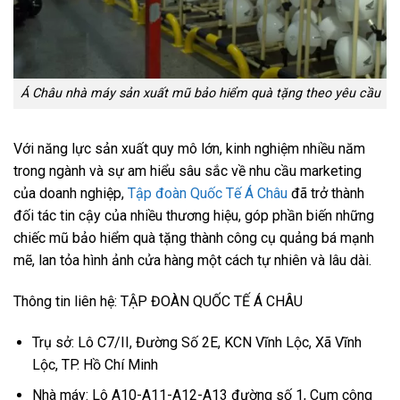
Á Châu nhà máy sản xuất mũ bảo hiểm quà tặng theo yêu cầu
Với năng lực sản xuất quy mô lớn, kinh nghiệm nhiều năm
trong ngành và sự am hiểu sâu sắc về nhu cầu marketing
của doanh nghiệp,
Tập đoàn Quốc Tế Á Châu
đã trở thành
đối tác tin cậy của nhiều thương hiệu, góp phần biến những
chiếc mũ bảo hiểm quà tặng thành công cụ quảng bá mạnh
mẽ, lan tỏa hình ảnh cửa hàng một cách tự nhiên và lâu dài.
Thông tin liên hệ: TẬP ĐOÀN QUỐC TẾ Á CHÂU
Trụ sở: Lô C7/II, Đường Số 2E, KCN Vĩnh Lộc, Xã Vĩnh
Lộc, TP. Hồ Chí Minh
Nhà máy: Lô A10-A11-A12-A13 đường số 1, Cụm công