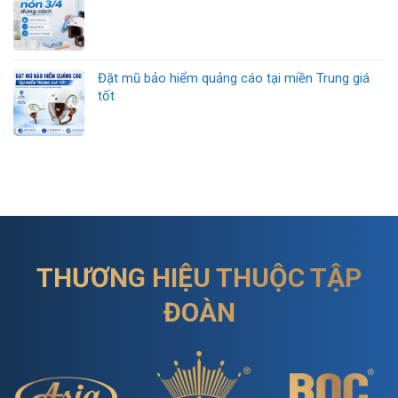
Đặt mũ bảo hiểm quảng cáo tại miền Trung giá
tốt
THƯƠNG HIỆU THUỘC TẬP
ĐOÀN