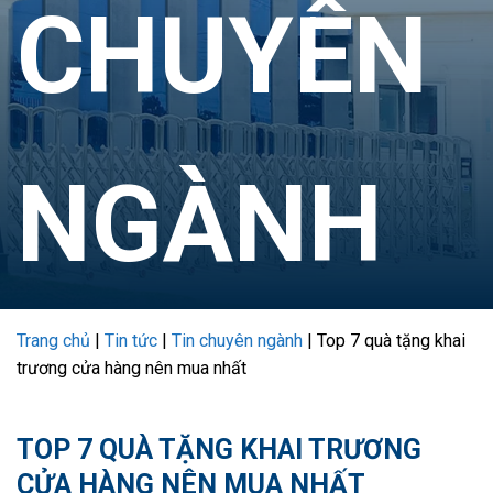
CHUYÊN
NGÀNH
Trang chủ
|
Tin tức
|
Tin chuyên ngành
|
Top 7 quà tặng khai
trương cửa hàng nên mua nhất
TOP 7 QUÀ TẶNG KHAI TRƯƠNG
CỬA HÀNG NÊN MUA NHẤT