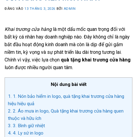
ĐĂNG VÀO
13 THÁNG 3, 2026
BỞI
ADMIN
Khai trương cửa hàng
là một dấu mốc quan trọng đối với
bất kỳ cá nhân hay doanh nghiệp nào. Đây không chỉ là ngày
bắt đầu hoạt động kinh doanh mà còn là dịp để gửi gắm
niềm tin, kỳ vọng và sự phát triển lâu dài trong tương lai.
Chính vì vậy, việc lựa chọn
quà tặng khai trương cửa hàng
luôn được nhiều người quan tâm.
Nội dung bài viết
1.
1. Nón bảo hiểm in logo, quà tặng khai trương cửa hàng
hiệu hiệu quả
2.
2. Áo mưa in logo, Quà tặng khai trương cửa hàng quen
thuộc và hữu ích
3.
3. Bình giữ nhiệt
4.
4. Ly sứ in logo