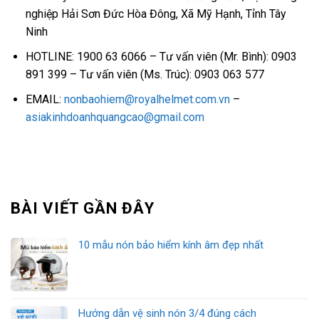
nghiệp Hải Sơn Đức Hòa Đông, Xã Mỹ Hạnh, Tỉnh Tây
Ninh
HOTLINE: 1900 63 6066 – Tư vấn viên (Mr. Bình): 0903
891 399 – Tư vấn viên (Ms. Trúc): 0903 063 577
EMAIL:
nonbaohiem@royalhelmet.com.vn
–
asiakinhdoanhquangcao@gmail.com
BÀI VIẾT GẦN ĐÂY
10 mẫu nón bảo hiểm kính âm đẹp nhất
Hướng dẫn vệ sinh nón 3/4 đúng cách