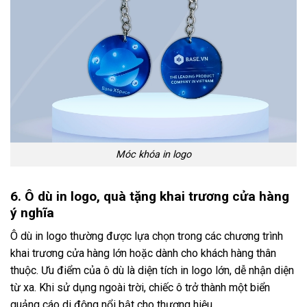
Móc khóa in logo
6. Ô dù in logo, quà tặng khai trương cửa hàng
ý nghĩa
Ô dù in logo thường được lựa chọn trong các chương trình
khai trương cửa hàng lớn hoặc dành cho khách hàng thân
thuộc. Ưu điểm của ô dù là diện tích in logo lớn, dễ nhận diện
từ xa. Khi sử dụng ngoài trời, chiếc ô trở thành một biển
quảng cáo di động nổi bật cho thương hiệu.