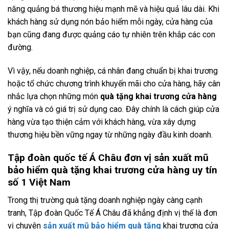
năng quảng bá thương hiệu mạnh mẽ và hiệu quả lâu dài. Khi
khách hàng sử dụng nón bảo hiểm mỗi ngày, cửa hàng của
bạn cũng đang được quảng cáo tự nhiên trên khắp các con
đường.
Vì vậy, nếu doanh nghiệp, cá nhân đang chuẩn bị khai trương
hoặc tổ chức chương trình khuyến mãi cho cửa hàng, hãy cân
nhắc lựa chọn những món
quà tặng khai trương cửa hàng
ý nghĩa và có giá trị sử dụng cao. Đây chính là cách giúp cửa
hàng vừa tạo thiện cảm với khách hàng, vừa xây dựng
thương hiệu bền vững ngay từ những ngày đầu kinh doanh.
Tập đoàn quốc tế Á Châu đơn vị sản xuất mũ
bảo hiểm quà tặng khai trương cửa hàng uy tín
số 1 Việt Nam
Trong thị trường quà tặng doanh nghiệp ngày càng cạnh
tranh, Tập đoàn Quốc Tế Á Châu đã khẳng định vị thế là đơn
vị chuyên
sản xuất mũ bảo hiểm quà tặng
khai trương cửa