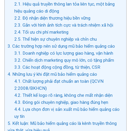
2.1.
Hiệu quả truyền thông lan tỏa liên tục, một bảng
hiệu quảng cáo di động
2.2.
Độ nhận diện thương hiệu bền vững
2.3.
Gắn với hình ảnh tích cực và trách nhiệm xã hội
2.4.
Tối ưu chi phí marketing
2.5.
Thể hiện sự chuyên nghiệp và chỉn chu
3.
Các trường hợp nên sử dụng mũ bảo hiểm quảng cáo
3.1.
Doanh nghiệp có lực lượng giao hàng, vận hành
3.2.
Chiến dịch marketing quy mô lớn, có tặng phẩm
3.3.
Các hoạt động cộng đồng, từ thiện, CSR
4.
Những lưu ý khi đặt mũ bảo hiểm quảng cáo
4.1.
Chất lượng phải đạt chuẩn an toàn (QCVN
2:2008/BKHCN)
4.2.
Thiết kế logo rõ ràng, không che mất nhận diện
4.3.
Đóng gói chuyên nghiệp, giao hàng đúng hẹn
4.4.
Lựa chọn đơn vị sản xuất mũ bảo hiểm quảng cáo
uy tín
5.
Kết luận: Mũ bảo hiểm quảng cáo là kênh truyền thông
vừa thật, vừa hiệu quả