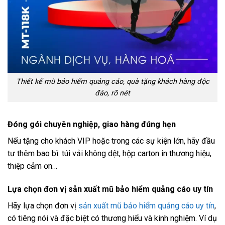
Thiết kế mũ bảo hiểm quảng cáo, quà tặng khách hàng độc
đáo, rõ nét
Đóng gói chuyên nghiệp, giao hàng đúng hẹn
Nếu tặng cho khách VIP hoặc trong các sự kiện lớn, hãy đầu
tư thêm bao bì: túi vải không dệt, hộp carton in thương hiệu,
thiệp cảm ơn…
Lựa chọn đơn vị sản xuất mũ bảo hiểm quảng cáo uy tín
Hãy lựa chọn đơn vị
sản xuất mũ bảo hiểm quảng cáo uy tín
,
có tiêng nói và đặc biệt có thương hiểu và kinh nghiệm. Ví dụ