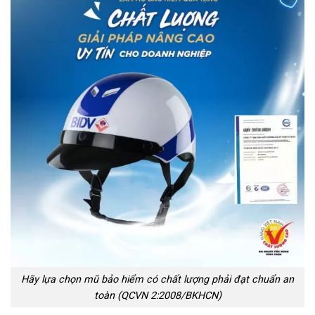
Hãy lựa chọn mũ bảo hiểm có chất lượng phải đạt chuẩn an
toàn (QCVN 2:2008/BKHCN)