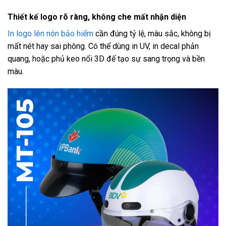
Thiết kế logo rõ ràng, không che mất nhận diện
In logo lên nón bảo hiểm
cần đúng tỷ lệ, màu sắc, không bị
mất nét hay sai phông. Có thể dùng in UV, in decal phản
quang, hoặc phủ keo nổi 3D để tạo sự sang trọng và bền
màu.