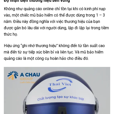
Độ nhận diện thương hiệu bền vững
Không như quảng cáo online chỉ tồn tại khi có kinh phí nạp
vào, một chiếc mũ bảo hiểm có thể được dùng trong 1 – 3
năm. Điều này đồng nghĩa với việc thương hiệu của bạn
được gắn bó lâu dài với người dùng, lặp đi lặp lại trong tiềm
thức họ.
Hiệu ứng “ghi nhớ thương hiệu” không đến từ tần suất cao
mà đến từ sự tiếp xúc bền bỉ và liên tục. Và mũ bảo hiểm
quảng cáo là một công cụ hoàn hảo cho điều đó.