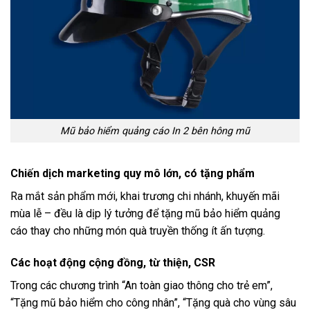
Mũ bảo hiểm quảng cáo In 2 bên hông mũ
Chiến dịch marketing quy mô lớn, có tặng phẩm
Ra mắt sản phẩm mới, khai trương chi nhánh, khuyến mãi
mùa lễ – đều là dịp lý tưởng để tặng mũ bảo hiểm quảng
cáo thay cho những món quà truyền thống ít ấn tượng.
Các hoạt động cộng đồng, từ thiện, CSR
Trong các chương trình “An toàn giao thông cho trẻ em”,
“Tặng mũ bảo hiểm cho công nhân”, “Tặng quà cho vùng sâu