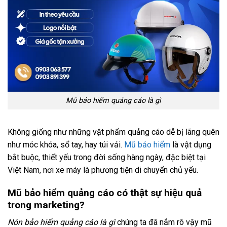
Mũ bảo hiểm quảng cáo là gì
Không giống như những vật phẩm quảng cáo dễ bị lãng quên
như móc khóa, sổ tay, hay túi vải.
Mũ bảo hiểm
là vật dụng
bắt buộc, thiết yếu trong đời sống hàng ngày, đặc biệt tại
Việt Nam, nơi xe máy là phương tiện di chuyển chủ yếu.
Mũ bảo hiểm quảng cáo có thật sự hiệu quả
trong marketing?
Nón bảo hiểm quảng cáo là gì
chúng ta đã nắm rõ vậy mũ