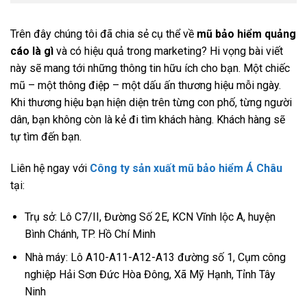
Trên đây chúng tôi đã chia sẻ cụ thể về
mũ bảo hiểm quảng
cáo là gì
và có hiệu quả trong marketing? Hi vọng bài viết
này sẽ mang tới những thông tin hữu ích cho bạn. Một chiếc
mũ – một thông điệp – một dấu ấn thương hiệu mỗi ngày.
Khi thương hiệu bạn hiện diện trên từng con phố, từng người
dân, bạn không còn là kẻ đi tìm khách hàng. Khách hàng sẽ
tự tìm đến bạn.
Liên hệ ngay với
Công ty sản xuất mũ bảo hiểm Á Châu
tại:
Trụ sở: Lô C7/II, Đường Số 2E, KCN Vĩnh lộc A, huyện
Bình Chánh, TP. Hồ Chí Minh
Nhà máy: Lô A10-A11-A12-A13 đường số 1, Cụm công
nghiệp Hải Sơn Đức Hòa Đông, Xã Mỹ Hạnh, Tỉnh Tây
Ninh