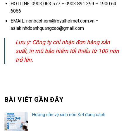
HOTLINE: 0903 063 577 – 0903 891 399 – 1900 63
6066
EMAIL: nonbaohiem@royalhelmet.com.vn –
asiakinhdoanhquangcao@gmail.com
Lưu ý: Công ty chỉ nhận đơn hàng sản
xuất, in mũ bảo hiểm tối thiểu từ 100 nón
trở lên.
BÀI VIẾT GẦN ĐÂY
Hướng dẫn vệ sinh nón 3/4 đúng cách