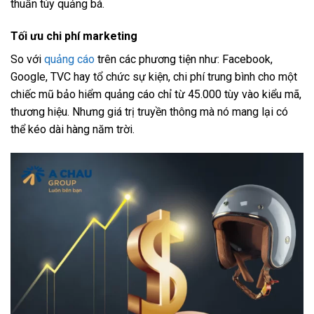
thuần túy quảng bá.
Tối ưu chi phí marketing
So với
quảng cáo
trên các phương tiện như: Facebook,
Google, TVC hay tổ chức sự kiện, chi phí trung bình cho một
chiếc mũ bảo hiểm quảng cáo chỉ từ 45.000 tùy vào kiểu mã,
thương hiệu. Nhưng giá trị truyền thông mà nó mang lại có
thể kéo dài hàng năm trời.