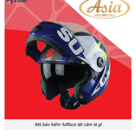
Mũ bảo hiểm fullface lật cằm là gì