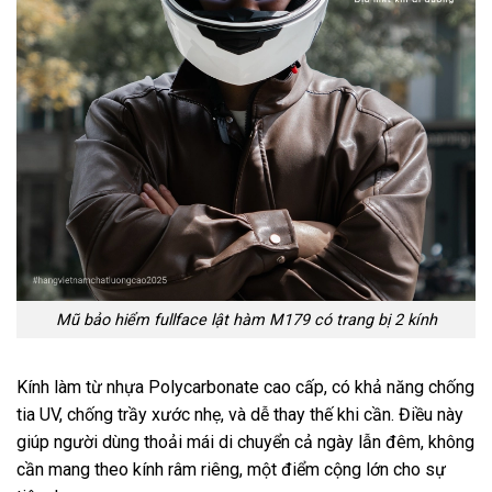
Mũ bảo hiểm fullface lật hàm M179 có trang bị 2 kính
Kính làm từ nhựa Polycarbonate cao cấp, có khả năng chống
tia UV, chống trầy xước nhẹ, và dễ thay thế khi cần. Điều này
giúp người dùng thoải mái di chuyển cả ngày lẫn đêm, không
cần mang theo kính râm riêng, một điểm cộng lớn cho sự