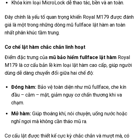
Khóa kim loại MicroLock dễ thao tác, bền và an toàn.
Đây chính là yếu tố quan trọng khiến Royal M179 được đánh
giá là một trong những dòng mũ fullface lật hàm an toàn
nhất phân khúc tầm trung.
Cơ chế lật hàm chắc chắn linh hoạt
Điểm đặc trưng của
mũ bảo hiểm fullface lật hàm
Royal
M179 là cơ cấu bản lề kim loại lật hàm cao cấp, giúp người
dùng dễ dàng chuyển đổi giữa hai chế độ:
Đóng hàm:
Bảo vệ toàn diện như mũ fullface, che kín
đầu – cằm – mặt, giảm nguy cơ chấn thương khi va
chạm.
Mở hàm:
Giúp thoáng khí, nói chuyện, uống nước hoặc
nghỉ ngơi mà không cần tháo mũ ra.
Cơ cấu lật được thiết kế cực kỳ chắc chắn và mượt mà, có