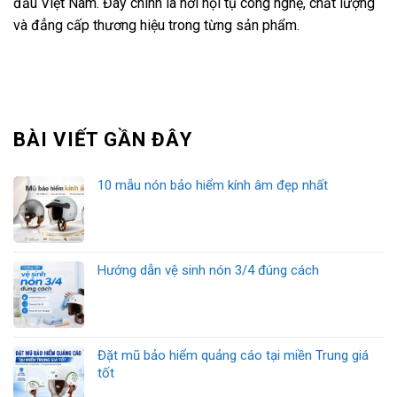
đầu Việt Nam. Đây chính là nơi hội tụ công nghệ, chất lượng
và đẳng cấp thương hiệu trong từng sản phẩm.
BÀI VIẾT GẦN ĐÂY
10 mẫu nón bảo hiểm kính âm đẹp nhất
Hướng dẫn vệ sinh nón 3/4 đúng cách
Đặt mũ bảo hiểm quảng cáo tại miền Trung giá
tốt