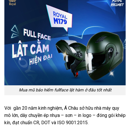
Mua mũ bảo hiểm fullface lật hàm ở đâu tốt nhất
Với gần 20 năm kinh nghiệm, Á Châu sở hữu nhà máy quy
mô lớn, dây chuyền ép nhựa – sơn – in logo – đóng gói khép
kín, đạt chuẩn CR, DOT và ISO 9001:2015.