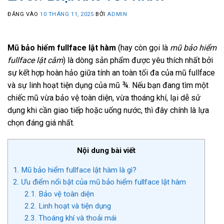
ĐĂNG VÀO
10 THÁNG 11, 2025
BỞI
ADMIN
Mũ bảo hiểm fullface lật hàm
(hay còn gọi là
mũ bảo hiểm
fullface lật cằm
) là dòng sản phẩm được yêu thích nhất bởi
sự kết hợp hoàn hảo giữa tính an toàn tối đa của mũ fullface
và sự linh hoạt tiện dụng của mũ ¾. Nếu bạn đang tìm một
chiếc mũ vừa bảo vệ toàn diện, vừa thoáng khí, lại dễ sử
dụng khi cần giao tiếp hoặc uống nước, thì đây chính là lựa
chọn đáng giá nhất.
Nội dung bài viết
1.
Mũ bảo hiểm fullface lật hàm là gì?
2.
Ưu điểm nổi bật của mũ bảo hiểm fullface lật hàm
2.1.
Bảo vệ toàn diện
2.2.
Linh hoạt và tiện dụng
2.3.
Thoáng khí và thoải mái