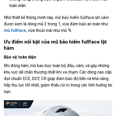
toàn diện.
Nhờ thiết kế thông minh này,
mũ bảo hiểm fullface lật cằm
được xem là dòng mũ 2 trong 1, vừa đảm bảo an toàn như
mũ fullface
, vừa thoải mái như mũ ¾.
Ưu điểm nổi bật của mũ bảo hiểm fullface lật
hàm
Bảo vệ toàn diện
Khi đóng hàm, mũ bao bọc toàn bộ đầu, cằm, và gáy những
khu vực dễ chấn thương nhất khi va chạm. Các dòng cao cấp
đạt chuẩn ECE, DOT, CR giúp đảm bảo độ bền và khả năng
hấp thụ lực tốt nhất, giảm thiểu rủi ro trong các tình huống tai
nạn.