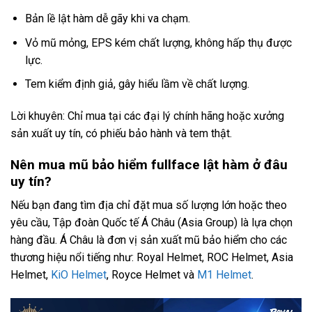
Bản lề lật hàm dễ gãy khi va chạm.
Vỏ mũ mỏng, EPS kém chất lượng, không hấp thụ được
lực.
Tem kiểm định giả, gây hiểu lầm về chất lượng.
Lời khuyên: Chỉ mua tại các đại lý chính hãng hoặc xưởng
sản xuất uy tín, có phiếu bảo hành và tem thật.
Nên mua mũ bảo hiểm fullface lật hàm ở đâu
uy tín?
Nếu bạn đang tìm địa chỉ đặt mua số lượng lớn hoặc theo
yêu cầu, Tập đoàn Quốc tế Á Châu (Asia Group) là lựa chọn
hàng đầu. Á Châu là đơn vị sản xuất mũ bảo hiểm cho các
thương hiệu nổi tiếng như: Royal Helmet, ROC Helmet, Asia
Helmet,
KiO Helmet
, Royce Helmet và
M1 Helmet
.