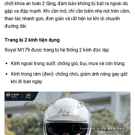
chốt khóa an toàn 2 tầng, đảm bảo không bị bật ra ngoài dù
gặp va đập mạnh. Khi cần mở, chỉ cần bấm nhẹ nút trên cằm,
thao tác nhanh gọn, đơn giản và rất tiện lợi khi di chuyển
đường dài.
Trang bị 2 kính tiện dụng
Royal M179 được trang bị hệ thống 2 kính độc lập:
Kính ngoài trong suốt: chống gió, bụi, mưa và côn trùng.
Kính trong râm (đen): chống chói, giảm ánh nắng gay gắt
khi đi ban ngày.