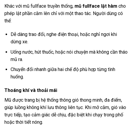
Khác với mũ fullface truyền thống,
mũ fullface lật hàm
cho
phép lật phần cằm lên chỉ với một thao tác. Người dùng có
thể:
Dễ dàng trao đổi, nghe điện thoại, hoặc nghỉ ngơi khi
dừng xe.
Uống nước, hút thuốc, hoặc nói chuyện mà không cần tháo
mũ ra.
Chuyển đổi nhanh giữa hai chế độ phù hợp từng tình
huống.
Thoáng khí và thoải mái
Mũ được trang bị hệ thống thông gió thong minh, đa điểm,
giúp luồng không khí lưu thông liên tục. Khi mở cằm, gió vào
trực tiếp, tạo cảm giác dễ chịu, đặc biệt khi chạy trong phố
hoặc thời tiết nóng.