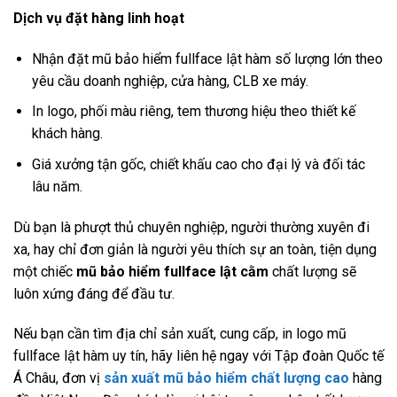
Dịch vụ đặt hàng linh hoạt
Nhận đặt mũ bảo hiểm fullface lật hàm số lượng lớn theo
yêu cầu doanh nghiệp, cửa hàng, CLB xe máy.
In logo, phối màu riêng, tem thương hiệu theo thiết kế
khách hàng.
Giá xưởng tận gốc, chiết khấu cao cho đại lý và đối tác
lâu năm.
Dù bạn là phượt thủ chuyên nghiệp, người thường xuyên đi
xa, hay chỉ đơn giản là người yêu thích sự an toàn, tiện dụng
một chiếc
mũ bảo hiểm fullface
lật cằm
chất lượng sẽ
luôn xứng đáng để đầu tư.
Nếu bạn cần tìm địa chỉ sản xuất, cung cấp, in logo mũ
fullface lật hàm uy tín, hãy liên hệ ngay với Tập đoàn Quốc tế
Á Châu, đơn vị
sản xuất mũ bảo hiểm chất lượng cao
hàng