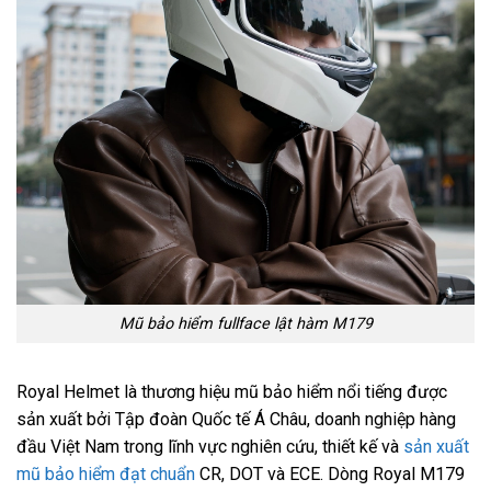
Mũ bảo hiểm fullface lật hàm M179
Royal Helmet là thương hiệu mũ bảo hiểm nổi tiếng được
sản xuất bởi Tập đoàn Quốc tế Á Châu, doanh nghiệp hàng
đầu Việt Nam trong lĩnh vực nghiên cứu, thiết kế và
sản xuất
mũ bảo hiểm đạt chuẩn
CR, DOT và ECE. Dòng Royal M179