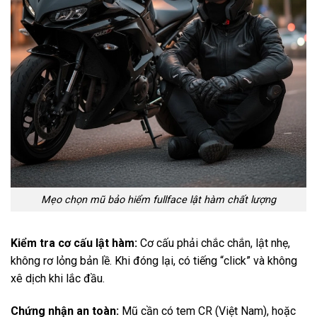
Mẹo chọn mũ bảo hiểm fullface lật hàm chất lượng
Kiểm tra cơ cấu lật hàm:
Cơ cấu phải chắc chắn, lật nhẹ,
không rơ lỏng bản lề. Khi đóng lại, có tiếng “click” và không
xê dịch khi lắc đầu.
Chứng nhận an toàn:
Mũ cần có tem CR (Việt Nam), hoặc