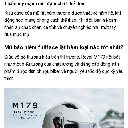
Thẩm mỹ mạnh mẽ, đậm chất thể thao
Kiểu dáng của mũ lật hàm thường được thiết kế hầm hố, khí
động học, mang phong cách thể thao. Khi đội, bạn sẽ cảm
nhận sự chắc chắn, cá tính và chuyên nghiệp như một tay
đua thực thụ.
Mũ bảo hiểm fullface lật hàm loại nào tốt nhất?
Giữa vô số thương hiệu trên thị trường, Royal M179 nổi bật
như một biểu tượng của chất lượng và đẳng cấp dòng sản
phẩm được dân phượt, biker và người yêu tốc độ cực kỳ yêu
thích.