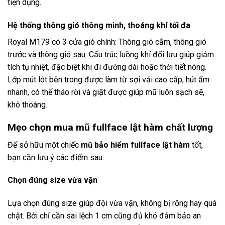
tiện dụng.
Hệ thống thông gió thông minh, thoáng khí tối đa
Royal M179 có 3 cửa gió chính: Thông gió cằm, thông gió
trước và thông gió sau. Cấu trúc luồng khí đối lưu giúp giảm
tích tụ nhiệt, đặc biệt khi đi đường dài hoặc thời tiết nóng.
Lớp mút lót bên trong được làm từ sợi vải cao cấp, hút ẩm
nhanh, có thể tháo rời và giặt được giúp mũ luôn sạch sẽ,
khô thoáng.
Mẹo chọn mua mũ fullface lật hàm chất lượng
Để sở hữu một chiếc
mũ bảo hiểm fullface lật hàm
tốt,
bạn cần lưu ý các điểm sau:
Chọn đúng size vừa vặn
Lựa chọn đúng size giúp đội vừa vặn, không bị rộng hay quá
chật. Bởi chỉ cần sai lệch 1 cm cũng đủ khó đảm bảo an