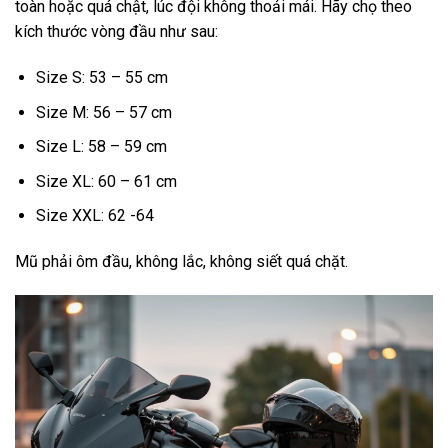
toàn hoặc quá chật, lúc đội không thoải mái. Hãy chọ theo
kích thước vòng đầu như sau:
Size S: 53 – 55 cm
Size M: 56 – 57 cm
Size L: 58 – 59 cm
Size XL: 60 – 61 cm
Size XXL: 62 -64
Mũ phải ôm đầu, không lắc, không siết quá chặt.