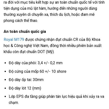
ra đời với mục tiêu kết hợp sự an toàn chuẩn quốc tế với tính
tiện dụng của mũ lật hàm, hướng đến những người dùng
thường xuyên di chuyển xa, thích du lịch, hoặc đam mê
phong cách thể thao.
An toàn chuẩn quốc gia
Royal M179
được chứng nhận đạt chuẩn CR của Bộ Khoa
học & Công nghệ Việt Nam, đồng thời nhiều phiên bản xuất
khẩu còn đạt chuẩn DOT (Mỹ).
Độ dày của phôi: 3,4 +/- 0,2 mm
Độ cứng của mốp 60 +/- 10 shore
Độ dày ốp tai: 30mm
Độ dày lót 12 (mm)
Lớp EPS đa tầng giúp phân tán lực hiệu quả khi xảy ra va
chạm.