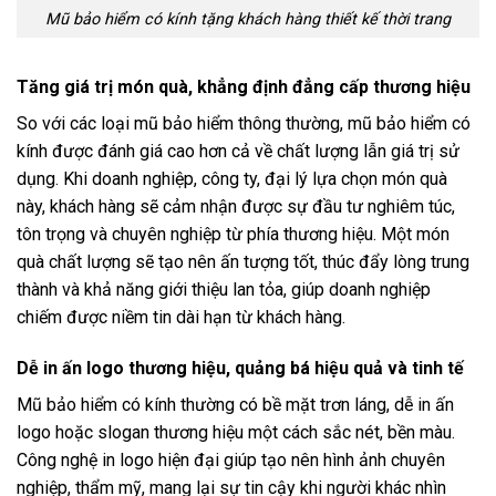
Mũ bảo hiểm có kính tặng khách hàng thiết kế thời trang
Tăng giá trị món quà, khẳng định đẳng cấp thương hiệu
So với các loại mũ bảo hiểm thông thường, mũ bảo hiểm có
kính được đánh giá cao hơn cả về chất lượng lẫn giá trị sử
dụng. Khi doanh nghiệp, công ty, đại lý lựa chọn món quà
này, khách hàng sẽ cảm nhận được sự đầu tư nghiêm túc,
tôn trọng và chuyên nghiệp từ phía thương hiệu. Một món
quà chất lượng sẽ tạo nên ấn tượng tốt, thúc đẩy lòng trung
thành và khả năng giới thiệu lan tỏa, giúp doanh nghiệp
chiếm được niềm tin dài hạn từ khách hàng.
Dễ in ấn logo thương hiệu, quảng bá hiệu quả và tinh tế
Mũ bảo hiểm có kính thường có bề mặt trơn láng, dễ in ấn
logo hoặc slogan thương hiệu một cách sắc nét, bền màu.
Công nghệ in logo hiện đại giúp tạo nên hình ảnh chuyên
nghiệp, thẩm mỹ, mang lại sự tin cậy khi người khác nhìn