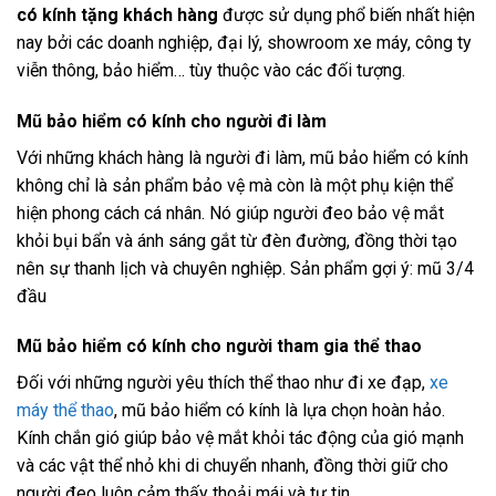
có kính tặng khách hàng
được sử dụng phổ biến nhất hiện
nay bởi các doanh nghiệp, đại lý, showroom xe máy, công ty
viễn thông, bảo hiểm… tùy thuộc vào các đối tượng.
Mũ bảo hiểm có kính cho người đi làm
Với những khách hàng là người đi làm, mũ bảo hiểm có kính
không chỉ là sản phẩm bảo vệ mà còn là một phụ kiện thể
hiện phong cách cá nhân. Nó giúp người đeo bảo vệ mắt
khỏi bụi bẩn và ánh sáng gắt từ đèn đường, đồng thời tạo
nên sự thanh lịch và chuyên nghiệp. Sản phẩm gợi ý: mũ 3/4
đầu
Mũ bảo hiểm có kính cho người tham gia thể thao
Đối với những người yêu thích thể thao như đi xe đạp,
xe
máy thể thao
, mũ bảo hiểm có kính là lựa chọn hoàn hảo.
Kính chắn gió giúp bảo vệ mắt khỏi tác động của gió mạnh
và các vật thể nhỏ khi di chuyển nhanh, đồng thời giữ cho
người đeo luôn cảm thấy thoải mái và tự tin.