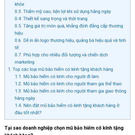
khỏe
0.3.
Thẩm mỹ cao, tiện lợi khi sử dụng hằng ngày
0.4.
Thiết kế sang trọng và thời trang
0.5.
Tăng giá trị món quà, khẳng định đẳng cấp thương
hiệu
0.6.
Dễ in ấn logo thương hiệu, quảng bá hiệu quả và tinh
tế
0.7.
Phù hợp cho nhiều đối tượng và chiến dịch
marketing
1.
Top các loại mũ bảo hiểm có kính tặng khách hàng
1.1.
Mũ bảo hiểm có kính cho người đi làm
1.2.
Mũ bảo hiểm có kính cho người tham gia thể thao
1.3.
Mũ bảo hiểm có kính cho người tham gia giao thông
hàng ngày
1.4.
Nên đặt mũ bảo hiểm có kính tặng khách hàng ở
đâu tốt nhất?
Tại sao doanh nghiệp chọn mũ bảo hiểm có kính tặng