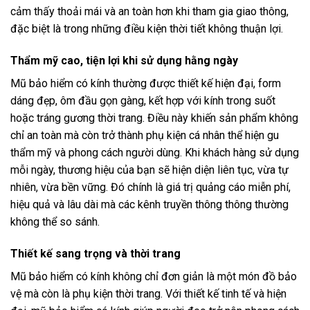
cảm thấy thoải mái và an toàn hơn khi tham gia giao thông,
đặc biệt là trong những điều kiện thời tiết không thuận lợi.
Thẩm mỹ cao, tiện lợi khi sử dụng hằng ngày
Mũ bảo hiểm có kính thường được thiết kế hiện đại, form
dáng đẹp, ôm đầu gọn gàng, kết hợp với kính trong suốt
hoặc tráng gương thời trang. Điều này khiến sản phẩm không
chỉ an toàn mà còn trở thành phụ kiện cá nhân thể hiện gu
thẩm mỹ và phong cách người dùng. Khi khách hàng sử dụng
mỗi ngày, thương hiệu của bạn sẽ hiện diện liên tục, vừa tự
nhiên, vừa bền vững. Đó chính là giá trị quảng cáo miễn phí,
hiệu quả và lâu dài mà các kênh truyền thông thông thường
không thể so sánh.
Thiết kế sang trọng và thời trang
Mũ bảo hiểm có kính không chỉ đơn giản là một món đồ bảo
vệ mà còn là phụ kiện thời trang. Với thiết kế tinh tế và hiện