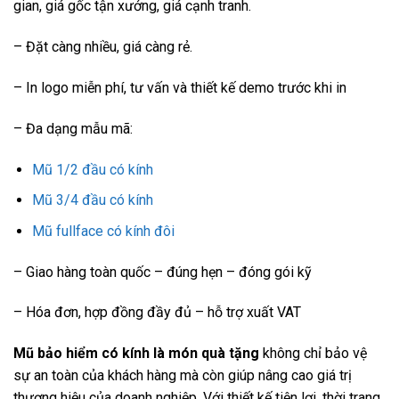
gian, giá gốc tận xưởng, giá cạnh tranh.
– Đặt càng nhiều, giá càng rẻ.
– In logo miễn phí, tư vấn và thiết kế demo trước khi in
– Đa dạng mẫu mã:
Mũ 1/2 đầu có kính
Mũ 3/4 đầu có kính
Mũ fullface có kính đôi
– Giao hàng toàn quốc – đúng hẹn – đóng gói kỹ
– Hóa đơn, hợp đồng đầy đủ – hỗ trợ xuất VAT
Mũ bảo hiểm có kính là món quà tặng
không chỉ bảo vệ
sự an toàn của khách hàng mà còn giúp nâng cao giá trị
thương hiệu của doanh nghiệp. Với thiết kế tiện lợi, thời trang