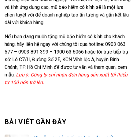
và tính ứng dụng cao, mũ bảo hiểm có kính sẽ là một lựa
chọn tuyệt vời để doanh nghiệp tạo ấn tượng và gắn kết lâu
dài với khách hàng.
Nếu bạn đang muốn tặng mũ bảo hiểm có kính cho khách
hàng, hãy liên hệ ngay với chúng tôi qua hotline: 0903 063
577 – 0903 891 399 – 1900 63 6066 hoặc tới trực tiếp trụ
sở: Lô C7/II, Đường Số 2E, KCN Vĩnh lộc A, huyện Bình
Chánh, TP. Hồ Chí Minh để được tư vấn và tham quan, xem
mẫu.
Lưu ý: Công ty chỉ nhận đơn hàng sản xuất tối thiểu
từ 100 nón trở lên.
BÀI VIẾT GẦN ĐÂY