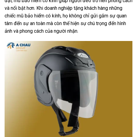
đại, mũ bảo hiểm có kính giúp người đeo trở nên phong cách
và nổi bật hơn. Khi doanh nghiệp tặng khách hàng những
chiếc mũ bảo hiểm có kính, họ không chỉ gửi gắm sự quan
tâm đến sự an toàn mà còn thể hiện sự chú trọng đến hình
ảnh và phong cách của người nhận.