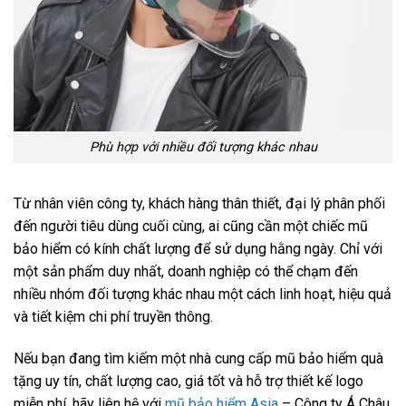
Phù hợp với nhiều đối tượng khác nhau
Từ nhân viên công ty, khách hàng thân thiết, đại lý phân phối
đến người tiêu dùng cuối cùng, ai cũng cần một chiếc mũ
bảo hiểm có kính chất lượng để sử dụng hằng ngày. Chỉ với
một sản phẩm duy nhất, doanh nghiệp có thể chạm đến
nhiều nhóm đối tượng khác nhau một cách linh hoạt, hiệu quả
và tiết kiệm chi phí truyền thông.
Nếu bạn đang tìm kiếm một nhà cung cấp mũ bảo hiểm quà
tặng uy tín, chất lượng cao, giá tốt và hỗ trợ thiết kế logo
miễn phí, hãy liên hệ với
mũ bảo hiểm Asia
– Công ty Á Châu