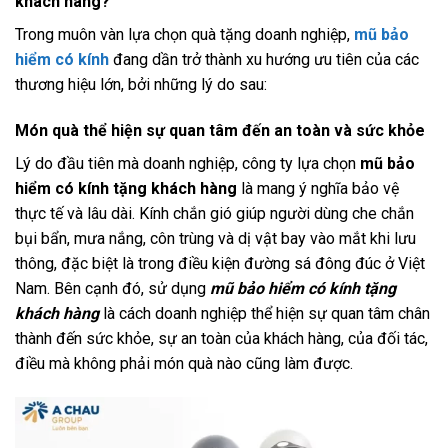
khách hàng?
Trong muôn vàn lựa chọn quà tặng doanh nghiệp,
mũ bảo
hiểm có kính
đang dần trở thành xu hướng ưu tiên của các
thương hiệu lớn, bởi những lý do sau:
Món quà thể hiện sự quan tâm đến an toàn và sức khỏe
Lý do đầu tiên mà doanh nghiệp, công ty lựa chọn
mũ bảo
hiểm có kính tặng khách hàng
là mang ý nghĩa bảo vệ
thực tế và lâu dài. Kính chắn gió giúp người dùng che chắn
bụi bẩn, mưa nắng, côn trùng và dị vật bay vào mắt khi lưu
thông, đặc biệt là trong điều kiện đường sá đông đúc ở Việt
Nam. Bên cạnh đó, sử dụng
mũ bảo hiểm có kính tặng
khách hàng
là cách doanh nghiệp thể hiện sự quan tâm chân
thành đến sức khỏe, sự an toàn của khách hàng, của đối tác,
điều mà không phải món quà nào cũng làm được.