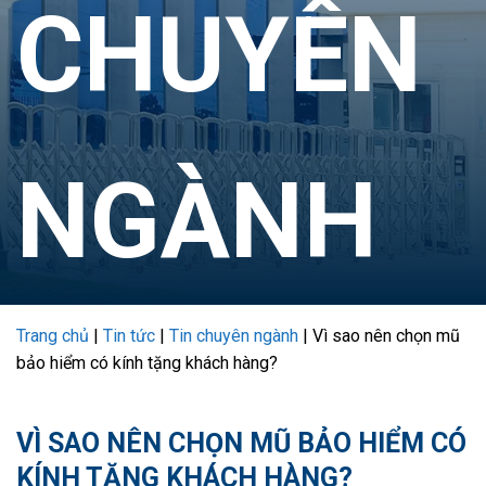
CHUYÊN
NGÀNH
Trang chủ
|
Tin tức
|
Tin chuyên ngành
|
Vì sao nên chọn mũ
bảo hiểm có kính tặng khách hàng?
VÌ SAO NÊN CHỌN MŨ BẢO HIỂM CÓ
KÍNH TẶNG KHÁCH HÀNG?