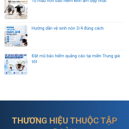
10 mẫu nón bảo hiểm kính âm đẹp nhất
Hướng dẫn vệ sinh nón 3/4 đúng cách
Đặt mũ bảo hiểm quảng cáo tại miền Trung giá
tốt
THƯƠNG HIỆU THUỘC TẬP