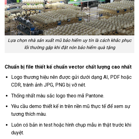
Lựa chọn nhà sản xuất mũ bảo hiểm uy tín là cách khắc phục
lỗi thường gặp khi đặt nón bảo hiểm quà tặng
Chuẩn bị file thiết kế chuẩn vector chất lượng cao nhất
Logo thương hiệu nên được gửi dưới dạng AI, PDF hoặc
CDR, tránh ảnh JPG, PNG bị vỡ nét.
Thống nhất màu sắc logo theo mã Pantone.
Yêu cầu demo thiết kế in trên nền mũ thực tế để xem sự
tương thích màu.
Luôn có bản in test hoặc hình chụp mẫu in thật trước khi
duyệt.