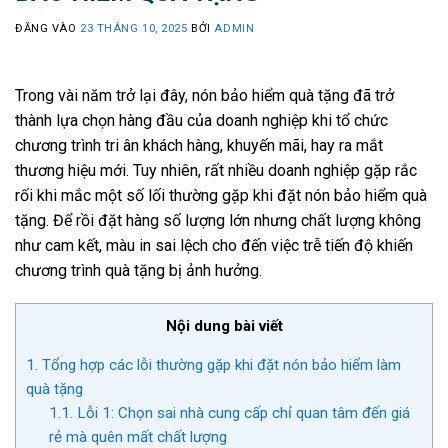
ĐĂNG VÀO
23 THÁNG 10, 2025
BỞI
ADMIN
Trong vài năm trở lại đây, nón bảo hiểm quà tặng đã trở
thành lựa chọn hàng đầu của doanh nghiệp khi tổ chức
chương trình tri ân khách hàng, khuyến mãi, hay ra mắt
thương hiệu mới. Tuy nhiên, rất nhiều doanh nghiệp gặp rắc
rối khi mắc một số lối thường gặp khi đặt nón bảo hiểm quà
tặng. Để rồi đặt hàng số lượng lớn nhưng chất lượng không
như cam kết, màu in sai lệch cho đến việc trễ tiến độ khiến
chương trình quà tặng bị ảnh hưởng.
Nội dung bài viết
1.
Tổng hợp các lỗi thường gặp khi đặt nón bảo hiểm làm
quà tặng
1.1.
Lỗi 1: Chọn sai nhà cung cấp chỉ quan tâm đến giá
rẻ mà quên mất chất lượng