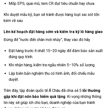
Mốp EPS, quai mũ, tem CR đạt tiêu chuẩn hay chưa.
Khi duyệt mẫu kỹ, bạn sẽ tránh được hàng loạt sai sót tốn
kém về sau.
Lên kế hoạch đặt hàng sớm và kiểm tra kỹ lô hàng giao
Đừng để “nước đến chân mới nhảy”, thay vào đó hãy.
Đặt hàng trước ít nhất 15–20 ngày để đảm bảo sản xuất
đúng quy trình.
Khi nhận hàng, kiểm tra ngẫu nhiên 5–10% số lượng.
Lập biên bản nghiệm thu có hình ảnh, đối chiếu mẫu
duyệt.
Trên đây, tập đoàn quốc tế Á Châu đã chia sẻ 5
lỗi thường
gặp khi đặt nón bảo hiểm quà tặng
. Ki vọng những thông
tin này sẽ giúp ích cho bạn, doanh nghiệp của bạn tránh