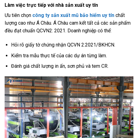
Làm việc trực tiếp với nhà sản xuất uy tín
Ưu tiên chọn
công ty sản xuất mũ bảo hiểm uy tín
chất
lượng cao như Á Châu. Á Châu cam kết tất cả các sản phẩm
đều đạt chuẩn QCVN2: 2021. Doanh nghiệp có thể:
Hỏi rõ giấy tờ chứng nhận QCVN 2:2021/BKHCN.
Kiểm tra mẫu thực tế của các dự án từng làm.
Đánh giá chất lượng in ấn, sơn phủ và tem CR.