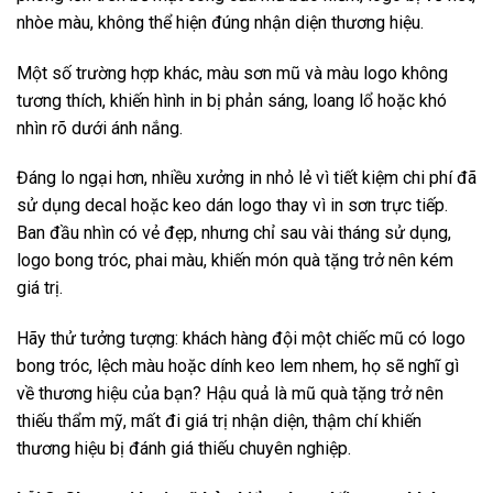
nhòe màu, không thể hiện đúng nhận diện thương hiệu.
Một số trường hợp khác, màu sơn mũ và màu logo không
tương thích, khiến hình in bị phản sáng, loang lổ hoặc khó
nhìn rõ dưới ánh nắng.
Đáng lo ngại hơn, nhiều xưởng in nhỏ lẻ vì tiết kiệm chi phí đã
sử dụng decal hoặc keo dán logo thay vì in sơn trực tiếp.
Ban đầu nhìn có vẻ đẹp, nhưng chỉ sau vài tháng sử dụng,
logo bong tróc, phai màu, khiến món quà tặng trở nên kém
giá trị.
Hãy thử tưởng tượng: khách hàng đội một chiếc mũ có logo
bong tróc, lệch màu hoặc dính keo lem nhem, họ sẽ nghĩ gì
về thương hiệu của bạn? Hậu quả là mũ quà tặng trở nên
thiếu thẩm mỹ, mất đi giá trị nhận diện, thậm chí khiến
thương hiệu bị đánh giá thiếu chuyên nghiệp.