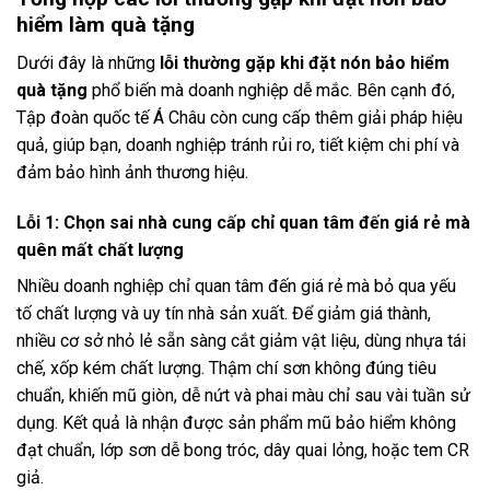
hiểm làm quà tặng
Dưới đây là những
lỗi thường gặp khi đặt nón bảo hiểm
quà tặng
phổ biến mà doanh nghiệp dễ mắc. Bên cạnh đó,
Tập đoàn quốc tế Á Châu còn cung cấp thêm giải pháp hiệu
quả, giúp bạn, doanh nghiệp tránh rủi ro, tiết kiệm chi phí và
đảm bảo hình ảnh thương hiệu.
Lỗi 1: Chọn sai nhà cung cấp chỉ quan tâm đến giá rẻ mà
quên mất chất lượng
Nhiều doanh nghiệp chỉ quan tâm đến giá rẻ mà bỏ qua yếu
tố chất lượng và uy tín nhà sản xuất. Để giảm giá thành,
nhiều cơ sở nhỏ lẻ sẵn sàng cắt giảm vật liệu, dùng nhựa tái
chế, xốp kém chất lượng. Thậm chí sơn không đúng tiêu
chuẩn, khiến mũ giòn, dễ nứt và phai màu chỉ sau vài tuần sử
dụng. Kết quả là nhận được sản phẩm mũ bảo hiểm không
đạt chuẩn, lớp sơn dễ bong tróc, dây quai lỏng, hoặc tem CR
giả.