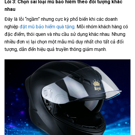
Lỗi 3: Chọn sai loại mũ bảo hiểm theo đối tượng khác
nhau
Đây là lỗi “ngầm” nhưng cực kỳ phổ biến khi các doanh
nghiệp
đặt mũ bảo hiểm quà tặng
. Mỗi nhóm khách hàng có
đặc điểm, thói quen và nhu cầu sử dụng khác nhau. Nhưng
nhiều đơn vị lại chọn một mẫu mũ duy nhất cho tất cả đối
tượng, dẫn đến hiệu quả truyền thông giảm mạnh.