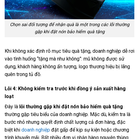
Chọn sai đối tượng để nhận quà là một trong các lỗi thường
gặp khi đặt nón bảo hiểm quà tặng
Khi không xác định rõ mục tiêu quà tặng, doanh nghiệp dễ rơi
vào tình huống “tặng mà như không”: mũ không được sử
dụng, khách hàng không ấn tượng, logo thương hiệu bị lãng
quên trong tủ đồ.
Lỗi 4: Không kiểm tra trước khi đồng ý sản xuất hàng
loạt
Đây là
lỗi thường gặp khi đặt nón bảo hiểm quà tặng
thường gặp tiêu biểu của doanh nghiệp. Mặc dù, kiểm tra là
bước nhỏ nhưng quyết định chất lượng cả đơn hàng, đặc
biệt khi
doanh nghiệp
đặt gấp để kịp sự kiện hoặc chương
trình khuyến mãi. Rất nhiều đơn vị nhận hàng nguyên thùng