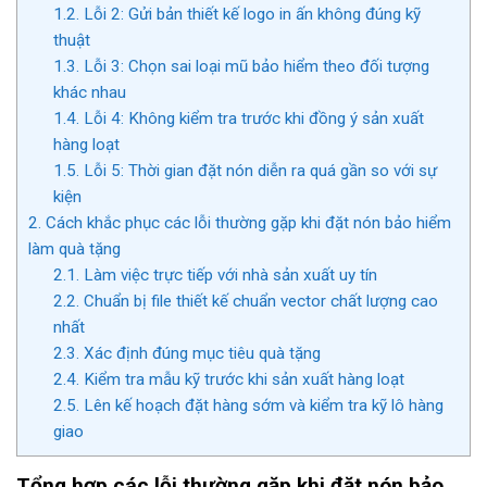
1.2.
Lỗi 2: Gửi bản thiết kế logo in ấn không đúng kỹ
thuật
1.3.
Lỗi 3: Chọn sai loại mũ bảo hiểm theo đối tượng
khác nhau
1.4.
Lỗi 4: Không kiểm tra trước khi đồng ý sản xuất
hàng loạt
1.5.
Lỗi 5: Thời gian đặt nón diễn ra quá gần so với sự
kiện
2.
Cách khắc phục các lỗi thường gặp khi đặt nón bảo hiểm
làm quà tặng
2.1.
Làm việc trực tiếp với nhà sản xuất uy tín
2.2.
Chuẩn bị file thiết kế chuẩn vector chất lượng cao
nhất
2.3.
Xác định đúng mục tiêu quà tặng
2.4.
Kiểm tra mẫu kỹ trước khi sản xuất hàng loạt
2.5.
Lên kế hoạch đặt hàng sớm và kiểm tra kỹ lô hàng
giao
Tổng hợp các lỗi thường gặp khi đặt nón bảo