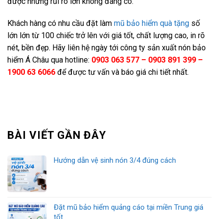
được những rủi ro lớn không đáng có.
Khách hàng có nhu cầu đặt làm
mũ bảo hiểm quà tặng
số
lớn lớn từ 100 chiếc trở lên với giá tốt, chất lượng cao, in rõ
nét, bền đẹp. Hãy liên hệ ngày tới công ty sản xuất nón bảo
hiểm Á Châu qua hotline:
0903 063 577 – 0903 891 399 –
1900 63 6066
để được tư vấn và báo giá chi tiết nhất.
BÀI VIẾT GẦN ĐÂY
Hướng dẫn vệ sinh nón 3/4 đúng cách
Đặt mũ bảo hiểm quảng cáo tại miền Trung giá
tốt