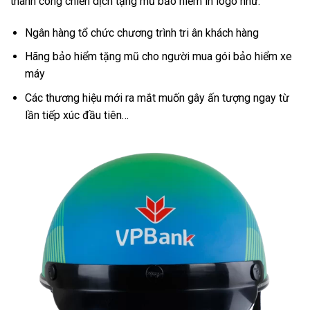
thành công chiến dịch tặng mũ bảo hiểm in logo như:
Ngân hàng tổ chức chương trình tri ân khách hàng
Hãng bảo hiểm tặng mũ cho người mua gói bảo hiểm xe
máy
Các thương hiệu mới ra mắt muốn gây ấn tượng ngay từ
lần tiếp xúc đầu tiên…