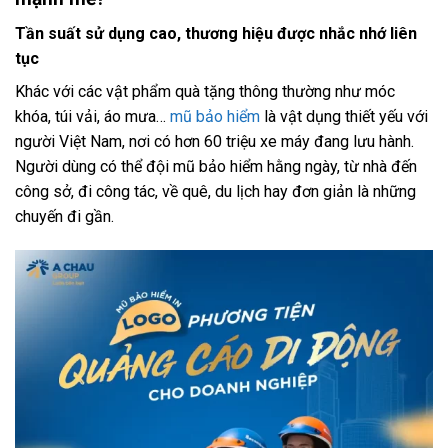
Tần suất sử dụng cao, thương hiệu được nhắc nhớ liên
tục
Khác với các vật phẩm quà tặng thông thường như móc
khóa, túi vải, áo mưa…
mũ bảo hiểm
là vật dụng thiết yếu với
người Việt Nam, nơi có hơn 60 triệu xe máy đang lưu hành.
Người dùng có thể đội mũ bảo hiểm hằng ngày, từ nhà đến
công sở, đi công tác, về quê, du lịch hay đơn giản là những
chuyến đi gần.