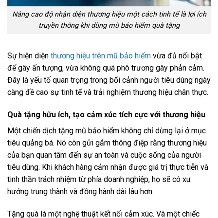
Nâng cao độ nhận diện thương hiệu một cách tinh tế là lợi ích
truyền thông khi dùng mũ bảo hiểm quà tặng
Sự hiện diện
thương hiệu trên mũ bảo hiểm
vừa đủ nổi bật
để gây ấn tượng, vừa không quá phô trương gây phản cảm.
Đây là yếu tố quan trọng trong bối cảnh người tiêu dùng ngày
càng đề cao sự tinh tế và trải nghiệm thương hiệu chân thực.
Quà tặng hữu ích, tạo cảm xúc tích cực với thương hiệu
Một chiến dịch tặng mũ bảo hiểm không chỉ dừng lại ở mục
tiêu quảng bá. Nó còn gửi gắm thông điệp rằng thương hiệu
của bạn quan tâm đến sự an toàn và cuộc sống của người
tiêu dùng. Khi khách hàng cảm nhận được giá trị thực tiễn và
tinh thần trách nhiệm từ phía doanh nghiệp, họ sẽ có xu
hướng trung thành và đồng hành dài lâu hơn.
Tặng quà là một nghệ thuật kết nối cảm xúc. Và một chiếc