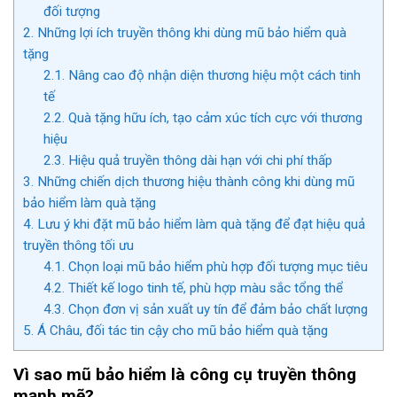
đối tượng
2.
Những lợi ích truyền thông khi dùng mũ bảo hiểm quà
tặng
2.1.
Nâng cao độ nhận diện thương hiệu một cách tinh
tế
2.2.
Quà tặng hữu ích, tạo cảm xúc tích cực với thương
hiệu
2.3.
Hiệu quả truyền thông dài hạn với chi phí thấp
3.
Những chiến dịch thương hiệu thành công khi dùng mũ
bảo hiểm làm quà tặng
4.
Lưu ý khi đặt mũ bảo hiểm làm quà tặng để đạt hiệu quả
truyền thông tối ưu
4.1.
Chọn loại mũ bảo hiểm phù hợp đối tượng mục tiêu
4.2.
Thiết kế logo tinh tế, phù hợp màu sắc tổng thể
4.3.
Chọn đơn vị sản xuất uy tín để đảm bảo chất lượng
5.
Á Châu, đối tác tin cậy cho mũ bảo hiểm quà tặng
Vì sao mũ bảo hiểm là công cụ truyền thông
mạnh mẽ?