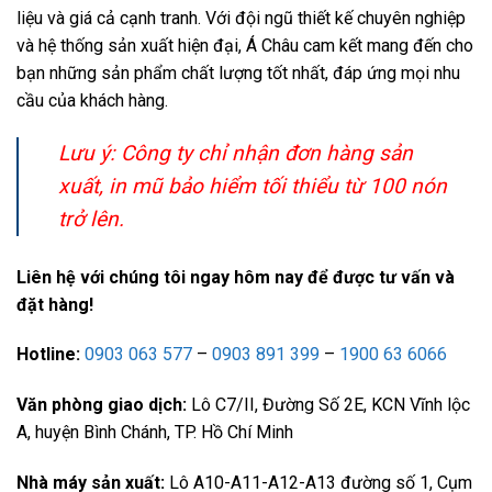
liệu và giá cả cạnh tranh. Với đội ngũ thiết kế chuyên nghiệp
và hệ thống sản xuất hiện đại, Á Châu cam kết mang đến cho
bạn những sản phẩm chất lượng tốt nhất, đáp ứng mọi nhu
cầu của khách hàng.
Lưu ý: Công ty chỉ nhận đơn hàng sản
xuất, in mũ bảo hiểm tối thiểu từ 100 nón
trở lên.
Liên hệ với chúng tôi ngay hôm nay để được tư vấn và
đặt hàng!
Hotline:
0903 063 577
–
0903 891 399
–
1900 63 6066
Văn phòng giao dịch:
Lô C7/II, Đường Số 2E, KCN Vĩnh lộc
A, huyện Bình Chánh, TP. Hồ Chí Minh
Nhà máy sản xuất:
Lô A10-A11-A12-A13 đường số 1, Cụm