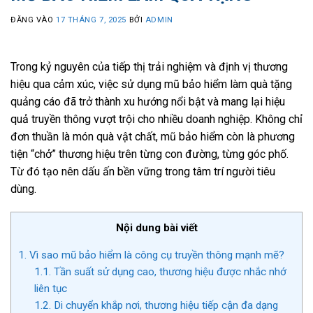
ĐĂNG VÀO
17 THÁNG 7, 2025
BỞI
ADMIN
Trong kỷ nguyên của tiếp thị trải nghiệm và định vị thương
hiệu qua cảm xúc, việc sử dụng mũ bảo hiểm làm quà tặng
quảng cáo đã trở thành xu hướng nổi bật và mang lại hiệu
quả truyền thông vượt trội cho nhiều doanh nghiệp. Không chỉ
đơn thuần là món quà vật chất, mũ bảo hiểm còn là phương
tiện “chở” thương hiệu trên từng con đường, từng góc phố.
Từ đó tạo nên dấu ấn bền vững trong tâm trí người tiêu
dùng.
Nội dung bài viết
1.
Vì sao mũ bảo hiểm là công cụ truyền thông mạnh mẽ?
1.1.
Tần suất sử dụng cao, thương hiệu được nhắc nhớ
liên tục
1.2.
Di chuyển khắp nơi, thương hiệu tiếp cận đa dạng