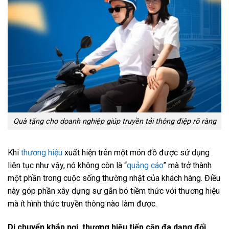
Quà tặng cho doanh nghiệp giúp truyền tải thông điệp rõ ràng
Khi
thương hiệu
xuất hiện trên một món đồ được sử dụng
liên tục như vậy, nó không còn là “
quảng cáo
” mà trở thành
một phần trong cuộc sống thường nhật của khách hàng. Điều
này góp phần xây dựng sự gắn bó tiềm thức với thương hiệu
mà ít hình thức truyền thông nào làm được.
Di chuyển khắp nơi, thương hiệu tiếp cận đa dạng đối