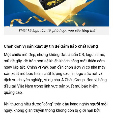
Thiết kế logo tinh tế, phù hợp màu sắc tổng thể
Chọn đơn vị sản xuất uy tín để đảm bảo chất lượng
Một chiếc mũ đẹp, nhưng không đạt chuẩn CR, logo in mờ,
mũ dễ gãy, dễ tróc sơn sẽ khiến khách hàng mất thiện cảm
ngay lập tức. Chính vì vậy, bạn cần chọn đơn vị có nhà máy
sản xuất mũ bảo hiểm chất lượng cao, in logo sắc nét và
dịch vụ chuyên nghiệp, ví dụ như Á Châu Group, đơn vị hàng
đầu tại Việt Nam trong lĩnh vực sản xuất mũ bảo hiểm
quảng cáo.
Khi thương hiệu được “cõng” trên đầu hàng nghìn người mỗi
ngày, không gian truyền thông không còn bị giới hạn bởi