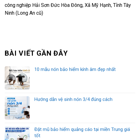
công nghiệp Hải Sơn Đức Hòa Đông, Xã Mỹ Hạnh, Tỉnh Tây
Ninh (Long An cũ)
BÀI VIẾT GẦN ĐÂY
10 mẫu nón bảo hiểm kính âm đẹp nhất
Hướng dẫn vệ sinh nón 3/4 đúng cách
Đặt mũ bảo hiểm quảng cáo tại miền Trung giá
tốt