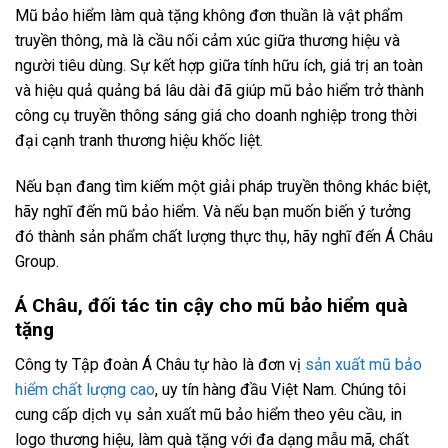
Mũ bảo hiểm làm quà tặng không đơn thuần là vật phẩm
truyền thông, mà là cầu nối cảm xúc giữa thương hiệu và
người tiêu dùng. Sự kết hợp giữa tính hữu ích, giá trị an toàn
và hiệu quả quảng bá lâu dài đã giúp mũ bảo hiểm trở thành
công cụ truyền thông sáng giá cho doanh nghiệp trong thời
đại cạnh tranh thương hiệu khốc liệt.
Nếu bạn đang tìm kiếm một giải pháp truyền thông khác biệt,
hãy nghĩ đến mũ bảo hiểm. Và nếu bạn muốn biến ý tưởng
đó thành sản phẩm chất lượng thực thụ, hãy nghĩ đến Á Châu
Group.
Á Châu, đối tác tin cậy cho mũ bảo hiểm quà
tặng
Công ty Tập đoàn Á Châu tự hào là đơn vị
sản xuất mũ bảo
hiểm chất lượng cao
, uy tín hàng đầu Việt Nam. Chúng tôi
cung cấp dịch vụ sản xuất mũ bảo hiểm theo yêu cầu, in
logo thương hiệu, làm quà tặng với đa dạng mẫu mã, chất