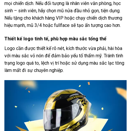
mọi chiến dịch. Nếu đối tượng là nhân viên văn phòng, học
sinh – sinh viên, hãy chọn mũ nửa đầu nhỏ gọn, tiện dụng.
Nếu tặng cho khách hàng VIP hoặc chạy chiến dịch thương
hiệu mạnh, mũ 3/4 hoặc fullface sẽ tạo ấn tượng cao hơn.
Thiết kế logo tinh tế, phù hợp màu sắc tổng thể
Logo cần được thiết kế rõ nét, kích thước vừa phải, hài hòa
với màu sắc vỏ nón để đảm bảo yếu tố thẩm mỹ. Tránh tình
trạng logo quá to, lệch vị trí hoặc sử dụng màu sắc lạc tông
làm mất đi sự chuyên nghiệp.