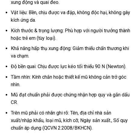
xung động và quai đeo.
Vật liệu: Bền, chịu được va đập, không độc hại, không gây
kích ứng da.
Kích thước & trọng lượng: Phù hợp với người trưởng thành
hoặc trẻ em (tùy loại).
Khả năng hấp thụ xung động: Giảm thiểu chấn thương khi
va chạm.
Độ bền quai: Chịu được lực kéo tối thiểu 90 N (Newton).
Tầm nhìn: Kính chắn hoặc thiết kế mũ không cản trở góc
nhìn.
Mũ đạt chuẩn phải được chứng nhận hợp quy và gắn dấu
CR.
Trên mũ phải có nhãn ghi rõ: Tên, địa chỉ nhà sản
xuất/nhập khẩu, loại mũ, kích cỡ, Ngày sản xuất., Số quy
chuẩn áp dụng (QCVN 2:2008/BKHCN).