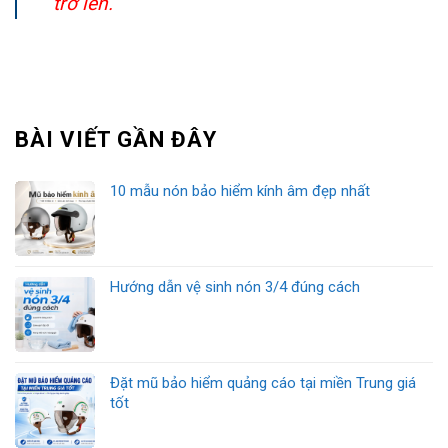
trở lên.
BÀI VIẾT GẦN ĐÂY
10 mẫu nón bảo hiểm kính âm đẹp nhất
Hướng dẫn vệ sinh nón 3/4 đúng cách
Đặt mũ bảo hiểm quảng cáo tại miền Trung giá
tốt