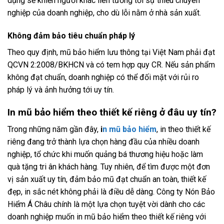
dụng sẽ khiến người khác liên tưởng tới sự thiếu chuyên
nghiệp của doanh nghiệp, cho dù lỗi nằm ở nhà sản xuất.
Không đảm bảo tiêu chuẩn pháp lý
Theo quy định, mũ bảo hiểm lưu thông tại Việt Nam phải đạt
QCVN 2:2008/BKHCN và có tem hợp quy CR. Nếu sản phẩm
không đạt chuẩn, doanh nghiệp có thể đối mặt với rủi ro
pháp lý và ảnh hưởng tới uy tín.
In mũ bảo hiểm theo thiết kế riêng ở đâu uy tín?
Trong những năm gần đây,
i
n mũ bảo hiểm
, in theo thiết kế
riêng đang trở thành lựa chọn hàng đầu của nhiều doanh
nghiệp, tổ chức khi muốn quảng bá thương hiệu hoặc làm
quà tặng tri ân khách hàng. Tuy nhiên, để tìm được một đơn
vị sản xuất uy tín, đảm bảo mũ đạt chuẩn an toàn, thiết kế
đẹp, in sắc nét không phải là điều dễ dàng. Công ty Nón Bảo
Hiểm Á Châu chính là một lựa chọn tuyệt vời dành cho các
doanh nghiệp muốn in mũ bảo hiểm theo thiết kế riêng với