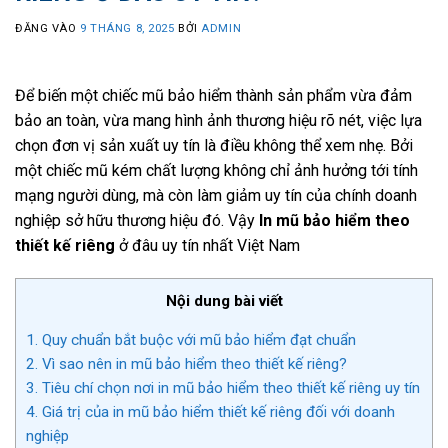
ĐĂNG VÀO
9 THÁNG 8, 2025
BỞI
ADMIN
Để biến một chiếc mũ bảo hiểm thành sản phẩm vừa đảm
bảo an toàn, vừa mang hình ảnh thương hiệu rõ nét, việc lựa
chọn đơn vị sản xuất uy tín là điều không thể xem nhẹ. Bởi
một chiếc mũ kém chất lượng không chỉ ảnh hưởng tới tính
mạng người dùng, mà còn làm giảm uy tín của chính doanh
nghiệp sở hữu thương hiệu đó. Vậy
In mũ bảo hiểm theo
thiết kế riêng
ở đâu uy tín nhất Việt Nam
Nội dung bài viết
1.
Quy chuẩn bắt buộc với mũ bảo hiểm đạt chuẩn
2.
Vì sao nên in mũ bảo hiểm theo thiết kế riêng?
3.
Tiêu chí chọn nơi in mũ bảo hiểm theo thiết kế riêng uy tín
4.
Giá trị của in mũ bảo hiểm thiết kế riêng đối với doanh
nghiệp