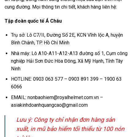
cung đường. Mọi thông tin chi tiết, khách hàng liên hệ:
Tập đoàn quốc tế Á Châu
Trụ sở: Lô C7/II, Đường Số 2E, KCN Vĩnh lộc A, huyện
Bình Chánh, TP. Hồ Chí Minh
Nhà máy: Lô A10-A11-A12-A13 đường số 1, Cụm công
nghiệp Hải Sơn Đức Hòa Đông, Xã Mỹ Hạnh, Tỉnh Tây
Ninh
HOTLINE: 0903 063 577 – 0903 891 399 – 1900 63
6066
EMAIL: nonbaohiem@royalhelmet.com.vn –
asiakinhdoanhquangcao@gmail.com
Lưu ý: Công ty chỉ nhận đơn hàng sản
xuất, in mũ bảo hiểm tối thiểu từ 100 nón