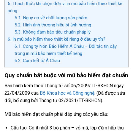
5.
Thách thức khi chọn đơn vị in mũ bảo hiểm theo thiết ké
riêng
5.1.
Nguy cơ về chất lượng sản phẩm
5.2.
Hình ảnh thương hiệu bị ảnh hưởng
5.3.
Không đảm bảo tiêu chuẩn pháp lý
6.
In mũ bảo hiểm theo thiết kế riêng ở đâu uy tín?
6.1.
Công ty Nón Bảo Hiểm Á Châu – Đối tác tin cậy
trong in mũ bảo hiểm thiết kế riêng
6.2.
Cam kết từ Á Châu
Quy chuẩn bắt buộc với mũ bảo hiểm đạt chuẩn
Ban hành kèm theo Thông tư số 06/2009/TT-BKHCN ngày
22/04/2009 của
Bộ Khoa học và Công nghệ
. (Đã được sửa
đổi, bổ sung bởi Thông tư 02/2021/TT-BKHCN).
Mũ bảo hiểm đạt chuẩn phải đáp ứng các yêu cầu:
Cấu tạo: Có ít nhất 3 bộ phận – vỏ mũ, lớp đệm hấp thụ