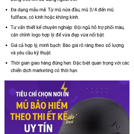
Đa dạng mẫu mã: Từ mũ nửa đầu, mũ 3/4 đến mũ
fullface, có kính hoặc không kính.
Tư vấn thiết kế chuyên nghiệp: Đội ngũ hỗ trợ phối màu,
căn chỉnh logo hợp lý để vừa đẹp vừa nổi bật.
Giá cả hợp lý, minh bạch: Báo giá rõ ràng theo số lượng
và yêu cầu kỹ thuật.
Thời gian giao hàng đúng hẹn: Đặc biệt quan trọng với các
chiến dịch marketing có thời hạn.