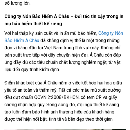
số lượng lớn.
Công ty Nón Bảo Hiểm Á Châu – Đối tác tin cậy trong in
mũ bảo hiểm thiết kế riêng
Với hai thập kỷ sản xuất và in ấn mũ bảo hiểm,
Công ty Nón
Bảo Hiểm Á Châu
đã khẳng định vị thế là một trong những
đơn vị hàng đầu tại Việt Nam trong lĩnh vực này. Không chỉ
sản xuất trực tiếp với dây chuyền hiện đại, Á Châu còn đáp
ứng đầy đủ các tiêu chuẩn chất lượng nghiêm ngặt, từ vật
liệu đến quy trình kiểm định.
Điểm khác biệt của Á Châu nằm ở việc kết hợp hài hòa giữa
yếu tố an toàn và thẩm mỹ. Tất cả các mẫu mũ xuất xưởng
đều đạt chuẩn QCVN 2:2008/BKHCN, có tem CR và giấy
chứng nhận hợp quy. Song song đó, đội ngũ thiết kế sáng
tạo luôn đảm bảo hình ảnh thương hiệu của khách hàng
được thể hiện nổi bật, tinh tế và bền đẹp theo thời gian.