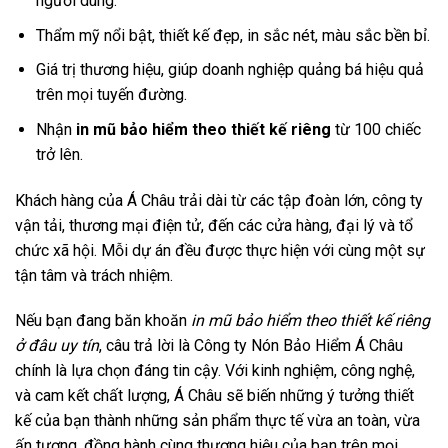
người dùng.
Thẩm mỹ nổi bật, thiết kế đẹp, in sắc nét, màu sắc bền bỉ.
Giá trị thương hiệu, giúp doanh nghiệp quảng bá hiệu quả
trên mọi tuyến đường.
Nhận
in mũ bảo hiểm theo thiết kế riêng
từ 100 chiếc
trở lên.
Khách hàng của Á Châu trải dài từ các tập đoàn lớn, công ty
vận tải, thương mại điện tử, đến các cửa hàng, đại lý và tổ
chức xã hội. Mỗi dự án đều được thực hiện với cùng một sự
tận tâm và trách nhiệm.
Nếu bạn đang băn khoăn
in mũ bảo hiểm theo thiết kế riêng
ở đâu uy tín
, câu trả lời là Công ty Nón Bảo Hiểm Á Châu
chính là lựa chọn đáng tin cậy. Với kinh nghiệm, công nghệ,
và cam kết chất lượng, Á Châu sẽ biến những ý tưởng thiết
kế của bạn thành những sản phẩm thực tế vừa an toàn, vừa
ấn tượng, đồng hành cùng thương hiệu của bạn trên mọi