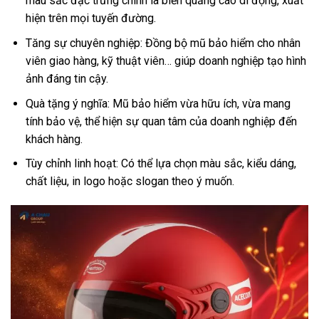
màu sắc đặc trưng chính là biển quảng cáo di động, xuất
hiện trên mọi tuyến đường.
Tăng sự chuyên nghiệp: Đồng bộ mũ bảo hiểm cho nhân
viên giao hàng, kỹ thuật viên… giúp doanh nghiệp tạo hình
ảnh đáng tin cậy.
Quà tặng ý nghĩa: Mũ bảo hiểm vừa hữu ích, vừa mang
tính bảo vệ, thể hiện sự quan tâm của doanh nghiệp đến
khách hàng.
Tùy chỉnh linh hoạt: Có thể lựa chọn màu sắc, kiểu dáng,
chất liệu, in logo hoặc slogan theo ý muốn.