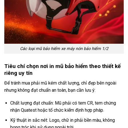
Các loại mũ bảo hiểm xe máy nón bảo hiểm 1/2
Tiêu chí chọn nơi in mũ bảo hiểm theo thiết kế
riêng uy tín
Để tránh mua phải mũ kém chất lượng, chỉ đẹp bên ngoài
nhưng không đạt chuẩn an toàn, bạn cần lưu ý:
Chất lượng đạt chuẩn: Mũ phải có tem CR, tem chứng
nhận Quatest hoặc tổ chức kiểm định hợp pháp.
Kỹ thuật in sắc nét: Logo, chữ in phải bền màu, không
bong tróc khi sử dụng ngoài trời.