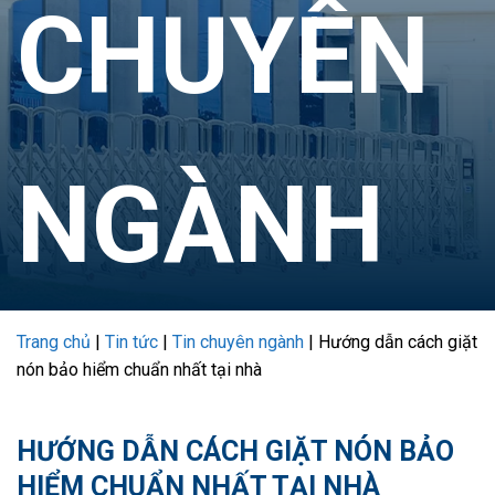
CHUYÊN
NGÀNH
Trang chủ
|
Tin tức
|
Tin chuyên ngành
|
Hướng dẫn cách giặt
nón bảo hiểm chuẩn nhất tại nhà
HƯỚNG DẪN CÁCH GIẶT NÓN BẢO
HIỂM CHUẨN NHẤT TẠI NHÀ