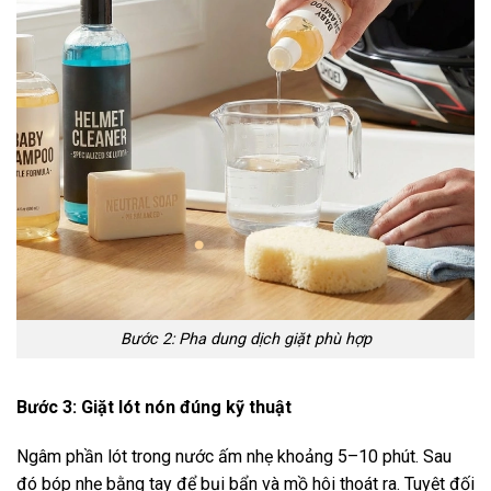
Bước 2: Pha dung dịch giặt phù hợp
Bước 3: Giặt lót nón đúng kỹ thuật
Ngâm phần lót trong nước ấm nhẹ khoảng 5–10 phút. Sau
đó bóp nhẹ bằng tay để bụi bẩn và mồ hôi thoát ra. Tuyệt đối