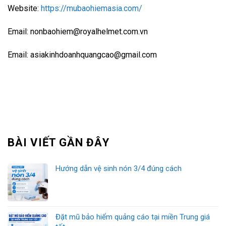
Website:
https://mubaohiemasia.com/
Email: nonbaohiem@royalhelmet.com.vn
Email: asiakinhdoanhquangcao@gmail.com
BÀI VIẾT GẦN ĐÂY
Hướng dẫn vệ sinh nón 3/4 đúng cách
Đặt mũ bảo hiểm quảng cáo tại miền Trung giá