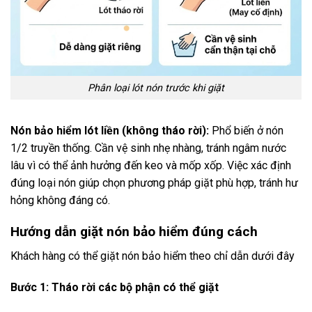
Phân loại lót nón trước khi giặt
Nón bảo hiểm lót liền (không tháo rời):
Phổ biến ở nón
1/2 truyền thống. Cần vệ sinh nhẹ nhàng, tránh ngâm nước
lâu vì có thể ảnh hưởng đến keo và mốp xốp. Việc xác định
đúng loại nón giúp chọn phương pháp giặt phù hợp, tránh hư
hỏng không đáng có.
Hướng dẫn giặt nón bảo hiểm đúng cách
Khách hàng có thể giặt nón bảo hiểm theo chỉ dẫn dưới đây
Bước 1: Tháo rời các bộ phận có thể giặt