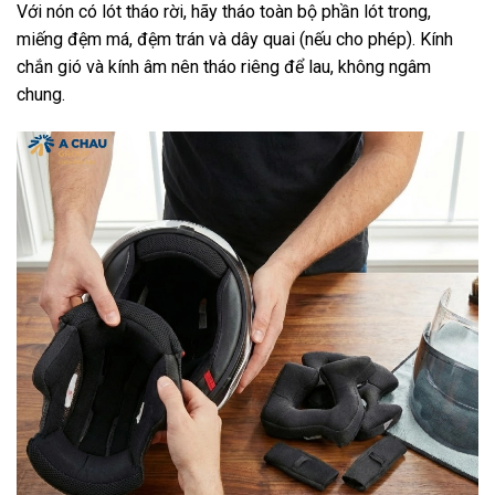
Với nón có lót tháo rời, hãy tháo toàn bộ phần lót trong,
miếng đệm má, đệm trán và dây quai (nếu cho phép). Kính
chắn gió và kính âm nên tháo riêng để lau, không ngâm
chung.