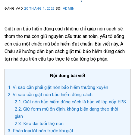
ĐĂNG VÀO
20 THÁNG 1, 2026
BỞI
ADMIN
Giặt nón bảo hiểm đúng cách không chỉ giúp nón sạch sẽ,
thơm tho mà còn giữ nguyên cấu trúc an toàn, yếu tố sống
còn của một chiếc mũ bảo hiểm đạt chuẩn. Bài viết này, Á
Châu sẽ hướng dẫn bạn cách giặt mũ bảo hiểm đúng cách
tại nhà dựa trên cấu tạo thực tế của từng bộ phận.
Nội dung bài viết
1.
Vì sao cần phải giặt nón bảo hiểm thường xuyên
2.
Vì sao cần giặt nón bảo hiểm đúng cách
2.1.
Giặt nón bảo hiểm đúng cách là bảo vệ lớp xốp EPS
2.2.
Giữ form mũ ổn định, không biến dạng theo thời
gian
2.3.
Kéo dài tuổi thọ nón
3.
Phân loại lót nón trước khi giặt