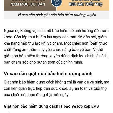
Vì sao cần phải giặt nón bảo hiểm thường xuyên
Ngoài ra, Không vệ sinh mũ bảo hiểm sẽ ảnh hưởng đến sức
khỏe. Còn lớp mút bị ẩm lâu ngày còn mất độ đàn hồi, giảm
khả năng hấp thụ lực khi va chạm. Một chiếc nón “bẩn” thực
chất đang âm thầm suy yếu chức năng bảo vệ bạn. Vì thế
giặt nón bảo hiểm thường xuyên đúng định kỳ chính là cách
bạn chăm sóc cho sự an toàn của chính mình.
Vì sao cần giặt nón bảo hiểm đúng cách
Giặt nón bảo hiểm đúng cách không chỉ là vấn đề vệ sinh, mà
còn liên quan trực tiếp đến sức khỏe, sự an toàn và tuổi thọ
của chiếc nón bạn đang đội mỗi ngày.
Giặt nón bảo hiểm đúng cách là bảo vệ lớp xốp EPS