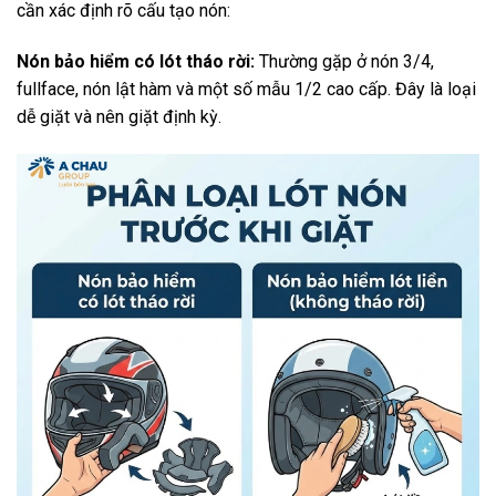
cần xác định rõ cấu tạo nón:
Nón bảo hiểm có lót tháo rời:
Thường gặp ở nón 3/4,
fullface, nón lật hàm và một số mẫu 1/2 cao cấp. Đây là loại
dễ giặt và nên giặt định kỳ.