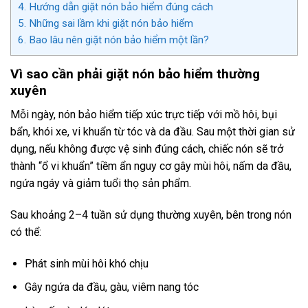
4.
Hướng dẫn giặt nón bảo hiểm đúng cách
5.
Những sai lầm khi giặt nón bảo hiểm
6.
Bao lâu nên giặt nón bảo hiểm một lần?
Vì sao cần phải giặt nón bảo hiểm thường
xuyên
Mỗi ngày, nón bảo hiểm tiếp xúc trực tiếp với mồ hôi, bụi
bẩn, khói xe, vi khuẩn từ tóc và da đầu. Sau một thời gian sử
dụng, nếu không được vệ sinh đúng cách, chiếc nón sẽ trở
thành “ổ vi khuẩn” tiềm ẩn nguy cơ gây mùi hôi, nấm da đầu,
ngứa ngáy và giảm tuổi thọ sản phẩm.
Sau khoảng 2–4 tuần sử dụng thường xuyên, bên trong nón
có thể:
Phát sinh mùi hôi khó chịu
Gây ngứa da đầu, gàu, viêm nang tóc