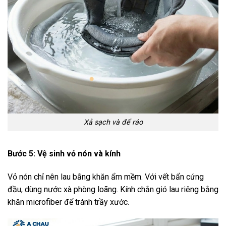
Xả sạch và để ráo
Bước 5: Vệ sinh vỏ nón và kính
Vỏ nón chỉ nên lau bằng khăn ẩm mềm. Với vết bẩn cứng
đầu, dùng nước xà phòng loãng. Kính chắn gió lau riêng bằng
khăn microfiber để tránh trầy xước.