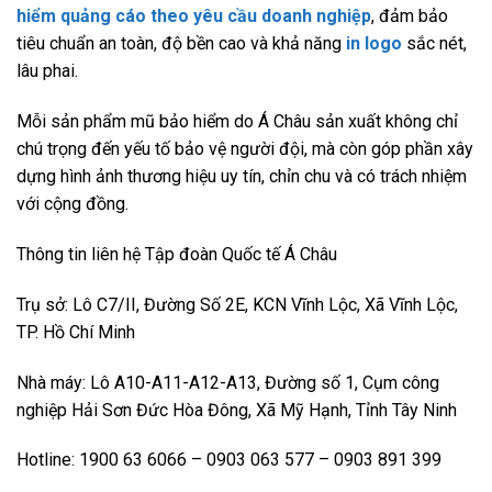
hiểm quảng cáo theo yêu cầu doanh nghiệp
, đảm bảo
tiêu chuẩn an toàn, độ bền cao và khả năng
in logo
sắc nét,
lâu phai.
Mỗi sản phẩm mũ bảo hiểm do Á Châu sản xuất không chỉ
chú trọng đến yếu tố bảo vệ người đội, mà còn góp phần xây
dựng hình ảnh thương hiệu uy tín, chỉn chu và có trách nhiệm
với cộng đồng.
Thông tin liên hệ Tập đoàn Quốc tế Á Châu
Trụ sở: Lô C7/II, Đường Số 2E, KCN Vĩnh Lộc, Xã Vĩnh Lộc,
TP. Hồ Chí Minh
Nhà máy: Lô A10-A11-A12-A13, Đường số 1, Cụm công
nghiệp Hải Sơn Đức Hòa Đông, Xã Mỹ Hạnh, Tỉnh Tây Ninh
Hotline: 1900 63 6066 – 0903 063 577 – 0903 891 399