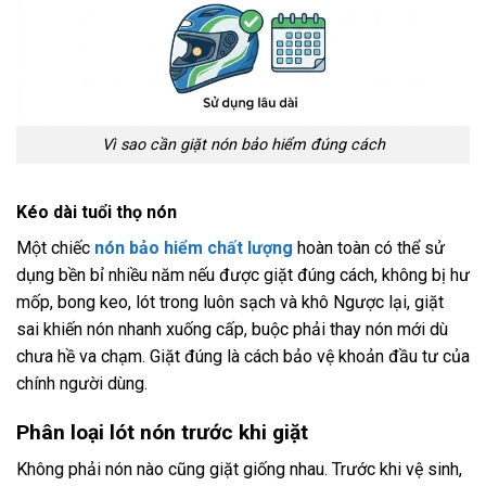
Vì sao cần giặt nón bảo hiểm đúng cách
Kéo dài tuổi thọ nón
Một chiếc
nón bảo hiểm chất lượng
hoàn toàn có thể sử
dụng bền bỉ nhiều năm nếu được giặt đúng cách, không bị hư
mốp, bong keo, lót trong luôn sạch và khô Ngược lại, giặt
sai khiến nón nhanh xuống cấp, buộc phải thay nón mới dù
chưa hề va chạm. Giặt đúng là cách bảo vệ khoản đầu tư của
chính người dùng.
Phân loại lót nón trước khi giặt
Không phải nón nào cũng giặt giống nhau. Trước khi vệ sinh,