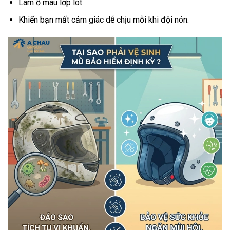
Làm ố màu lớp lót
Khiến bạn mất cảm giác dễ chịu mỗi khi đội nón.