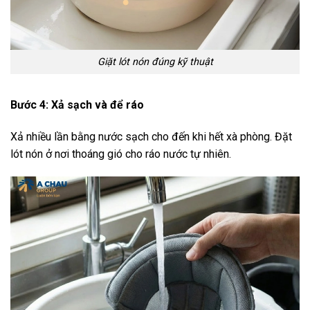
Giặt lót nón đúng kỹ thuật
Bước 4: Xả sạch và để ráo
Xả nhiều lần bằng nước sạch cho đến khi hết xà phòng. Đặt
lót nón ở nơi thoáng gió cho ráo nước tự nhiên.