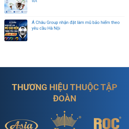
tốt
Á Châu Group nhận đặt làm mũ bảo hiểm theo
yêu cầu Hà Nội
THƯƠNG HIỆU THUỘC TẬP
ĐOÀN