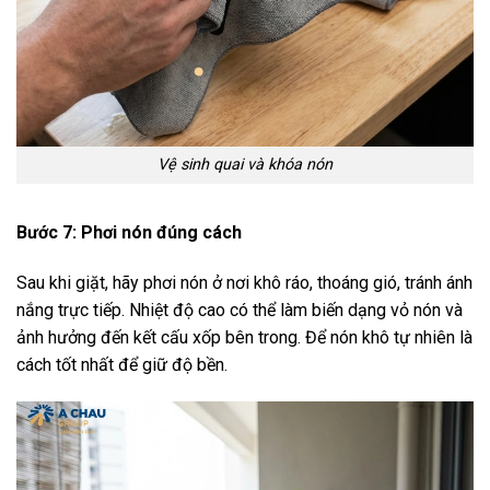
Vệ sinh quai và khóa nón
Bước 7: Phơi nón đúng cách
Sau khi giặt, hãy phơi nón ở nơi khô ráo, thoáng gió, tránh ánh
nắng trực tiếp. Nhiệt độ cao có thể làm biến dạng vỏ nón và
ảnh hưởng đến kết cấu xốp bên trong. Để nón khô tự nhiên là
cách tốt nhất để giữ độ bền.