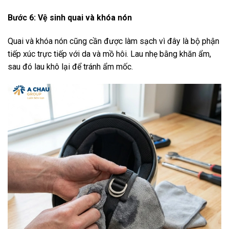
Bước 6: Vệ sinh quai và khóa nón
Quai và khóa nón cũng cần được làm sạch vì đây là bộ phận
tiếp xúc trực tiếp với da và mồ hôi. Lau nhẹ bằng khăn ẩm,
sau đó lau khô lại để tránh ẩm mốc.