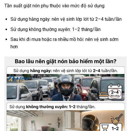
Tần suất giặt nón phụ thuộc vào mức độ sử dụng:
Sử dụng hằng ngày: nên vệ sinh lớp lót từ 2–4 tuần/lần
Sử dụng không thường xuyên: 1–2 tháng/lần
Sau khi đi mưa hoặc ra nhiều mồ hôi: nên vệ sinh sớm
hơn