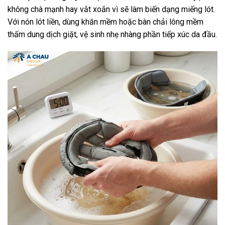
không chà mạnh hay vắt xoắn vì sẽ làm biến dạng miếng lót.
Với nón lót liền, dùng khăn mềm hoặc bàn chải lông mềm
thấm dung dịch giặt, vệ sinh nhẹ nhàng phần tiếp xúc da đầu.