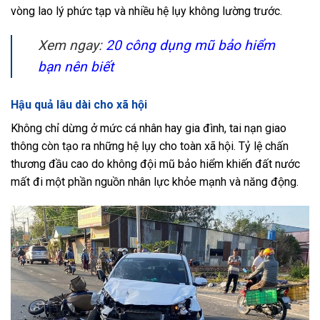
vòng lao lý phức tạp và nhiều hệ lụy không lường trước.
Xem ngay:
20 công dụng mũ bảo hiểm
bạn nên biết
Hậu quả lâu dài cho xã hội
Không chỉ dừng ở mức cá nhân hay gia đình, tai nạn giao
thông còn tạo ra những hệ lụy cho toàn xã hội. Tỷ lệ chấn
thương đầu cao do không đội mũ bảo hiểm khiến đất nước
mất đi một phần nguồn nhân lực khỏe mạnh và năng động.