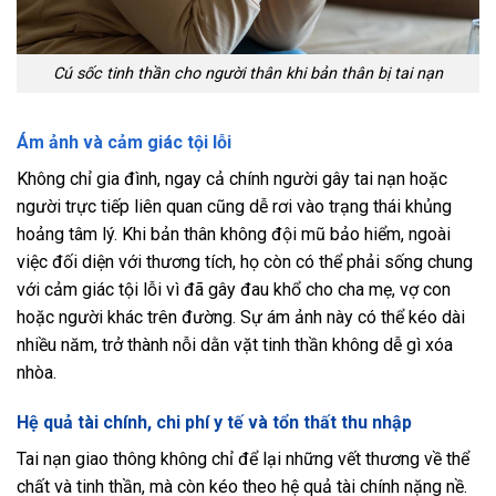
Cú sốc tinh thần cho người thân khi bản thân bị tai nạn
Ám ảnh và cảm giác tội lỗi
Không chỉ gia đình, ngay cả chính người gây tai nạn hoặc
người trực tiếp liên quan cũng dễ rơi vào trạng thái khủng
hoảng tâm lý. Khi bản thân không đội mũ bảo hiểm, ngoài
việc đối diện với thương tích, họ còn có thể phải sống chung
với cảm giác tội lỗi vì đã gây đau khổ cho cha mẹ, vợ con
hoặc người khác trên đường. Sự ám ảnh này có thể kéo dài
nhiều năm, trở thành nỗi dằn vặt tinh thần không dễ gì xóa
nhòa.
Hệ quả tài chính, chi phí y tế và tổn thất thu nhập
Tai nạn giao thông không chỉ để lại những vết thương về thể
chất và tinh thần, mà còn kéo theo hệ quả tài chính nặng nề.