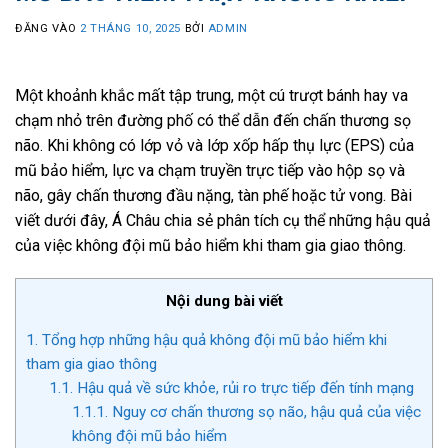
ĐĂNG VÀO
2 THÁNG 10, 2025
BỞI
ADMIN
Một khoảnh khắc mất tập trung, một cú trượt bánh hay va
chạm nhỏ trên đường phố có thể dẫn đến chấn thương sọ
não. Khi không có lớp vỏ và lớp xốp hấp thụ lực (EPS) của
mũ bảo hiểm, lực va chạm truyền trực tiếp vào hộp sọ và
não, gây chấn thương đầu nặng, tàn phế hoặc tử vong. Bài
viết dưới đây, Á Châu chia sẻ phân tích cụ thể những hậu quả
của việc không đội mũ bảo hiểm khi tham gia giao thông.
Nội dung bài viết
1.
Tổng hợp những hậu quả không đội mũ bảo hiểm khi
tham gia giao thông
1.1.
Hậu quả về sức khỏe, rủi ro trực tiếp đến tính mạng
1.1.1.
Nguy cơ chấn thương sọ não, hậu quả của việc
không đội mũ bảo hiểm