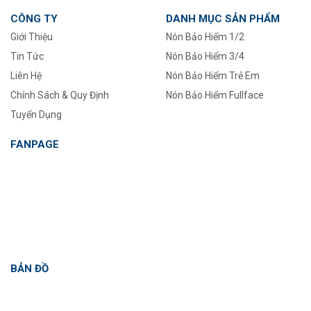
CÔNG TY
DANH MỤC SẢN PHẨM
Giới Thiệu
Nón Bảo Hiểm 1/2
Tin Tức
–
Nón Bảo Hiểm 3/4
Liên Hệ
Nón Bảo Hiểm Trẻ Em
Chính Sách & Quy Định
Nón Bảo Hiểm Fullface
Tuyển Dụng
FANPAGE
BẢN ĐỒ