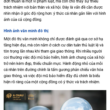
đơn thuần là một vi phạm luật, mà còn cho thấy sự thiếu
trách nhiệm với bản thân và xã hội. Đây là vấn đề cần được
nhìn nhận ở góc độ rộng hơn: ý thức cá nhân gắn liền với hình
ảnh của cả cộng đồng.
Hình ảnh văn minh đô thị
Một đô thị văn minh không chỉ được đánh giá qua cơ sở hạ
tầng hiện đại, mà còn nằm ở cách cư dân tuân thủ luật lệ và
tôn trọng lẫn nhau khi tham gia giao thông. Khi nhiều người
coi thường việc đội mũ bảo hiểm, hình ảnh chung của xã hội
trở nên kém đẹp, thiếu chuẩn mực. Hành động nhỏ của mỗi
cá nhân trên đường chính là tấm gương phản chiếu văn hóa
giao thông, và việc đội mũ bảo hiểm đầy đủ chính là biểu
hiện rõ ràng của một cộng đồng có ý thức và trách nhiệm.