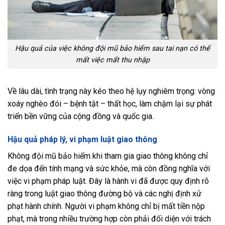
Hậu quả của việc không đội mũ bảo hiểm sau tai nạn có thể
mất việc mất thu nhập
Về lâu dài, tình trạng này kéo theo hệ lụy nghiêm trọng: vòng
xoáy nghèo đói – bệnh tật – thất học, làm chậm lại sự phát
triển bền vững của cộng đồng và quốc gia.
Hậu quả pháp lý, vi phạm luật giao thông
Không đội mũ bảo hiểm khi tham gia giao thông không chỉ
đe dọa đến tính mạng và sức khỏe, mà còn đồng nghĩa với
việc vi phạm pháp luật. Đây là hành vi đã được quy định rõ
ràng trong luật giao thông đường bộ và các nghị định xử
phạt hành chính. Người vi phạm không chỉ bị mất tiền nộp
phạt, mà trong nhiều trường hợp còn phải đối diện với trách