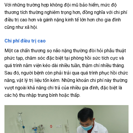
Với những trường hợp không đội mũ bảo hiểm, mức độ
thương tích thường nghiêm trọng hơn, đồng nghĩa với chi phí
điều trị cao hơn và gánh nặng kinh tế lớn hơn cho gia đình
cũng như xã hội.
Chi phí điều trị cao
Một ca chấn thương sọ não nặng thường đòi hỏi phẫu thuật
phức tạp, chăm sóc đặc biệt tại phòng hồi sức tích cực và
quá trình nằm viện kéo dài nhiều tuần, thậm chí nhiều tháng.
Sau đó, người bệnh còn phải trải qua quá trình phục hồi chức
năng, vật lý trị liệu tốn kém. Những khoản chi phí này thường
vượt ngoài khả năng chi trả của nhiều gia đình, đặc biệt là
các hộ thu nhập trung bình hoặc thấp.