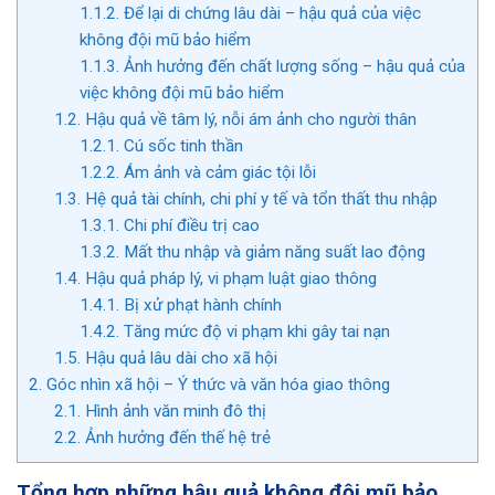
1.1.2.
Để lại di chứng lâu dài – hậu quả của việc
không đội mũ bảo hiểm
1.1.3.
Ảnh hưởng đến chất lượng sống – hậu quả của
việc không đội mũ bảo hiểm
1.2.
Hậu quả về tâm lý, nỗi ám ảnh cho người thân
1.2.1.
Cú sốc tinh thần
1.2.2.
Ám ảnh và cảm giác tội lỗi
1.3.
Hệ quả tài chính, chi phí y tế và tổn thất thu nhập
1.3.1.
Chi phí điều trị cao
1.3.2.
Mất thu nhập và giảm năng suất lao động
1.4.
Hậu quả pháp lý, vi phạm luật giao thông
1.4.1.
Bị xử phạt hành chính
1.4.2.
Tăng mức độ vi phạm khi gây tai nạn
1.5.
Hậu quả lâu dài cho xã hội
2.
Góc nhìn xã hội – Ý thức và văn hóa giao thông
2.1.
Hình ảnh văn minh đô thị
2.2.
Ảnh hưởng đến thế hệ trẻ
Tổng hợp những hậu quả không đội mũ bảo