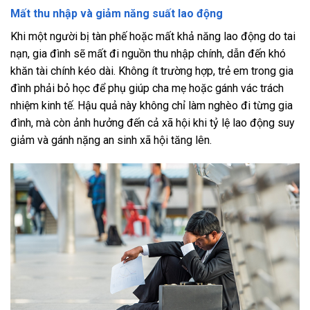
Mất thu nhập và giảm năng suất lao động
Khi một người bị tàn phế hoặc mất khả năng lao động do tai
nạn, gia đình sẽ mất đi nguồn thu nhập chính, dẫn đến khó
khăn tài chính kéo dài. Không ít trường hợp, trẻ em trong gia
đình phải bỏ học để phụ giúp cha mẹ hoặc gánh vác trách
nhiệm kinh tế. Hậu quả này không chỉ làm nghèo đi từng gia
đình, mà còn ảnh hưởng đến cả xã hội khi tỷ lệ lao động suy
giảm và gánh nặng an sinh xã hội tăng lên.