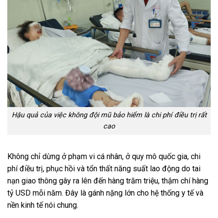
Hậu quả của việc không đội mũ bảo hiểm là chi phí điều trị rất
cao
Không chỉ dừng ở phạm vi cá nhân, ở quy mô quốc gia, chi
phí điều trị, phục hồi và tổn thất năng suất lao động do tai
nạn giao thông gây ra lên đến hàng trăm triệu, thậm chí hàng
tỷ USD mỗi năm. Đây là gánh nặng lớn cho hệ thống y tế và
nền kinh tế nói chung.