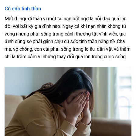
Cú sốc tinh thần
Mất đi người thân vì một tai nạn bất ngờ là nỗi đau quá lớn
đối với bất kỳ gia đình nào. Ngay cả khi nạn nhân không tử
vong nhưng phải sống trong cảnh thương tật vĩnh viễn, gia
đình cũng sẽ phải gánh chịu cú sốc tinh thần nặng nề. Cha
mẹ, vợ chồng, con cái phải sống trong lo âu, dằn vặt và thậm
chí là trầm cảm vì những thay đổi quá lớn trong cuộc sống.