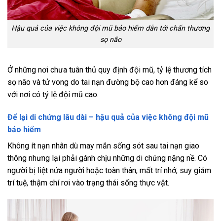
Hậu quả của việc không đội mũ bảo hiểm dẫn tới chấn thương
sọ não
Ở những nơi chưa tuân thủ quy định đội mũ, tỷ lệ thương tích
sọ não và tử vong do tai nạn đường bộ cao hơn đáng kể so
với nơi có tỷ lệ đội mũ cao.
Để lại di chứng lâu dài – hậu quả của việc không đội mũ
bảo hiểm
Không ít nạn nhân dù may mắn sống sót sau tai nạn giao
thông nhưng lại phải gánh chịu những di chứng nặng nề. Có
người bị liệt nửa người hoặc toàn thân, mất trí nhớ, suy giảm
trí tuệ, thậm chí rơi vào trạng thái sống thực vật.