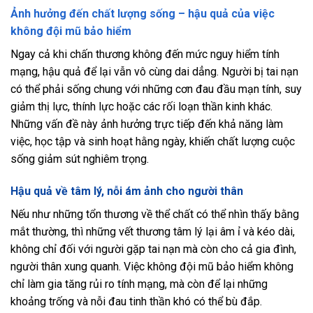
Ảnh hưởng đến chất lượng sống – hậu quả của việc
không đội mũ bảo hiểm
Ngay cả khi chấn thương không đến mức nguy hiểm tính
mạng, hậu quả để lại vẫn vô cùng dai dẳng. Người bị tai nạn
có thể phải sống chung với những cơn đau đầu mạn tính, suy
giảm thị lực, thính lực hoặc các rối loạn thần kinh khác.
Những vấn đề này ảnh hưởng trực tiếp đến khả năng làm
việc, học tập và sinh hoạt hằng ngày, khiến chất lượng cuộc
sống giảm sút nghiêm trọng.
Hậu quả về tâm lý, nỗi ám ảnh cho người thân
Nếu như những tổn thương về thể chất có thể nhìn thấy bằng
mắt thường, thì những vết thương tâm lý lại âm ỉ và kéo dài,
không chỉ đối với người gặp tai nạn mà còn cho cả gia đình,
người thân xung quanh. Việc không đội mũ bảo hiểm không
chỉ làm gia tăng rủi ro tính mạng, mà còn để lại những
khoảng trống và nỗi đau tinh thần khó có thể bù đắp.