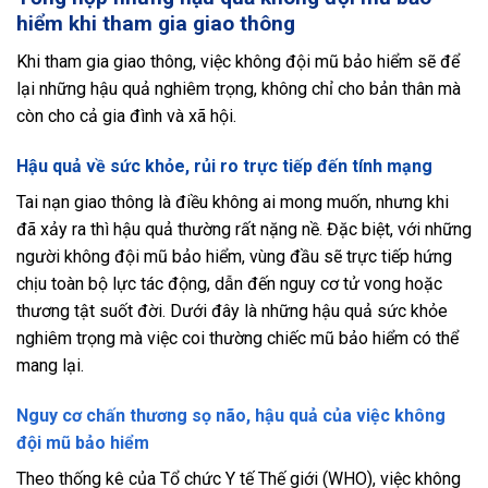
hiểm khi tham gia giao thông
Khi tham gia giao thông, việc không đội mũ bảo hiểm sẽ để
lại những hậu quả nghiêm trọng, không chỉ cho bản thân mà
còn cho cả gia đình và xã hội.
Hậu quả về sức khỏe, rủi ro trực tiếp đến tính mạng
Tai nạn giao thông là điều không ai mong muốn, nhưng khi
đã xảy ra thì hậu quả thường rất nặng nề. Đặc biệt, với những
người không đội mũ bảo hiểm, vùng đầu sẽ trực tiếp hứng
chịu toàn bộ lực tác động, dẫn đến nguy cơ tử vong hoặc
thương tật suốt đời. Dưới đây là những hậu quả sức khỏe
nghiêm trọng mà việc coi thường chiếc mũ bảo hiểm có thể
mang lại.
Nguy cơ chấn thương sọ não, hậu quả của việc không
đội mũ bảo hiểm
Theo thống kê của Tổ chức Y tế Thế giới (WHO), việc không