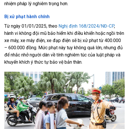
nhiệm pháp lý nghiêm trọng hơn.
Bị xử phạt hành chính
Từ ngày 01/01/2025, theo
Nghị định 168/2024/NĐ-CP
,
hành vi không đội mũ bảo hiểm khi điều khiển hoặc ngồi trên
xe máy, xe máy điện, xe đạp điện sẽ bị xử phạt từ 400.000
– 600.000 đồng. Mức phạt này tuy không quá lớn, nhưng đủ
để nhắc nhở người dân về tính nghiêm túc của luật pháp và
khuyến khích ý thức tự bảo vệ bản thân.