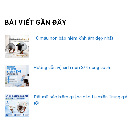
BÀI VIẾT GẦN ĐÂY
10 mẫu nón bảo hiểm kính âm đẹp nhất
Hướng dẫn vệ sinh nón 3/4 đúng cách
Đặt mũ bảo hiểm quảng cáo tại miền Trung giá
tốt