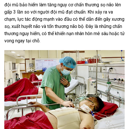
đội mũ bảo hiểm làm tăng nguy cơ chấn thương sọ não lên
gấp 3 lần so với người đội mũ đạt chuẩn. Khi xảy ra va
chạm, lực tác động mạnh vào đầu có thể dẫn đến gãy xương
sọ, xuất huyết não và tổn thương não bộ. Đây là những chấn
thương nguy hiểm, có thể khiến nạn nhân hôn mê sâu hoặc tử
vong ngay tại chỗ.