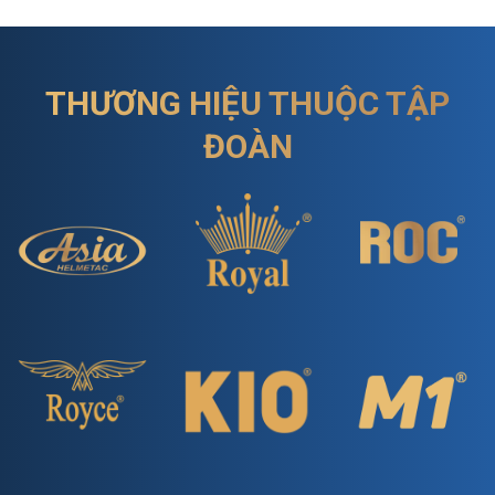
THƯƠNG HIỆU THUỘC TẬP
ĐOÀN