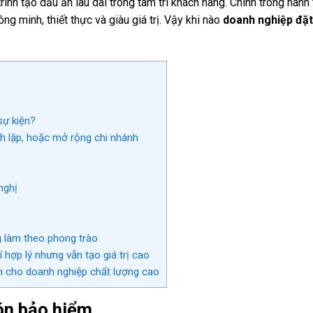
nh tạo dấu ấn lâu dài trong tâm trí khách hàng. Chính trong hành 
g minh, thiết thực và giàu giá trị. Vậy khi nào
doanh nghiệp đặt
sự kiện?
h lập, hoặc mở rộng chi nhánh
nghị
g làm theo phong trào
 hợp lý nhưng vẫn tạo giá trị cao
m cho doanh nghiệp chất lượng cao
nón bảo hiểm