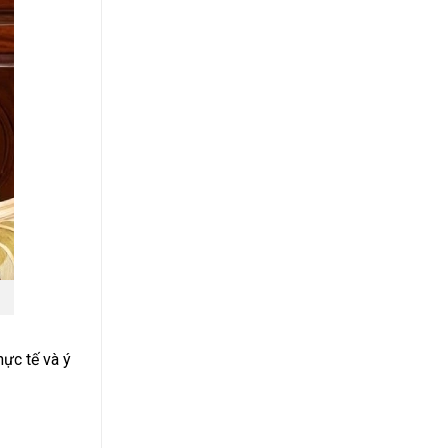
hực tế và ý