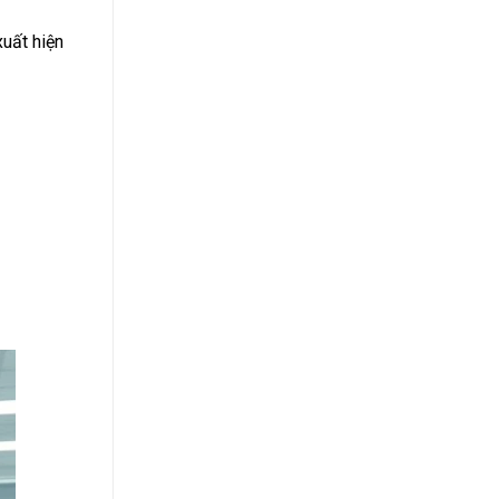
xuất hiện