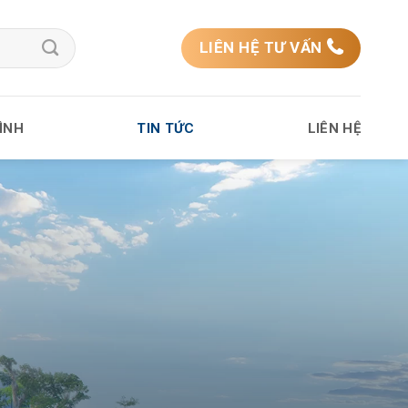
LIÊN HỆ TƯ VẤN
ÌNH
TIN TỨC
LIÊN HỆ