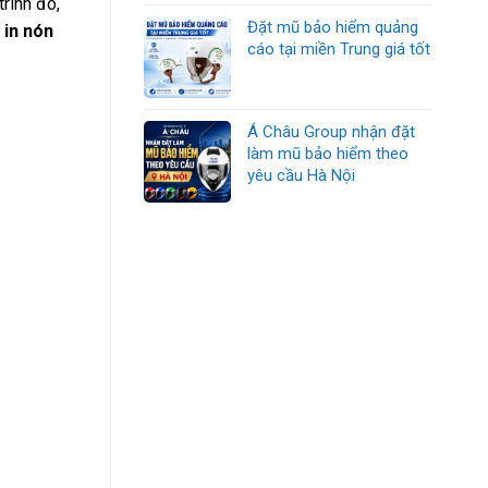
trình đó,
Đặt mũ bảo hiểm quảng
 in nón
cáo tại miền Trung giá tốt
Á Châu Group nhận đặt
làm mũ bảo hiểm theo
yêu cầu Hà Nội