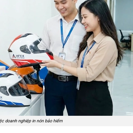
iệc doanh nghiệp in nón bảo hiểm