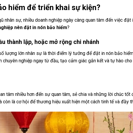
ảo hiểm để triển khai sự kiện?
gũ nhân sự, nhiều doanh nghiệp ngày càng quan tâm đến việc đặt 
nghiệp nên đặt in nón bảo hiểm
?
ầu thành lập, hoặc mở rộng chi nhánh
ố lượng lớn nhân sự là thời điểm lý tưởng để đặt in nón bảo hiểm
h chuyên nghiệp ngay từ đầu, tạo cảm giác gắn kết và tự hào cho
 quan tâm nhiều hơn đến sự quan tâm, sẻ chia và những lời chúc tốt
à còn là cơ hội để thương hiệu xuất hiện một cách tinh tế và đầy t