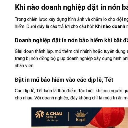
Khi nào doanh nghiệp đặt in nón b
Trong chiến lược xây dựng hình ảnh và chăm lo cho đội n
hiểm. Dưới đây là câu trả lời cho câu hỏi:
Khi nào doanh 
Doanh nghiệp đặt in nón bảo hiểm khi bắt đ
Giai đoạn thành lập, mở thêm chi nhánh hoặc tuyển dụng s
trang bị nón đồng bộ giúp doanh nghiệp xây dựng hình ản
nhân viên.
Đặt in mũ bảo hiểm vào các dịp lễ, Tết
Các dịp lễ, Tết luôn là thời điểm đặc biệt, khi con người
cho nhau. Với doanh nghiệp, đây không chỉ là mùa tri ân m