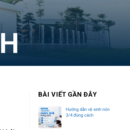
NH
BÀI VIẾT GẦN ĐÂY
Hướng dẫn vệ sinh nón
3/4 đúng cách