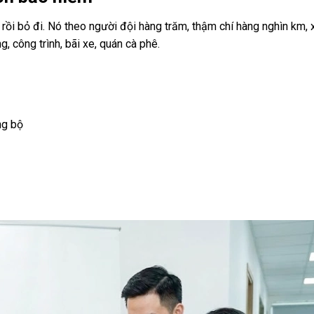
ồi bỏ đi. Nó theo người đội hàng trăm, thậm chí hàng nghìn km, 
, công trình, bãi xe, quán cà phê.
ng bộ