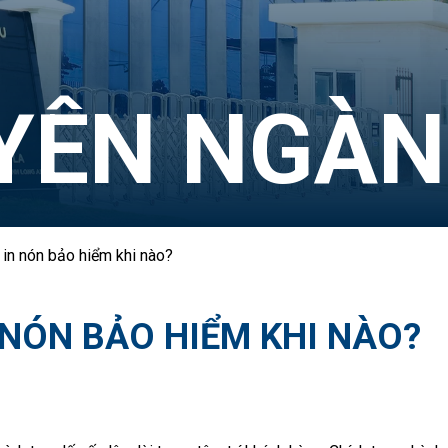
UYÊN NGÀ
in nón bảo hiểm khi nào?
 NÓN BẢO HIỂM KHI NÀO?