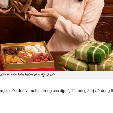
ặt in nón bảo hiểm vào dịp lễ tết
ợc nhiều đơn vị ưu tiên trong các dịp lễ, Tết bởi giá trị sử dụng t