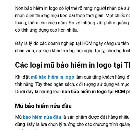
Nón bảo hiểm in logo có lợi thế rõ ràng: người nhận dễ sử 
nhận diện thương hiệu kéo dài theo thời gian. Một chiếc nó
tháng, thậm chí nhiều năm. So với những vật phẩm quảng c
có tính ứng dụng cao hơn nhiều.
Đây là lý do các doanh nghiệp tại HCM ngày càng ưu tiên 
nhân viên, sự kiện khai trương, hội nghị đại lý, chương tr
Các loại mũ bảo hiểm in logo tại 
Khi đặt
mũ bảo hiểm in logo
làm quà tặng khách hàng, đố
tính năng. Tùy theo ngân sách, đối tượng sử dụng và mục
Dưới đây là những loại
nón bảo hiểm in logo tại HCM
ph
Mũ bảo hiểm nửa đầu
Mũ
bảo hiểm nửa đầu
là sản phẩm được đặt hàng nhiều n
dùng. Đây là lựa chọn lý tưởng cho các chương trình quả