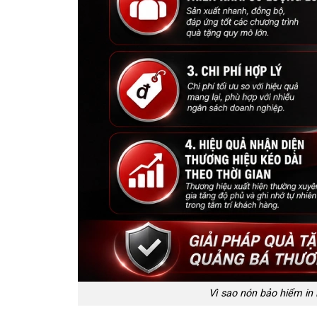
Vì sao nón bảo hiểm in