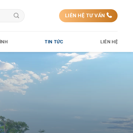
LIÊN HỆ TƯ VẤN
ÌNH
TIN TỨC
LIÊN HỆ