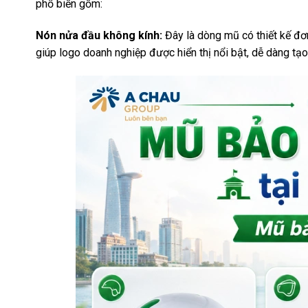
phổ biến gồm:
Nón nửa đầu không kính:
Đây là dòng mũ có thiết kế đơn
giúp logo doanh nghiệp được hiển thị nổi bật, dễ dàng tạo