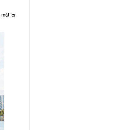
ề mặt lớn