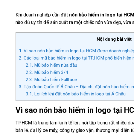
Khi doanh nghiệp cần đặt
nón bảo hiểm in logo tại HC
nào đủ uy tín để sản xuất ra một chiếc nón vừa đẹp, vừa 
Nội dung bài viết
1.
Vì sao nón bảo hiểm in logo tại HCM được doanh nghiệ
2.
Các loại mũ bảo hiểm in logo tại TP.HCM phổ biến hiện 
2.1.
Mũ bảo hiểm nửa đầu
2.2.
Mũ bảo hiểm 3/4
2.3.
Mũ bảo hiểm Fullface
3.
Tập đoàn Quốc tế Á Châu – Địa chỉ đặt nón bảo hiểm in
3.1.
Lợi ích khi đặt nón bảo hiểm in logo tại Á Châu
Vì sao nón bảo hiểm in logo
tại 
TP.HCM là trung tâm kinh tế lớn, nơi tập trung rất nhiều 
bán lẻ, đại lý xe máy, công ty giao vận, thương mại điện 