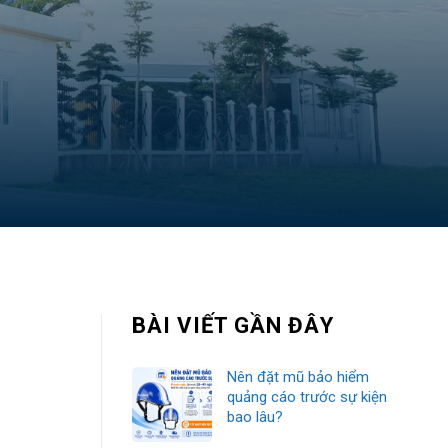
BÀI VIẾT GẦN ĐÂY
Nên đặt mũ bảo hiểm
quảng cáo trước sự kiện
bao lâu?