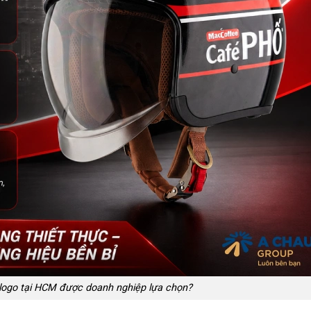
 logo tại HCM được doanh nghiệp lựa chọn?