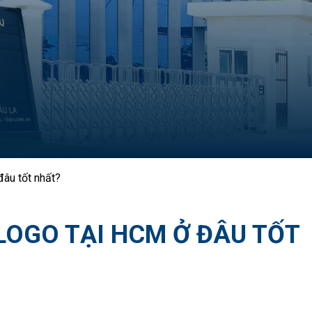
đâu tốt nhất?
LOGO TẠI HCM Ở ĐÂU TỐT