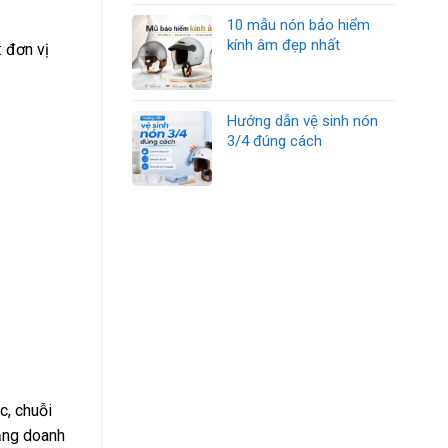
10 mẫu nón bảo hiểm
kính âm đẹp nhất
: đơn vị
Hướng dẫn vệ sinh nón
3/4 đúng cách
c, chuỗi
tặng doanh