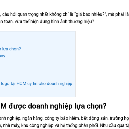
M
, câu hỏi quan trọng nhất không chỉ là “giá bao nhiêu?”, mà phải là
an toàn, vừa thể hiện đúng hình ảnh thương hiệu?
p lựa chọn?
nay
 logo tại HCM uy tín cho doanh nghiệp
HCM
được doanh nghiệp lựa chọn?
doanh nghiệp, ngân hàng, công ty bảo hiểm, bất động sản, trường họ
tử, nhà máy, khu công nghiệp và hệ thống phân phối. Nhu cầu quà 