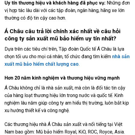
Uy tín thương hiệu và khách hàng đã phục vụ:
Những đơn
vị hợp tác lâu dài với các tập đoàn, ngân hàng, hãng xe lớn
thường có độ tin cậy cao hơn.
Á Châu câu trả lời chính xác nhất về câu hỏi
công ty sản xuất mũ bảo hiểm uy tín nhất?
Dựa trên các tiêu chí trên, Tập đoàn Quốc tế Á Châu là lựa
chọn tối ưu cho mọi cá nhân, tổ chức đang tìm kiếm
nhà sản
xuất mũ bảo hiểm chất lượng cao
.
Hơn 20 năm kinh nghiệm và thương hiệu vững mạnh
Á Châu không chỉ là nhà sản xuất, mà còn là đối tác tin cậy
của hàng loạt thương hiệu lớn trong nước và quốc tế. Kinh
nghiệm lâu năm giúp công ty am hiểu thị trường, luôn bắt kịp
xu hướng thiết kế và công nghệ.
Các thương hiệu nhà Á Châu sản xuất và nổi tiếng tại Việt
Nam bao gồm: Mũ bảo hiểm Royal, KiO, ROC, Royce, Asia.