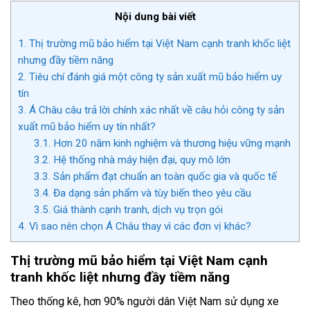
Nội dung bài viết
1.
Thị trường mũ bảo hiểm tại Việt Nam cạnh tranh khốc liệt
nhưng đầy tiềm năng
2.
Tiêu chí đánh giá một công ty sản xuất mũ bảo hiểm uy
tín
3.
Á Châu câu trả lời chính xác nhất về câu hỏi công ty sản
xuất mũ bảo hiểm uy tín nhất?
3.1.
Hơn 20 năm kinh nghiệm và thương hiệu vững mạnh
3.2.
Hệ thống nhà máy hiện đại, quy mô lớn
3.3.
Sản phẩm đạt chuẩn an toàn quốc gia và quốc tế
3.4.
Đa dạng sản phẩm và tùy biến theo yêu cầu
3.5.
Giá thành cạnh tranh, dịch vụ trọn gói
4.
Vì sao nên chọn Á Châu thay vì các đơn vị khác?
Thị trường mũ bảo hiểm tại Việt Nam cạnh
tranh khốc liệt nhưng đầy tiềm năng
Theo thống kê, hơn 90% người dân Việt Nam sử dụng xe