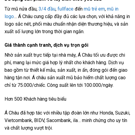
Từ mũ nửa đầu,
3/4 đầu
,
fullface
đến
mũ trẻ em
,
mũ in
logo
… Á Châu cung cấp đầy đủ các lựa chọn, với khả năng in
logo sắc nét, phối màu chuẩn nhận diện thương hiệu, và sản
xuất số lượng lớn trong thời gian ngắn.
Giá thành cạnh tranh, dịch vụ trọn gói
Nhờ sản xuất trực tiếp tại nhà máy, Á Châu tối ưu được chi
phí, mang lại mức giá hợp lý nhất cho khách hàng. Dịch vụ
bao gồm từ thiết kế mẫu, sản xuất, in ấn, đóng gói đến giao
hàng tận nơi. Á châu sản xuất mũ bảo hiểm chất lượng cao
chỉ từ 75.000/chiếc. Công suất lên tới 100.000/ngày.
Hơn 500 Khách hàng tiêu biểu
Á Châu đã hợp tác với nhiều tập đoàn lớn như Honda, Suzuki,
Vietcombank, BIDV, Sacombank, ila… minh chứng cho uy tín
và chất lượng vượt trội.