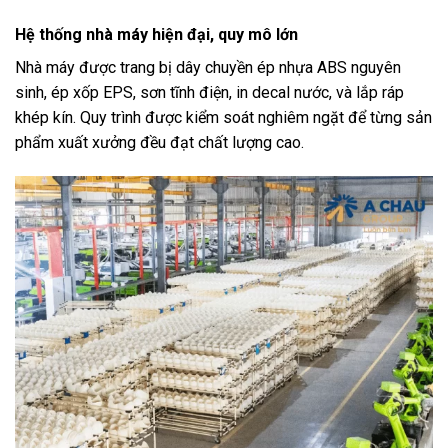
Hệ thống nhà máy hiện đại, quy mô lớn
Nhà máy được trang bị dây chuyền ép nhựa ABS nguyên
sinh, ép xốp EPS, sơn tĩnh điện, in decal nước, và lắp ráp
khép kín. Quy trình được kiểm soát nghiêm ngặt để từng sản
phẩm xuất xưởng đều đạt chất lượng cao.