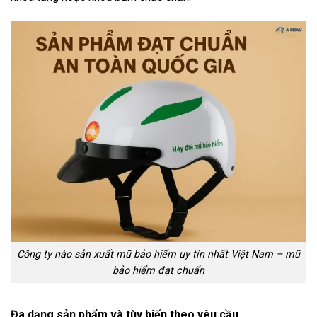
Công ty nào sản xuất mũ bảo hiểm uy tín nhất Việt Nam – mũ
bảo hiểm đạt chuẩn
Đa dạng sản phẩm và tùy biến theo yêu cầu