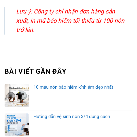
Lưu ý: Công ty chỉ nhận đơn hàng sản
xuất, in mũ bảo hiểm tối thiểu từ 100 nón
trở lên.
BÀI VIẾT GẦN ĐÂY
10 mẫu nón bảo hiểm kính âm đẹp nhất
Hướng dẫn vệ sinh nón 3/4 đúng cách