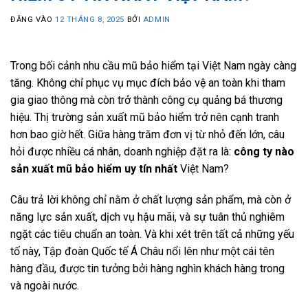
ĐĂNG VÀO
12 THÁNG 8, 2025
BỞI
ADMIN
Trong bối cảnh nhu cầu mũ bảo hiểm tại Việt Nam ngày càng
tăng. Không chỉ phục vụ mục đích bảo vệ an toàn khi tham
gia giao thông mà còn trở thành công cụ quảng bá thương
hiệu. Thị trường sản xuất mũ bảo hiểm trở nên cạnh tranh
hơn bao giờ hết. Giữa hàng trăm đơn vị từ nhỏ đến lớn, câu
hỏi được nhiều cá nhân, doanh nghiệp đặt ra là:
công ty nào
sản xuất mũ bảo hiểm uy tín nhất
Việt Nam?
Câu trả lời không chỉ nằm ở chất lượng sản phẩm, mà còn ở
năng lực sản xuất, dịch vụ hậu mãi, và sự tuân thủ nghiêm
ngặt các tiêu chuẩn an toàn. Và khi xét trên tất cả những yếu
tố này, Tập đoàn Quốc tế Á Châu nổi lên như một cái tên
hàng đầu, được tin tưởng bởi hàng nghìn khách hàng trong
và ngoài nước.