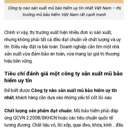
Công ty nào sản xuất mũ bảo hiểm uy tín nhất Việt Nam – thị
trường mũ bảo hiểm Việt Nam rất cạnh tranh
Chính vì vậy, thị trường xuất hiện nhiều đơn vị sản xuất,
nhưng không phải tất cả đều đạt chuẩn về chất lượng và uy
tín. Điều này đặt ra bài toán: Doanh nghiệp cần tìm một nhà
sản xuất vừa đảm bảo an toàn, vừa mang lại giá trị thương
hiệu bền vững.
Tiêu chí đánh giá một công ty sản xuất mũ bảo
hiểm uy tín
Để biết được
Công ty nào sản xuất mũ bảo hiểm uy tín
nhất
, khách hàng cần dựa vào những yếu tố cốt lõi sau:
Chất lượng sản phẩm đạt chuẩn:
Mũ bảo hiểm phải đáp
ứng QCVN 2:2008/BKHCN hoặc các tiêu chuẩn quốc tế
tương đương. Chất liệu vỏ, lõi xốp, quai đeo, khóa, kính… đều