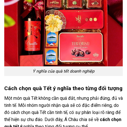
Ý nghĩa của quà tết doanh nghiệp
Cách chọn quà Tết ý nghĩa theo từng đối tượng
Một món quà Tết không cần quá đắt, nhưng phải đúng, đủ và
tinh tế. Mỗi nhóm người nhận quà sẽ có đặc điểm riêng, do
đó cách chọn quà Tết cần tinh tế, có sự phân loại rõ ràng để
thể hiện sự chu đáo. Dưới đây, Á Châu chia sẻ về
cách chọn
quà tết ý
nghĩa theo từng đối tượng cụ thể.