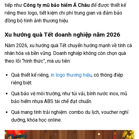
tiếp như
Công ty mũ bảo hiểm Á Châu
để được thiết kế
riêng theo logo, tiết kiệm chi phí trung gian và đảm bảo
đồng bộ hình ảnh thương hiệu.
Xu hướng quà Tết doanh nghiệp năm 2026
Năm 2026, xu hướng quà Tết chuyển hướng mạnh về tính cá
nhân hóa và bền vững. Doanh nghiệp không còn chọn quà
theo lối “hình thức”, mà ưu tiên:
Quà thiết kế riêng,
in logo thương hiệu
, có thông điệp
riêng biệt.
Quà bảo vệ môi trường, như túi vải, bình nước inox, mũ
bảo hiểm nhựa ABS tái chế đạt chuẩn.
Quà mang tính trải nghiệm: combo du lịch, voucher nghỉ
dưỡng, khóa học online.