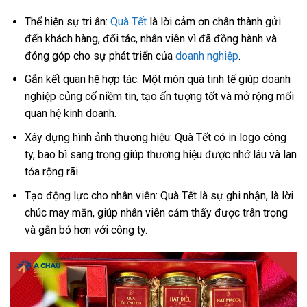
Thể hiện sự tri ân:
Quà Tết
là lời cảm ơn chân thành gửi
đến khách hàng, đối tác, nhân viên vì đã đồng hành và
đóng góp cho sự phát triển của
doanh nghiệp
.
Gắn kết quan hệ hợp tác: Một món quà tinh tế giúp doanh
nghiệp củng cố niềm tin, tạo ấn tượng tốt và mở rộng mối
quan hệ kinh doanh.
Xây dựng hình ảnh thương hiệu: Quà Tết có in logo công
ty, bao bì sang trọng giúp thương hiệu được nhớ lâu và lan
tỏa rộng rãi.
Tạo động lực cho nhân viên: Quà Tết là sự ghi nhận, là lời
chúc may mắn, giúp nhân viên cảm thấy được trân trọng
và gắn bó hơn với công ty.