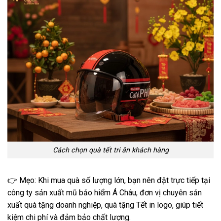
Cách chọn quà tết tri ân khách hàng
👉 Mẹo: Khi mua quà số lượng lớn, bạn nên đặt trực tiếp tại
công ty sản xuất mũ bảo hiểm Á Châu, đơn vị chuyên sản
xuất quà tặng doanh nghiệp, quà tặng Tết in logo, giúp tiết
kiệm chi phí và đảm bảo chất lượng.