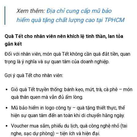
Xem thêm:
Địa chỉ cung cấp mũ bảo
hiểm quà tặng chất lượng cao tại TPHCM
Quà Tết cho nhân viên nên khích lệ tinh thần, lan tỏa
gắn kết
Đối với nhân viên, món quà Tết không cần quá đắt tiền, quan
trọng là ý nghĩa và sự quan tâm của doanh nghiệp.
Gợi ý quà Tết cho nhân viên:
Giỏ quà Tết truyền thống: bánh kẹo, mứt, trà, cà phê – món
quà thân quen mà vẫn đủ ấm lòng.
Mũ bảo hiểm in logo công ty – quà tặng thiết thực, thể
hiện sự quan tâm đến an toàn khi di chuyển hằng ngày.
Voucher mua sắm, phiếu du lịch, quà công nghệ nhỏ (tai
nghe, sạc dự phòng) – tiện ích và hiện đại.