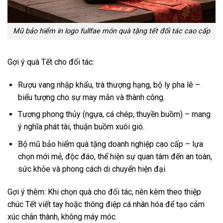
Mũ bảo hiểm in logo fullfae món quà tặng tết đối tác cao cấp
Gợi ý quà Tết cho đối tác:
Rượu vang nhập khẩu, trà thượng hạng, bộ ly pha lê –
biểu tượng cho sự may mắn và thành công.
Tượng phong thủy (ngựa, cá chép, thuyền buồm) – mang
ý nghĩa phát tài, thuận buồm xuôi gió.
Bộ mũ bảo hiểm quà tặng doanh nghiệp cao cấp – lựa
chọn mới mẻ, độc đáo, thể hiện sự quan tâm đến an toàn,
sức khỏe và phong cách di chuyển hiện đại.
Gợi ý thêm: Khi chọn quà cho đối tác, nên kèm theo thiệp
chúc Tết viết tay hoặc thông điệp cá nhân hóa để tạo cảm
xúc chân thành, không máy móc.