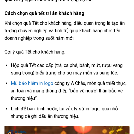
Cách chọn quà tết tri ân khách hàng
Khi chọn quà Tết cho khách hàng, điều quan trọng là tạo ấn
tượng chuyên nghiệp và tinh tế, giúp khách hàng nhớ đến
doanh nghiệp trong suốt năm mới.
Gợi ý quà Tết cho khách hàng:
Hộp quà Tết cao cấp (trà, cà phê, bánh, mứt, rượu vang
sang trọng) biểu trưng cho sự may mắn và sung túc.
Mũ bảo hiểm in logo
công ty Á Châu, món quà thiết thực,
an toàn và mang thông điệp “bảo vệ người thân bảo vệ
thương hiệu”.
Lịch để bàn, bình nước, túi vải, ly sứ in logo, quà nhỏ
nhưng dễ ghi dấu ấn thương hiệu.