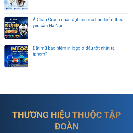
Á Châu Group nhận đặt làm mũ bảo hiểm theo
yêu cầu Hà Nội
Đặt mũ bảo hiểm in logo ở đâu tốt nhất tại
tphcm?
THƯƠNG HIỆU THUỘC TẬP
ĐOÀN