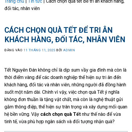
Trang chủ
|
Tin tức
|
Cách chọn quà tết để tri ân khách hàng,
đối tác, nhân viên
CÁCH CHỌN QUÀ TẾT ĐỂ TRI ÂN
KHÁCH HÀNG, ĐỐI TÁC, NHÂN VIÊN
ĐĂNG VÀO
11 THÁNG 11, 2025
BỞI
ADMIN
Tết Nguyên Đán không chỉ là dịp sum vầy gia đình mà còn là
thời điểm vàng để các doanh nghiệp thể hiện sự tri ân đến
khách hàng, đối tác và nhân viên, những người đã đồng hành
suốt một năm dài. Chính vì vậy, việc chọn quà Tết ý nghĩa
không đơn thuần là tặng vật chất, mà còn là nghệ thuật gửi
gắm thông điệp, thể hiện sự trân trọng và xây dựng mối quan
hệ bền vững. Vậy
cách chọn quà Tết
như thế nào để vừa
tinh tế, vừa phù hợp ngân sách và đối tượng nhận quà?