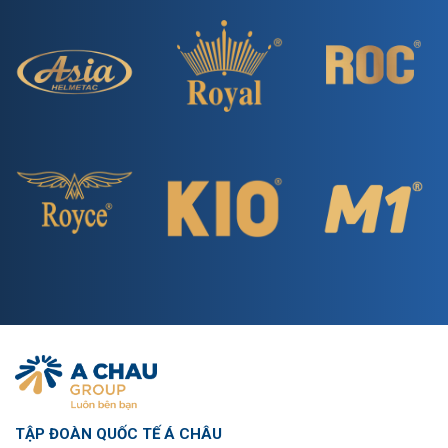
TẬP ĐOÀN QUỐC TẾ Á CHÂU