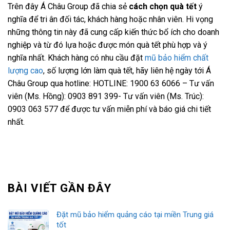
Trên đây Á Châu Group đã chia sẻ
cách chọn quà tết
ý
nghĩa để tri ân đối tác, khách hàng hoặc nhân viên. Hi vọng
những thông tin này đã cung cấp kiến thức bổ ích cho doanh
nghiệp và từ đó lựa hoặc được món quà tết phù hợp và ý
nghĩa nhất. Khách hàng có nhu cầu đặt
mũ bảo hiểm chất
lượng cao
, số lượng lớn làm quà tết, hãy liên hệ ngày tới Á
Châu Group qua hotline: HOTLINE: 1900 63 6066 – Tư vấn
viên (Ms. Hồng): 0903 891 399- Tư vấn viên (Ms. Trúc):
0903 063 577 để được tư vấn miễn phí và báo giá chi tiết
nhất.
BÀI VIẾT GẦN ĐÂY
Đặt mũ bảo hiểm quảng cáo tại miền Trung giá
tốt