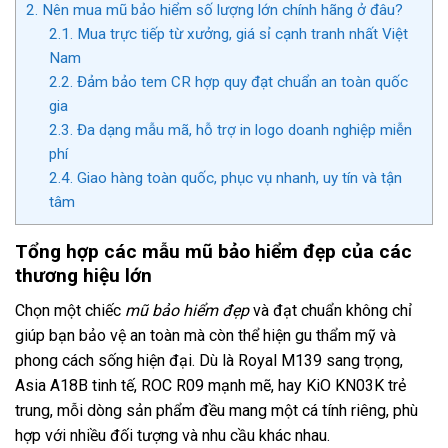
2.
Nên mua mũ bảo hiểm số lượng lớn chính hãng ở đâu?
2.1.
Mua trực tiếp từ xưởng, giá sỉ cạnh tranh nhất Việt
Nam
2.2.
Đảm bảo tem CR hợp quy đạt chuẩn an toàn quốc
gia
2.3.
Đa dạng mẫu mã, hỗ trợ in logo doanh nghiệp miễn
phí
2.4.
Giao hàng toàn quốc, phục vụ nhanh, uy tín và tận
tâm
Tổng hợp các mẫu mũ bảo hiểm đẹp của các
thương hiệu lớn
Chọn một chiếc
mũ bảo hiểm đẹp
và đạt chuẩn không chỉ
giúp bạn bảo vệ an toàn mà còn thể hiện gu thẩm mỹ và
phong cách sống hiện đại. Dù là Royal M139 sang trọng,
Asia A18B tinh tế, ROC R09 mạnh mẽ, hay KiO KN03K trẻ
trung, mỗi dòng sản phẩm đều mang một cá tính riêng, phù
hợp với nhiều đối tượng và nhu cầu khác nhau.