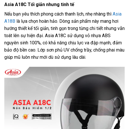
Asia A18C Tối giản nhưng tinh tế
Nếu bạn yêu thích phong cách thanh lịch, nhẹ nhàng thì
Asia
A18B
là lựa chọn hoàn hảo. Dòng sản phẩm này mang hơi
hướng thiết kế tối giản, tinh gọn trong từng chi tiết nhưng vẫn
toát lên sự hiện đại. Asia A18C sử dụng vỏ nhựa ABS
nguyên sinh 100%, có khả năng chịu lực va đập mạnh, đảm
bảo độ bền cao. Lớp sơn phủ UV chống trầy, chống phai màu
giúp mũ luôn như mới dù sử dụng lâu dài.