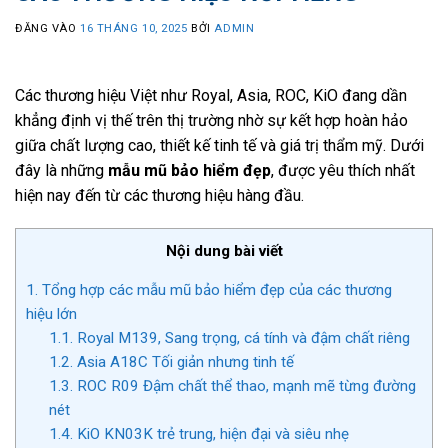
ĐĂNG VÀO
16 THÁNG 10, 2025
BỞI
ADMIN
Các thương hiệu Việt như Royal, Asia, ROC, KiO đang dần
khẳng định vị thế trên thị trường nhờ sự kết hợp hoàn hảo
giữa chất lượng cao, thiết kế tinh tế và giá trị thẩm mỹ. Dưới
đây là những
mẫu mũ bảo hiểm đẹp
, được yêu thích nhất
hiện nay đến từ các thương hiệu hàng đầu.
Nội dung bài viết
1.
Tổng hợp các mẫu mũ bảo hiểm đẹp của các thương
hiệu lớn
1.1.
Royal M139, Sang trọng, cá tính và đậm chất riêng
1.2.
Asia A18C Tối giản nhưng tinh tế
1.3.
ROC R09 Đậm chất thể thao, mạnh mẽ từng đường
nét
1.4.
KiO KN03K trẻ trung, hiện đại và siêu nhẹ