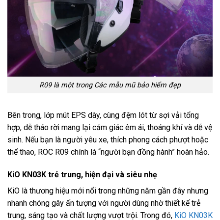
R09 là một trong Các mẫu mũ bảo hiểm đẹp
Bên trong, lớp mút EPS dày, cùng đệm lót từ sợi vải tổng
hợp, dễ tháo rời mang lại cảm giác êm ái, thoáng khí và dễ vệ
sinh. Nếu bạn là người yêu xe, thích phong cách phượt hoặc
thể thao, ROC R09 chính là “người bạn đồng hành” hoàn hảo.
KiO KN03K trẻ trung, hiện đại và siêu nhẹ
KiO là thương hiệu mới nổi trong những năm gần đây nhưng
nhanh chóng gây ấn tượng với người dùng nhờ thiết kế trẻ
trung, sáng tạo và chất lượng vượt trội. Trong đó,
KiO KN03K