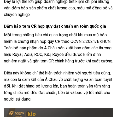
Đây là lợi thế lớn giúp doanh nghiệp tiết kiệm chi phí nhưng
vẫn đảm bảo sản phẩm chất lượng cao, mẫu mã đồng bộ và
chuyên nghiệp.
Đảm bảo tem CR hợp quy đạt chuẩn an toàn quốc gia
Một trong những tiêu chí quan trọng nhất khi mua mũ bảo
hiểm là chứng nhận hợp quy CR theo QCVN 2:2021/BKHCN.
Toàn bộ sản phẩm do Á Châu sản xuất bao gồm các thương
hiệu Royal, Asia, ROC, KiO, Royce đều được kiểm định
nghiêm ngặt và gắn tem CR chính hãng trước khi xuất xưởng.
Điều này không chỉ thể hiện trách nhiệm với người tiêu dùng,
mà còn là cam kết của Á Châu về chất lượng và an toàn tuyệt
đối. Khi đặt hàng số lượng lớn, bạn hoàn toàn yên tâm rằng
từng chiếc mũ đều đạt chuẩn, bền bỉ và bảo vệ tốt nhất cho
người sử dụng.