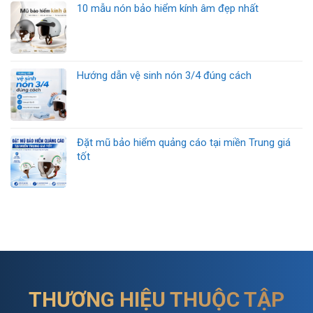
10 mẫu nón bảo hiểm kính âm đẹp nhất
Hướng dẫn vệ sinh nón 3/4 đúng cách
Đặt mũ bảo hiểm quảng cáo tại miền Trung giá
tốt
THƯƠNG HIỆU THUỘC TẬP