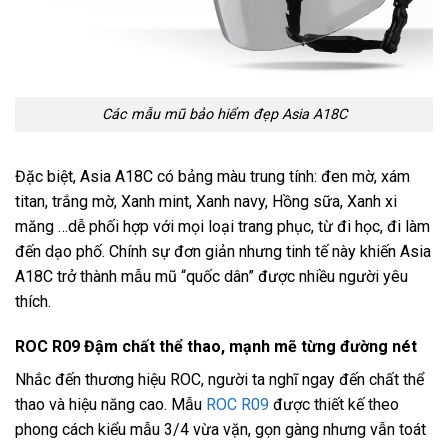
Các mẫu mũ bảo hiểm đẹp Asia A18C
Đặc biệt, Asia A18C có bảng màu trung tính: đen mờ, xám
titan, trắng mờ, Xanh mint, Xanh navy, Hồng sữa, Xanh xi
măng …dễ phối hợp với mọi loại trang phục, từ đi học, đi làm
đến dạo phố. Chính sự đơn giản nhưng tinh tế này khiến Asia
A18C trở thành mẫu mũ “quốc dân” được nhiều người yêu
thích.
ROC R09 Đậm chất thể thao, mạnh mẽ từng đường nét
Nhắc đến thương hiệu ROC, người ta nghĩ ngay đến chất thể
thao và hiệu năng cao. Mẫu
ROC R09
được thiết kế theo
phong cách kiểu mẫu 3/4 vừa vặn, gọn gàng nhưng vẫn toát