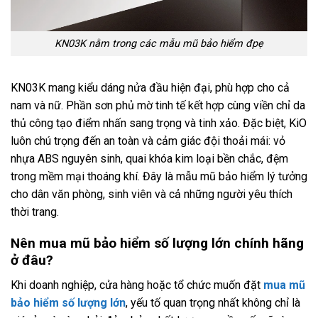
KN03K nằm trong các mẫu mũ bảo hiểm đpẹ
KN03K mang kiểu dáng nửa đầu hiện đại, phù hợp cho cả
nam và nữ. Phần sơn phủ mờ tinh tế kết hợp cùng viền chỉ da
thủ công tạo điểm nhấn sang trọng và tinh xảo. Đặc biệt, KiO
luôn chú trọng đến an toàn và cảm giác đội thoải mái: vỏ
nhựa ABS nguyên sinh, quai khóa kim loại bền chắc, đệm
trong mềm mại thoáng khí. Đây là mẫu mũ bảo hiểm lý tưởng
cho dân văn phòng, sinh viên và cả những người yêu thích
thời trang.
Nên mua mũ bảo hiểm số lượng lớn chính hãng
ở đâu?
Khi doanh nghiệp, cửa hàng hoặc tổ chức muốn đặt
mua mũ
bảo hiểm số lượng lớn
, yếu tố quan trọng nhất không chỉ là