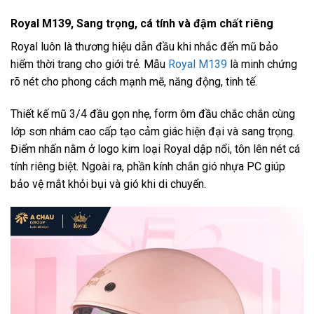
Royal M139, Sang trọng, cá tính và đậm chất riêng
Royal luôn là thương hiệu dẫn đầu khi nhắc đến mũ bảo
hiểm thời trang cho giới trẻ. Mẫu
Royal M139
là minh chứng
rõ nét cho phong cách mạnh mẽ, năng động, tinh tế.
Thiết kế mũ 3/4 đầu gọn nhẹ, form ôm đầu chắc chắn cùng
lớp sơn nhám cao cấp tạo cảm giác hiện đại và sang trọng.
Điểm nhấn nằm ở logo kim loại Royal dập nổi, tôn lên nét cá
tính riêng biệt. Ngoài ra, phần kính chắn gió nhựa PC giúp
bảo vệ mắt khỏi bụi và gió khi di chuyển.