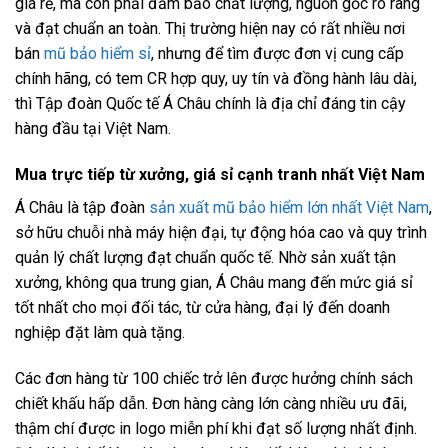
giá rẻ, mà còn phải đảm bảo chất lượng, nguồn gốc rõ ràng
và đạt chuẩn an toàn. Thị trường hiện nay có rất nhiều nơi
bán
mũ bảo hiểm sỉ
, nhưng để tìm được đơn vị cung cấp
chính hãng, có tem CR hợp quy, uy tín và đồng hành lâu dài,
thì Tập đoàn Quốc tế Á Châu chính là địa chỉ đáng tin cậy
hàng đầu tại Việt Nam.
Mua trực tiếp từ xưởng, giá sỉ cạnh tranh nhất Việt Nam
Á Châu là tập đoàn
sản xuất mũ bảo hiểm lớn nhất Việt Nam
,
sở hữu chuỗi nhà máy hiện đại, tự động hóa cao và quy trình
quản lý chất lượng đạt chuẩn quốc tế. Nhờ sản xuất tận
xưởng, không qua trung gian, Á Châu mang đến mức giá sỉ
tốt nhất cho mọi đối tác, từ cửa hàng, đại lý đến doanh
nghiệp đặt làm quà tặng.
Các đơn hàng từ 100 chiếc trở lên được hưởng chính sách
chiết khấu hấp dẫn. Đơn hàng càng lớn càng nhiều ưu đãi,
thậm chí được in logo miễn phí khi đạt số lượng nhất định.