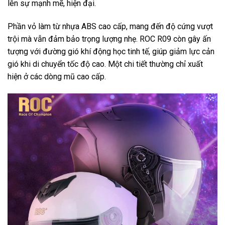
lên sự mạnh mẽ, hiện đại.
Phần vỏ làm từ nhựa ABS cao cấp, mang đến độ cứng vượt
trội mà vẫn đảm bảo trọng lượng nhẹ. ROC R09 còn gây ấn
tượng với đường gió khí động học tinh tế, giúp giảm lực cản
gió khi di chuyển tốc độ cao. Một chi tiết thường chỉ xuất
hiện ở các dòng mũ cao cấp.