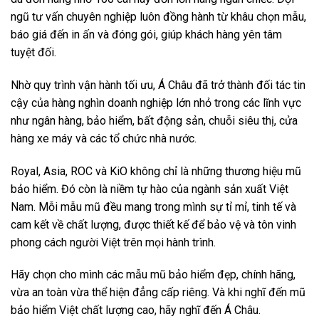
ngũ tư vấn chuyên nghiệp luôn đồng hành từ khâu chọn mẫu,
báo giá đến in ấn và đóng gói, giúp khách hàng yên tâm
tuyệt đối.
Nhờ quy trình vận hành tối ưu, Á Châu đã trở thành đối tác tin
cậy của hàng nghìn doanh nghiệp lớn nhỏ trong các lĩnh vực
như ngân hàng, bảo hiểm, bất động sản, chuỗi siêu thị, cửa
hàng xe máy và các tổ chức nhà nước.
Royal, Asia, ROC và KiO không chỉ là những thương hiệu mũ
bảo hiểm. Đó còn là niềm tự hào của ngành sản xuất Việt
Nam. Mỗi mẫu mũ đều mang trong mình sự tỉ mỉ, tinh tế và
cam kết về chất lượng, được thiết kế để bảo vệ và tôn vinh
phong cách người Việt trên mọi hành trình.
Hãy chọn cho mình các mẫu mũ bảo hiểm đẹp, chính hãng,
vừa an toàn vừa thể hiện đẳng cấp riêng. Và khi nghĩ đến mũ
bảo hiểm Việt chất lượng cao, hãy nghĩ đến Á Châu.