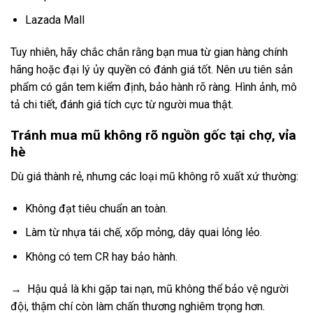
Lazada Mall
Tuy nhiên, hãy chắc chắn rằng bạn mua từ gian hàng chính
hãng hoặc đại lý ủy quyền có đánh giá tốt. Nên ưu tiên sản
phẩm có gắn tem kiểm định, bảo hành rõ ràng. Hình ảnh, mô
tả chi tiết, đánh giá tích cực từ người mua thật.
Tránh mua mũ không rõ nguồn gốc tại chợ, vỉa
hè
Dù giá thành rẻ, nhưng các loại mũ không rõ xuất xứ thường:
Không đạt tiêu chuẩn an toàn.
Làm từ nhựa tái chế, xốp mỏng, dây quai lỏng lẻo.
Không có tem CR hay bảo hành.
→ Hậu quả là khi gặp tai nạn, mũ không thể bảo vệ người
đội, thậm chí còn làm chấn thương nghiêm trọng hơn.