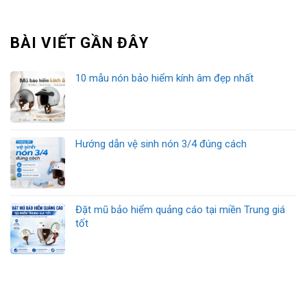
BÀI VIẾT GẦN ĐÂY
10 mẫu nón bảo hiểm kính âm đẹp nhất
Hướng dẫn vệ sinh nón 3/4 đúng cách
Đặt mũ bảo hiểm quảng cáo tại miền Trung giá
tốt