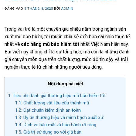
ĐĂNG VÀO
5 THÁNG 8, 2025
BỞI
ADMIN
Trong vai trò là một chuyên gia nhiều năm trong ngành sản
xuất mũ bảo hiểm, tôi muốn chia sẻ đến bạn cái nhìn thực tế
nhất về
các hãng mũ bảo hiểm tốt
nhất Việt Nam hiện nay.
Bài viết này không chỉ là sự tổng hợp, mà còn là những đánh
giá chuyên môn dựa trên chất lượng, mức độ tin cậy và trải
nghiệm thực tế từ chính những người tiêu dùng.
Nội dung bài viết
1.
Tiêu chí đánh giá thương hiệu mũ bảo hiểm tốt
1.1.
Chất lượng vật liệu cấu thành mũ
1.2.
Đạt chuẩn kiểm định an toàn
1.3.
Uy tín thương hiệu và minh bạch xuất xứ
1.4.
Dịch vụ hậu mãi và bảo hành rõ ràng
1.5.
Giá trị sử dụng so với giá bán