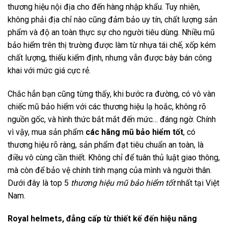
thương hiệu nội địa cho đến hàng nhập khẩu. Tuy nhiên,
không phải địa chỉ nào cũng đảm bảo uy tín, chất lượng sản
phẩm và độ an toàn thực sự cho người tiêu dùng. Nhiều mũ
bảo hiểm trên thị trường được làm từ nhựa tái chế, xốp kém
chất lượng, thiếu kiểm định, nhưng vẫn được bày bán công
khai với mức giá cực rẻ.
Chắc hẳn bạn cũng từng thấy, khi bước ra đường, có vô vàn
chiếc mũ bảo hiểm với các thương hiệu lạ hoắc, không rõ
nguồn gốc, và hình thức bắt mắt đến mức… đáng ngờ. Chính
vì vậy, mua sản phẩm
các hãng mũ bảo hiểm tốt
, có
thương hiệu rõ ràng, sản phẩm đạt tiêu chuẩn an toàn, là
điều vô cùng cần thiết. Không chỉ để tuân thủ luật giao thông,
mà còn để bảo vệ chính tính mạng của mình và người thân.
Dưới đây là top 5
thương hiệu mũ bảo hiểm tốt
nhất tại Việt
Nam.
Royal helmets, đẳng cấp từ thiết kế đến hiệu năng