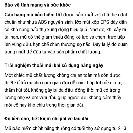
Bảo vệ tính mạng và sức khỏe
Các hãng mũ bảo hiểm tốt
được sản xuất với chất liệu đạt
chuẩn như nhựa ABS nguyên sinh, lớp mút xốp EPS dày dặn
có khả năng hấp thụ xung động hiệu quả. Nhờ đó, khi xảy ra
tai nạn, mũ có thể giảm thiểu đáng kể lực va chạm trực tiếp
lên vùng đầu, hạn chế chấn thương sọ não. Đây là lý do quan
trọng nhất để đầu tư vào sản phẩm chất lượng.
Trải nghiệm thoải mái khi sử dụng hằng ngày
Một chiếc mũ chất lượng không chỉ an toàn mà còn được
thiết kế tối ưu cho cảm giác đội dễ chịu. Lớp lót mềm mại,
thấm hút tốt, không gây bí da đầu, đồng thời mũ có trọng
lượng nhẹ và ôm vừa đầu giúp người đội không cảm thấy
mỏi cổ hay khó chịu trong thời gian dài.
Độ bền cao, tiết kiệm chi phí về lâu dài
Mũ bảo hiểm chính hãng thường có tuổi thọ sử dụng từ 2–3