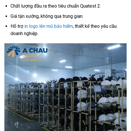
Chất lượng đầu ra theo tiêu chuẩn Quatest 2.
Giá tận xưởng, không qua trung gian.
Hỗ trợ
in logo lên mũ bảo hiểm
, thiết kế theo yêu cầu
doanh nghiệp.