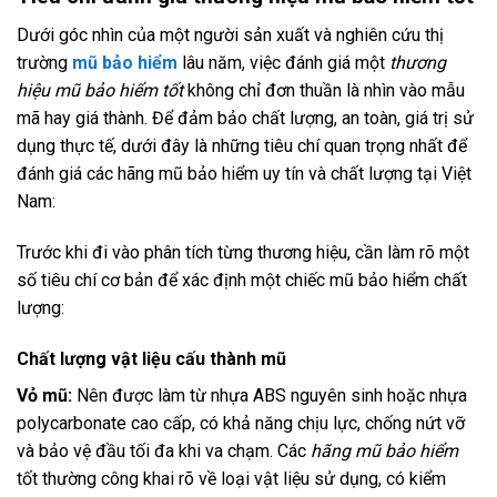
Dưới góc nhìn của một người sản xuất và nghiên cứu thị
trường
mũ bảo hiểm
lâu năm, việc đánh giá một
thương
hiệu mũ bảo hiểm tốt
không chỉ đơn thuần là nhìn vào mẫu
mã hay giá thành. Để đảm bảo chất lượng, an toàn, giá trị sử
dụng thực tế, dưới đây là những tiêu chí quan trọng nhất để
đánh giá các hãng mũ bảo hiểm uy tín và chất lượng tại Việt
Nam:
Trước khi đi vào phân tích từng thương hiệu, cần làm rõ một
số tiêu chí cơ bản để xác định một chiếc mũ bảo hiểm chất
lượng:
Chất lượng vật liệu cấu thành mũ
Vỏ mũ:
Nên được làm từ nhựa ABS nguyên sinh hoặc nhựa
polycarbonate cao cấp, có khả năng chịu lực, chống nứt vỡ
và bảo vệ đầu tối đa khi va chạm. Các
hãng mũ bảo hiểm
tốt thường công khai rõ về loại vật liệu sử dụng, có kiểm