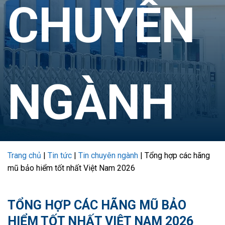
CHUYÊN
NGÀNH
Trang chủ
|
Tin tức
|
Tin chuyên ngành
|
Tổng hợp các hãng
mũ bảo hiểm tốt nhất Việt Nam 2026
TỔNG HỢP CÁC HÃNG MŨ BẢO
HIỂM TỐT NHẤT VIỆT NAM 2026