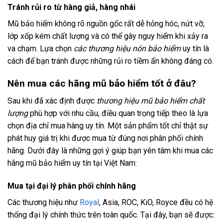
Tránh rủi ro từ hàng giả, hàng nhái
Mũ bảo hiểm không rõ nguồn gốc rất dễ hỏng hóc, nứt vỡ,
lớp xốp kém chất lượng và có thể gây nguy hiểm khi xảy ra
va chạm. Lựa chọn
các thương hiệu nón bảo hiểm
uy tín là
cách để bạn tránh được những rủi ro tiềm ẩn không đáng có.
Nên mua các hãng mũ bảo hiểm tốt ở đâu?
Sau khi đã xác định được
thương hiệu mũ bảo hiểm chất
lượng
phù hợp với nhu cầu, điều quan trọng tiếp theo là lựa
chọn địa chỉ mua hàng uy tín. Một sản phẩm tốt chỉ thật sự
phát huy giá trị khi được mua từ đúng nơi phân phối chính
hãng. Dưới đây là những gợi ý giúp bạn yên tâm khi mua các
hãng mũ bảo hiểm uy tín tại Việt Nam:
Mua tại đại lý phân phối chính hãng
Các thương hiệu như
Royal
, Asia, ROC, KiO, Royce đều có hệ
thống đại lý chính thức trên toàn quốc. Tại đây, bạn sẽ được: