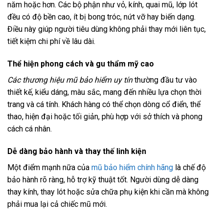
năm hoặc hơn. Các bộ phận như vỏ, kính, quai mũ, lớp lót
đều có độ bền cao, ít bị bong tróc, nứt vỡ hay biến dạng.
Điều này giúp người tiêu dùng không phải thay mới liên tục,
tiết kiệm chi phí về lâu dài.
Thể hiện phong cách và gu thẩm mỹ cao
Các thương hiệu mũ bảo hiểm uy tín
thường đầu tư vào
thiết kế, kiểu dáng, màu sắc, mang đến nhiều lựa chọn thời
trang và cá tính. Khách hàng có thể chọn dòng cổ điển, thể
thao, hiện đại hoặc tối giản, phù hợp với sở thích và phong
cách cá nhân.
Dễ dàng bảo hành và thay thế linh kiện
Một điểm mạnh nữa của
mũ bảo hiểm chính hãng
là chế độ
bảo hành rõ ràng, hỗ trợ kỹ thuật tốt. Người dùng dễ dàng
thay kính, thay lót hoặc sửa chữa phụ kiện khi cần mà không
phải mua lại cả chiếc mũ mới.