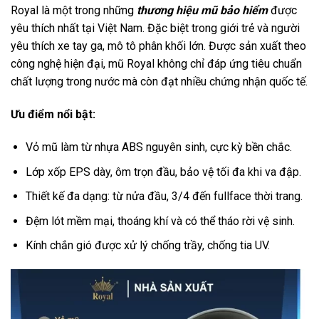
Royal là một trong những
thương hiệu mũ bảo hiểm
được
yêu thích nhất tại Việt Nam. Đặc biệt trong giới trẻ và người
yêu thích xe tay ga, mô tô phân khối lớn. Được sản xuất theo
công nghệ hiện đại, mũ Royal không chỉ đáp ứng tiêu chuẩn
chất lượng trong nước mà còn đạt nhiều chứng nhận quốc tế.
Ưu điểm nổi bật:
Vỏ mũ làm từ nhựa ABS nguyên sinh, cực kỳ bền chắc.
Lớp xốp EPS dày, ôm trọn đầu, bảo vệ tối đa khi va đập.
Thiết kế đa dạng: từ nửa đầu, 3/4 đến fullface thời trang.
Đệm lót mềm mại, thoáng khí và có thể tháo rời vệ sinh.
Kính chắn gió được xử lý chống trầy, chống tia UV.