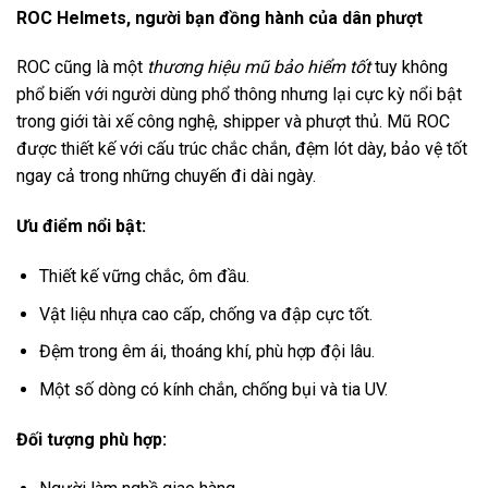
ROC Helmets, người bạn đồng hành của dân phượt
ROC cũng là một
thương hiệu mũ bảo hiểm tốt
tuy không
phổ biến với người dùng phổ thông nhưng lại cực kỳ nổi bật
trong giới tài xế công nghệ, shipper và phượt thủ. Mũ ROC
được thiết kế với cấu trúc chắc chắn, đệm lót dày, bảo vệ tốt
ngay cả trong những chuyến đi dài ngày.
Ưu điểm nổi bật:
Thiết kế vững chắc, ôm đầu.
Vật liệu nhựa cao cấp, chống va đập cực tốt.
Đệm trong êm ái, thoáng khí, phù hợp đội lâu.
Một số dòng có kính chắn, chống bụi và tia UV.
Đối tượng phù hợp: