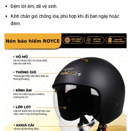
Đệm lót êm, dễ vệ sinh.
Kính chắn gió chống lóa, phù hợp khi đi ban ngày hoặc
đêm.