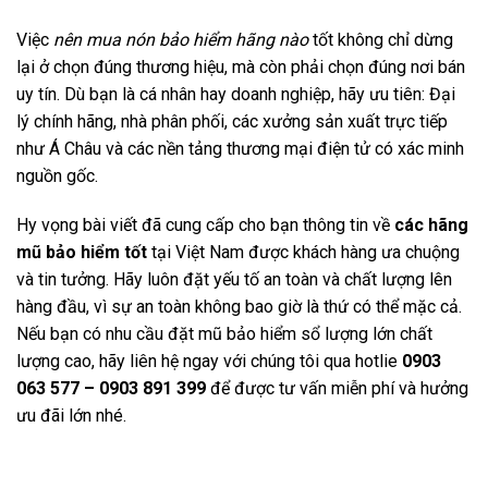
Việc
nên mua nón bảo hiểm hãng nào
tốt không chỉ dừng
lại ở chọn đúng thương hiệu, mà còn phải chọn đúng nơi bán
uy tín. Dù bạn là cá nhân hay doanh nghiệp, hãy ưu tiên: Đại
lý chính hãng, nhà phân phối, các xưởng sản xuất trực tiếp
như Á Châu và các nền tảng thương mại điện tử có xác minh
nguồn gốc.
Hy vọng bài viết đã cung cấp cho bạn thông tin về
các hãng
mũ bảo hiểm tốt
tại Việt Nam được khách hàng ưa chuộng
và tin tưởng. Hãy luôn đặt yếu tố an toàn và chất lượng lên
hàng đầu, vì sự an toàn không bao giờ là thứ có thể mặc cả.
Nếu bạn có nhu cầu đặt mũ bảo hiểm sổ lượng lớn chất
lượng cao, hãy liên hệ ngay với chúng tôi qua hotlie
0903
063 577 – 0903 891 399
để được tư vấn miễn phí và hưởng
ưu đãi lớn nhé.