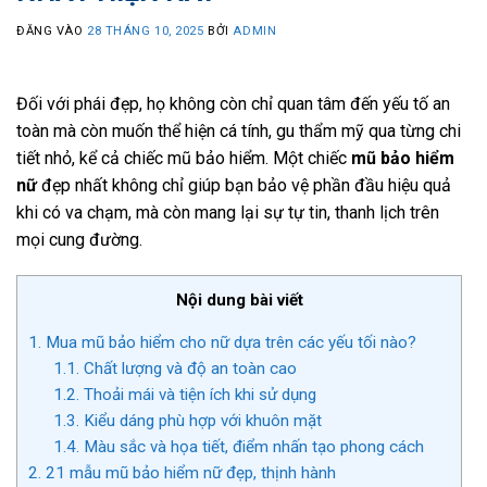
ĐĂNG VÀO
28 THÁNG 10, 2025
BỞI
ADMIN
Đối với phái đẹp, họ không còn chỉ quan tâm đến yếu tố an
toàn mà còn muốn thể hiện cá tính, gu thẩm mỹ qua từng chi
tiết nhỏ, kể cả chiếc mũ bảo hiểm. Một chiếc
mũ bảo hiểm
nữ
đẹp nhất không chỉ giúp bạn bảo vệ phần đầu hiệu quả
khi có va chạm, mà còn mang lại sự tự tin, thanh lịch trên
mọi cung đường.
Nội dung bài viết
1.
Mua mũ bảo hiểm cho nữ dựa trên các yếu tối nào?
1.1.
Chất lượng và độ an toàn cao
1.2.
Thoải mái và tiện ích khi sử dụng
1.3.
Kiểu dáng phù hợp với khuôn mặt
1.4.
Màu sắc và họa tiết, điểm nhấn tạo phong cách
2.
21 mẫu mũ bảo hiểm nữ đẹp, thịnh hành