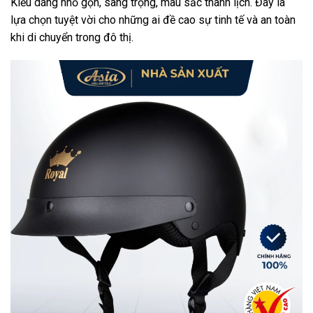
Kiểu dáng nhỏ gọn, sang trọng, màu sắc thanh lịch. Đây là
lựa chọn tuyệt vời cho những ai đề cao sự tinh tế và an toàn
khi di chuyển trong đô thị.