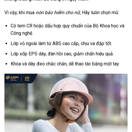
Vì vậy, khi mua
nón bảo hiểm cho nữ
, Hãy luôn chọn mũ:
Có tem CR hoặc dấu hợp quy chuẩn của Bộ Khoa học và
Công nghệ.
Lớp vỏ ngoài làm từ ABS cao cấp, chịu va đập tốt.
Lớp xốp EPS dày, đàn hồi cao, giảm chấn hiệu quả.
Khóa và dây đeo chắc chắn, dễ thao tác bằng một tay.