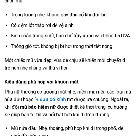
chọn mũ:
Trọng lượng nhẹ, không gây đau cổ khi đội lâu.
Có đệm lót tháo rời dễ vệ sinh.
Kính chắn trong suốt, hạn chế trầy xước và chống tia UVA.
Thông gió tốt, không bị bí hơi trong thời tiết nóng.
Một chiếc mũ vừa đẹp, vừa dễ chịu sẽ khiến mỗi chuyến đi
trở nên nhẹ nhàng và thú vị hơn.
Kiểu dáng phù hợp với khuôn mặt
Phụ nữ thường có gương mặt nhỏ, mềm mại nên các loại mũ
nửa đầu hoặc
¾ đầu có kính
rất được ưa chuộng. Ngoài ra,
khi đội
mũ bảo hiểm nữ
được thiết kế thời trang, xu hướng
sẽ giúp bạn tự tin và nổi bật hơn khi đi trên đường.
Mũ nửa đầu: Nhẹ, thoáng, phù hợp khi đi trong phố, dễ
phối đồ thời trang.