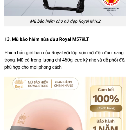
Mũ bảo hiểm cho nữ đẹp Royal M162
13. Mũ bảo hiểm nửa đầu Royal M579LT
Phiên bản giới hạn của Royal với lớp sơn mờ độc đáo, sang
trọng. Mũ có trọng lượng chỉ 450g, cực kỳ nhẹ và dễ phối đồ,
phù hợp cho mọi phong cách.