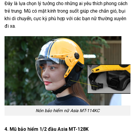
Đây là lựa chọn lý tưởng cho những ai yêu thích phong cách
trẻ trung. Mũ có mặt kính trong suốt giúp che chắn gió, bụi
khi di chuyển, cực kỳ phù hợp với các bạn nữ thường xuyên
đi xa.
Nón bảo hiểm nữ Asia MT-114KC
4. Mũ bảo hiểm 1/2 đầu Asia MT-128K