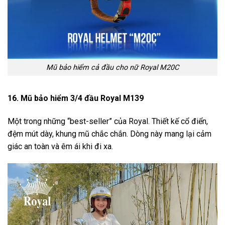
Mũ bảo hiểm cả đầu cho nữ Royal M20C
16. Mũ bảo hiểm 3/4 đầu Royal M139
Một trong những “best-seller” của Royal. Thiết kế cổ điển,
đệm mút dày, khung mũ chắc chắn. Dòng này mang lại cảm
giác an toàn và êm ái khi đi xa.