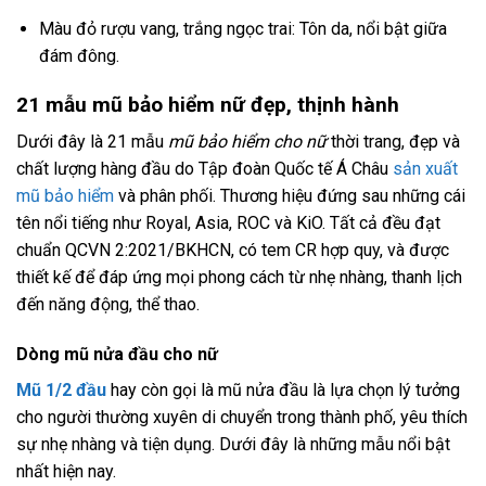
Màu đỏ rượu vang, trắng ngọc trai: Tôn da, nổi bật giữa
đám đông.
21 mẫu mũ bảo hiểm nữ đẹp, thịnh hành
Dưới đây là 21 mẫu
mũ bảo hiểm cho nữ
thời trang, đẹp và
chất lượng hàng đầu do Tập đoàn Quốc tế Á Châu
sản xuất
mũ bảo hiểm
và phân phối. Thương hiệu đứng sau những cái
tên nổi tiếng như Royal, Asia, ROC và KiO. Tất cả đều đạt
chuẩn QCVN 2:2021/BKHCN, có tem CR hợp quy, và được
thiết kế để đáp ứng mọi phong cách từ nhẹ nhàng, thanh lịch
đến năng động, thể thao.
Dòng mũ nửa đầu cho nữ
Mũ 1/2 đầu
hay còn gọi là mũ nửa đầu là lựa chọn lý tưởng
cho người thường xuyên di chuyển trong thành phố, yêu thích
sự nhẹ nhàng và tiện dụng. Dưới đây là những mẫu nổi bật
nhất hiện nay.