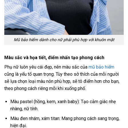
Mũ bảo hiểm dành cho nữ phải phù hợp với khuôn mặt
Màu sắc và họa tiết, điểm nhấn tạo phong cách
Phụ nữ luôn yêu cái đẹp, nên màu sắc của
mũ bảo hiểm
cũng là yếu tố quan trọng. Tùy theo sở thích của mỗi người
sẽ lựa chọn loại màu nón phù hợp, sẽ tô điểm hơn cho bạn,
theo phong cách riêng mỗi khi xuống phố.
Màu pastel (hồng, kem, xanh baby): Tạo cảm giác nhẹ
nhàng, nữ tính.
Màu đen nhám, xám titan: Mang phong cách sang trọng,
hiện đại.