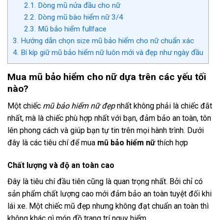
2.1.
Dòng mũ nửa đầu cho nữ
2.2.
Dòng mũ bào hiểm nữ 3/4
2.3.
Mũ bảo hiểm fullface
3.
Hướng dẫn chọn size mũ bảo hiểm cho nữ chuẩn xác
4.
Bí kíp giữ mũ bảo hiểm nữ luôn mới và đẹp như ngày đầu
Mua mũ bảo hiểm cho nữ dựa trên các yếu tối
nào?
Một chiếc
mũ bảo hiểm nữ đẹp
nhất không phải là chiếc đắt
nhất, mà là chiếc phù hợp nhất với bạn, đảm bảo an toàn, tôn
lên phong cách và giúp bạn tự tin trên mọi hành trình. Dưới
đây là các tiêu chí để mua
mũ bảo hiểm nữ
thích hợp
Chất lượng và độ an toàn cao
Đây là tiêu chí đầu tiên cũng là quan trọng nhất. Bởi chỉ có
sản phẩm chất lượng cao mới đảm bảo an toàn tuyệt đối khi
lái xe. Một chiếc mũ đẹp nhưng không đạt chuẩn an toàn thì
không khác gì món đồ trang trí nguy hiểm.