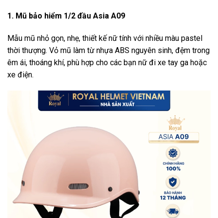
1. Mũ bảo hiểm 1/2 đầu Asia A09
Mẫu mũ nhỏ gọn, nhẹ, thiết kế nữ tính với nhiều màu pastel
thời thượng. Vỏ mũ làm từ nhựa ABS nguyên sinh, đệm trong
êm ái, thoáng khí, phù hợp cho các bạn nữ đi xe tay ga hoặc
xe điện.