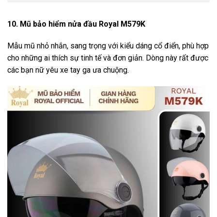
10. Mũ bảo hiểm nửa đầu Royal M579K
Mẫu mũ nhỏ nhắn, sang trọng với kiểu dáng cổ điển, phù hợp
cho những ai thích sự tinh tế và đơn giản. Dòng này rất được
các bạn nữ yêu xe tay ga ưa chuộng.