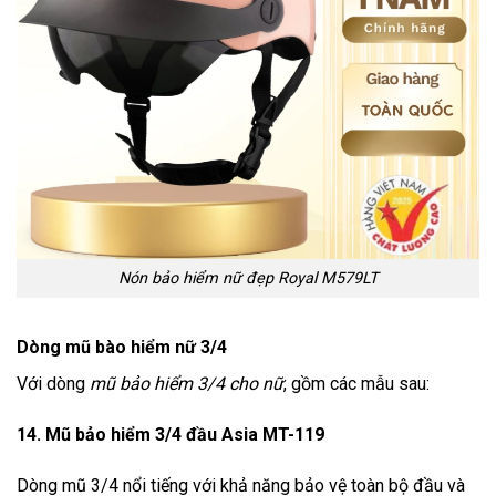
Nón bảo hiểm nữ đẹp Royal M579LT
Dòng mũ bào hiểm nữ 3/4
Với dòng
mũ bảo hiểm 3/4 cho nữ
, gồm các mẫu sau:
14. Mũ bảo hiểm 3/4 đầu Asia MT-119
Dòng mũ 3/4 nổi tiếng với khả năng bảo vệ toàn bộ đầu và