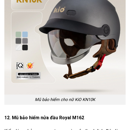
Mũ bảo hiểm cho nữ KiO KN10K
12. Mũ bảo hiểm nửa đầu Royal M162