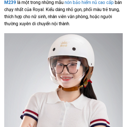
M239
là một trong những mẫu
nón bảo hiểm nũ cao cấp
bán
chạy nhất của Royal. Kiểu dáng nhỏ gọn, phối màu trẻ trung,
thích hợp cho nữ sinh, nhân viên văn phòng, hoặc người
thường xuyên di chuyển nội thành.