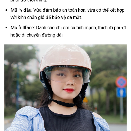
Mũ ¾ đầu: Vừa đảm bảo an toàn hơn, vừa có thể kết hợp
với kính chắn gió để bảo vệ da mặt.
Mũ fullface: Dành cho chị em cá tính mạnh, thích đi phượt
hoặc di chuyển đường dài.