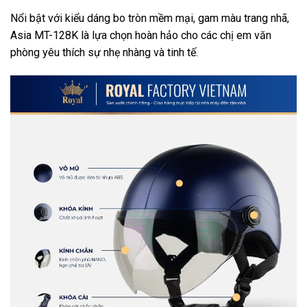
Nổi bật với kiểu dáng bo tròn mềm mại, gam màu trang nhã,
Asia MT-128K là lựa chọn hoàn hảo cho các chị em văn
phòng yêu thích sự nhẹ nhàng và tinh tế.