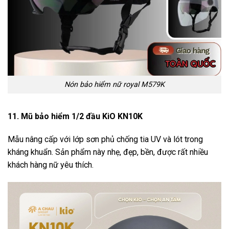
Nón bảo hiểm nữ royal M579K
11. Mũ bảo hiểm 1/2 đầu KiO KN10K
Mẫu nâng cấp với lớp sơn phủ chống tia UV và lót trong
kháng khuẩn. Sản phẩm này nhẹ, đẹp, bền, được rất nhiều
khách hàng nữ yêu thích.