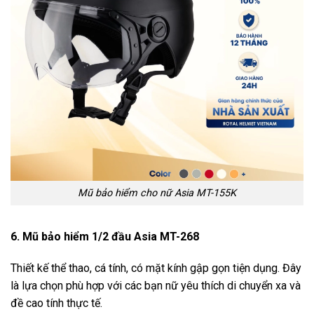
Mũ bảo hiểm cho nữ Asia MT-155K
6. Mũ bảo hiểm 1/2 đầu Asia MT-268
Thiết kế thể thao, cá tính, có mặt kính gập gọn tiện dụng. Đây
là lựa chọn phù hợp với các bạn nữ yêu thích di chuyển xa và
đề cao tính thực tế.