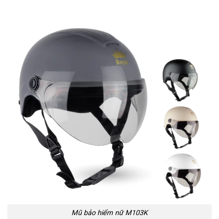
Mũ bảo hiểm nữ M103K