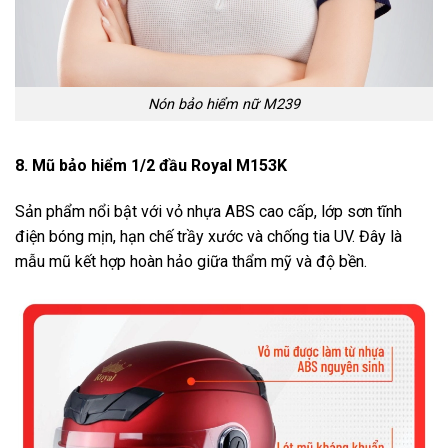
Nón bảo hiểm nữ M239
8. Mũ bảo hiểm 1/2 đầu Royal M153K
Sản phẩm nổi bật với vỏ nhựa ABS cao cấp, lớp sơn tĩnh
điện bóng mịn, hạn chế trầy xước và chống tia UV. Đây là
mẫu mũ kết hợp hoàn hảo giữa thẩm mỹ và độ bền.