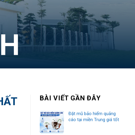
NH
BÀI VIẾT GẦN ĐÂY
HẤT
Đặt mũ bảo hiểm quảng
cáo tại miền Trung giá tốt