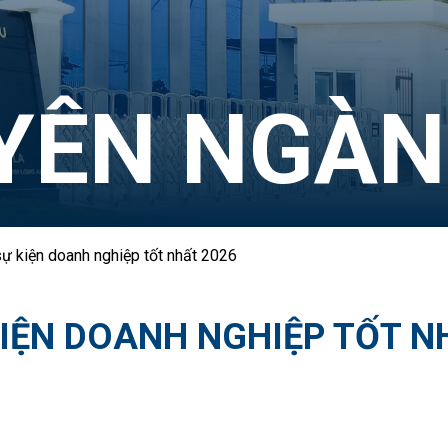
UYÊN NGÀ
ự kiện doanh nghiệp tốt nhất 2026
KIỆN DOANH NGHIỆP TỐT N