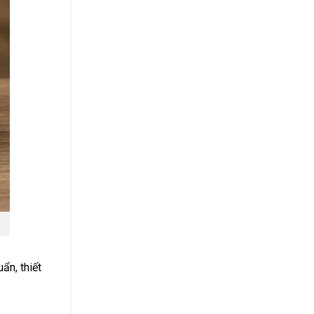
ẩn, thiết