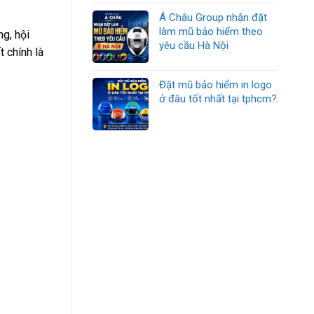
Á Châu Group nhận đặt
làm mũ bảo hiểm theo
g, hội
yêu cầu Hà Nội
 chính là
Đặt mũ bảo hiểm in logo
ở đâu tốt nhất tại tphcm?