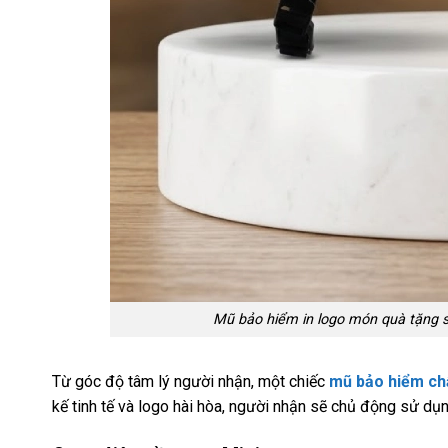
Mũ bảo hiểm in logo món quà tặng s
Từ góc độ tâm lý người nhận, một chiếc
mũ bảo hiểm ch
kế tinh tế và logo hài hòa, người nhận sẽ chủ động sử dụn