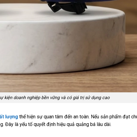
ự kiện doanh nghiệp bền vững và có giá trị sử dụng cao
ất lượng
thể hiện sự quan tâm đến an toàn. Nếu sản phẩm đạt chu
g. Đây là yếu tố quyết định hiệu quả quảng bá lâu dài.