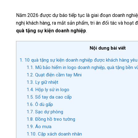
Năm 2026 được dự báo tiếp tục là giai đoạn doanh nghiệp
nghị khách hàng, ra mắt sản phẩm, tri ân đối tác và hoạt
quà tặng sự kiện doanh nghiệp
.
Nội dung bài viết
1.
10 quà tặng sự kiện doanh nghiệp được khách hàng yêu 
1.1.
Mũ bảo hiểm in logo doanh nghiệp, quà tặng bền vữ
1.2.
Quạt điện cầm tay Mini
1.3.
Ly giữ nhiệt
1.4.
Hộp ly sứ in logo
1.5.
Sổ tay da cao cấp
1.6.
Ô dù gấp
1.7.
Sạc dự phòng
1.8.
Đồng hồ treo tường
1.9.
Áo mưa
1.10.
Cặp xách doanh nhân