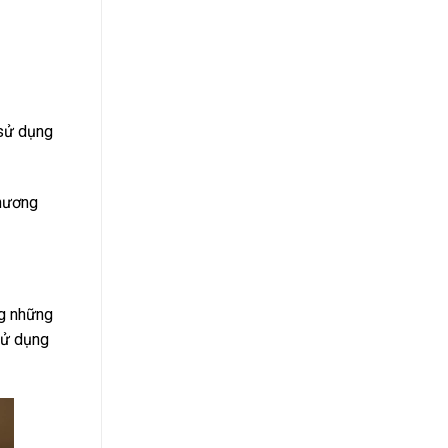
 sử dụng
thương
ng những
sử dụng