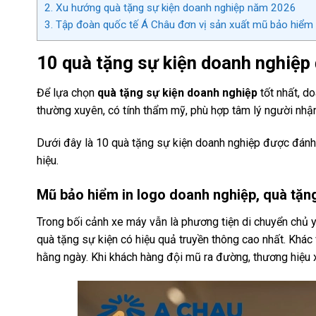
2.
Xu hướng quà tặng sự kiện doanh nghiệp năm 2026
3.
Tập đoàn quốc tế Á Châu đơn vị sản xuất mũ bảo hiểm 
10 quà tặng sự kiện doanh nghiệp
Để lựa chọn
quà tặng sự kiện doanh nghiệp
tốt nhất, d
thường xuyên, có tính thẩm mỹ, phù hợp tâm lý người nhận
Dưới đây là 10 quà tặng sự kiện doanh nghiệp được đánh g
hiệu.
Mũ bảo hiểm in logo doanh nghiệp, quà tặng
Trong bối cảnh xe máy vẫn là phương tiện di chuyển chủ y
quà tặng sự kiện có hiệu quả truyền thông cao nhất. Kh
hằng ngày. Khi khách hàng đội mũ ra đường, thương hiệu x