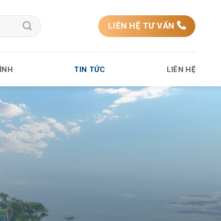
LIÊN HỆ TƯ VẤN
ÌNH
TIN TỨC
LIÊN HỆ