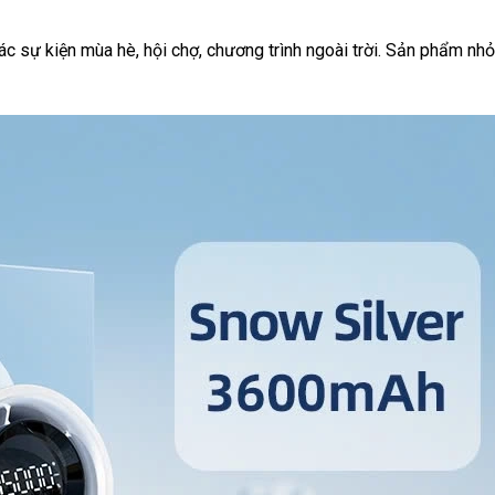
c sự kiện mùa hè, hội chợ, chương trình ngoài trời. Sản phẩm nhỏ