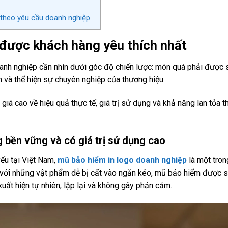
theo yêu cầu doanh nghiệp
 được khách hàng yêu thích nhất
oanh nghiệp cần nhìn dưới góc độ chiến lược: món quà phải được
 và thể hiện sự chuyên nghiệp của thương hiệu.
iá cao về hiệu quả thực tế, giá trị sử dụng và khả năng lan tỏa 
 bền vững và có giá trị sử dụng cao
ếu tại Việt Nam,
mũ bảo hiểm in logo doanh nghiệp
là một tro
ác với những vật phẩm dễ bị cất vào ngăn kéo, mũ bảo hiểm được 
uất hiện tự nhiên, lặp lại và không gây phản cảm.