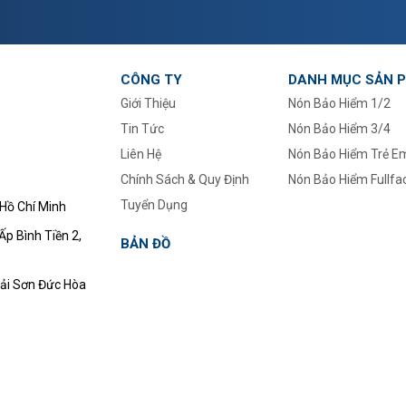
CÔNG TY
DANH MỤC SẢN 
Giới Thiệu
Nón Bảo Hiểm 1/2
Tin Tức
–
Nón Bảo Hiểm 3/4
Liên Hệ
Nón Bảo Hiểm Trẻ E
Chính Sách & Quy Định
Nón Bảo Hiểm Fullfa
Tuyển Dụng
 Hồ Chí Minh
p Bình Tiền 2,
BẢN ĐỒ
ải Sơn Đức Hòa