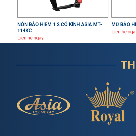
NÓN BẢO HIỂM 1 2 CÓ KÍNH ASIA MT-
MŨ BẢO HI
114KC
Liên hệ nga
Liên hệ ngay
TH