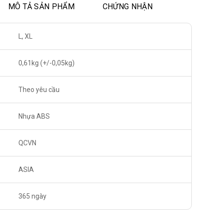
MÔ TẢ SẢN PHẨM
CHỨNG NHẬN
L, XL
0,61kg (+/-0,05kg)
Theo yêu cầu
Nhựa ABS
QCVN
ASIA
365 ngày