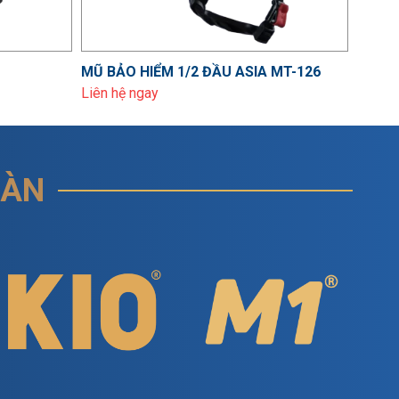
MŨ BẢO HIỂM 1/2 ĐẦU ASIA MT-126
MŨ BẢ
Liên hệ ngay
Liên h
OÀN