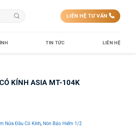
LIÊN HỆ TƯ VẤN
ÌNH
TIN TỨC
LIÊN HỆ
 CÓ KÍNH ASIA MT-104K
m Nửa Đầu Có Kính
,
Nón Bảo Hiểm 1/2